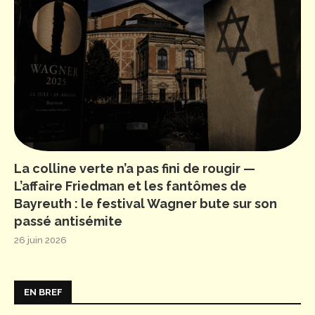
La colline verte n’a pas fini de rougir —
L’affaire Friedman et les fantômes de
Bayreuth : le festival Wagner bute sur son
passé antisémite
26 juin 2026
EN BREF