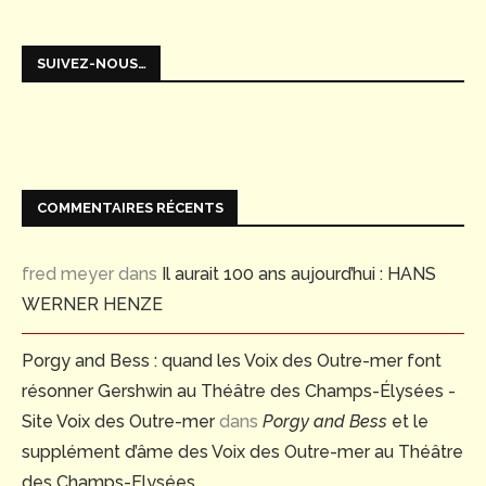
SUIVEZ-NOUS…
COMMENTAIRES RÉCENTS
fred meyer
dans
Il aurait 100 ans aujourd’hui : HANS
WERNER HENZE
Porgy and Bess : quand les Voix des Outre-mer font
résonner Gershwin au Théâtre des Champs-Élysées -
Site Voix des Outre-mer
dans
Porgy and Bess
et le
supplément d’âme des Voix des Outre-mer au Théâtre
des Champs-Elysées