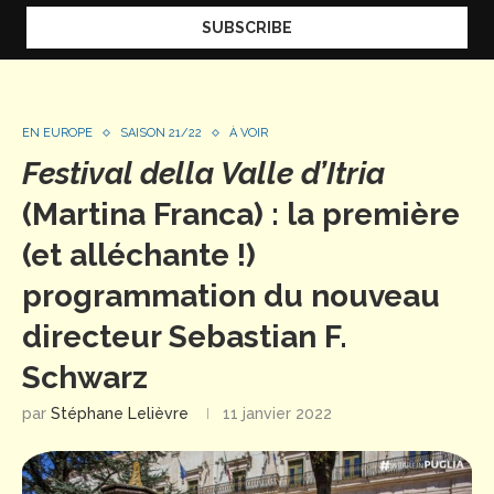
EN EUROPE
SAISON 21/22
À VOIR
Festival della Valle d’Itria
(Martina Franca) : la première
(et alléchante !)
programmation du nouveau
directeur Sebastian F.
Schwarz
par
Stéphane Lelièvre
11 janvier 2022