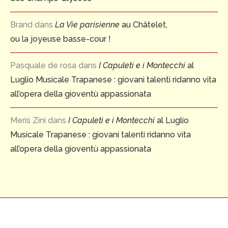
Brand
dans
La Vie parisienne
au Châtelet,
ou la joyeuse basse-cour !
Pasquale de rosa
dans
I Capuleti e i Montecchi
al
Luglio Musicale Trapanese : giovani talenti ridanno vita
all’opera della gioventù appassionata
Meris Zini
dans
I Capuleti e i Montecchi
al Luglio
Musicale Trapanese : giovani talenti ridanno vita
all’opera della gioventù appassionata