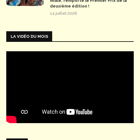
finale, remporte le Premier Prix de la
deuxième édition !
14 juillet 2026
LA VIDÉO DU MOIS