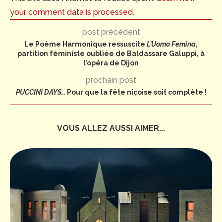
your comment data is processed.
post précédent
Le Poème Harmonique ressuscite
L’Uomo Femina
,
partition féministe oubliée de Baldassare Galuppi, à
l’opéra de Dijon
prochain post
PUCCINI DAYS…
Pour que la fête niçoise soit complète !
VOUS ALLEZ AUSSI AIMER...