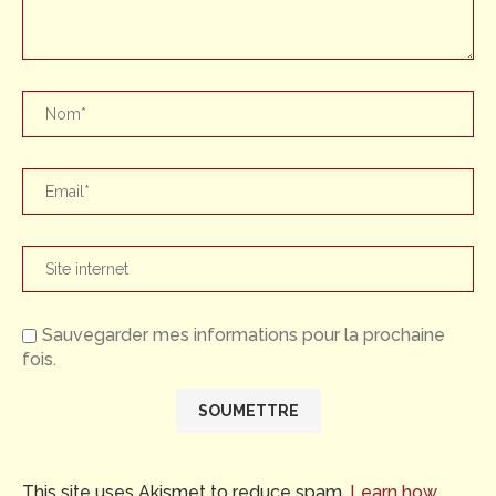
Sauvegarder mes informations pour la prochaine
fois.
This site uses Akismet to reduce spam.
Learn how