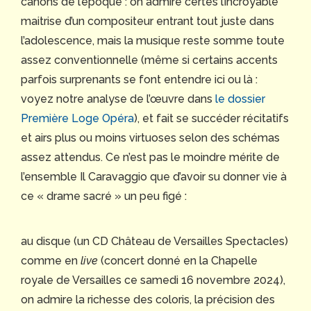
canons de l’époque : on admire certes l’incroyable
maitrise d’un compositeur entrant tout juste dans
l’adolescence, mais la musique reste somme toute
assez conventionnelle (même si certains accents
parfois surprenants se font entendre ici ou là :
voyez notre analyse de l’œuvre dans
le dossier
Première Loge Opéra
), et fait se succéder récitatifs
et airs plus ou moins virtuoses selon des schémas
assez attendus. Ce n’est pas le moindre mérite de
l’ensemble Il Caravaggio que d’avoir su donner vie à
ce « drame sacré » un peu figé :
au disque (un CD Château de Versailles Spectacles)
comme en
live
(concert donné en la Chapelle
royale de Versailles ce samedi 16 novembre 2024),
on admire la richesse des coloris, la précision des