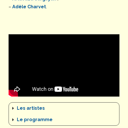
–
Adèle Charvet
.
Les artistes
Le programme