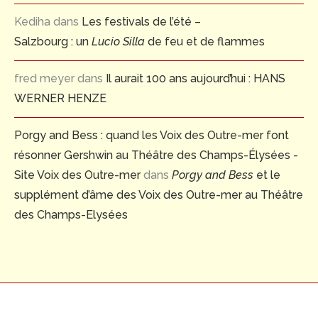
Kediha
dans
Les festivals de l’été –
Salzbourg : un
Lucio Silla
de feu et de flammes
fred meyer
dans
Il aurait 100 ans aujourd’hui : HANS
WERNER HENZE
Porgy and Bess : quand les Voix des Outre-mer font
résonner Gershwin au Théâtre des Champs-Élysées -
Site Voix des Outre-mer
dans
Porgy and Bess
et le
supplément d’âme des Voix des Outre-mer au Théâtre
des Champs-Elysées