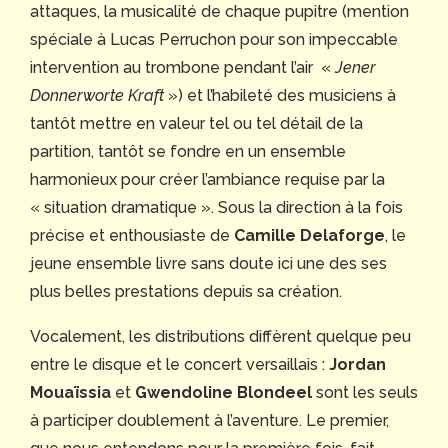
attaques, la musicalité de chaque pupitre (mention
spéciale à Lucas Perruchon pour son impeccable
intervention au trombone pendant l’air «
Jener
Donnerworte Kraft
») et l’habileté des musiciens à
tantôt mettre en valeur tel ou tel détail de la
partition, tantôt se fondre en un ensemble
harmonieux pour créer l’ambiance requise par la
« situation dramatique ». Sous la direction à la fois
précise et enthousiaste de
Camille Delaforge
, le
jeune ensemble livre sans doute ici une des ses
plus belles prestations depuis sa création.
Vocalement, les distributions diffèrent quelque peu
entre le disque et le concert versaillais :
Jordan
Mouaïssia
et
Gwendoline Blondeel
sont les seuls
à participer doublement à l’aventure. Le premier,