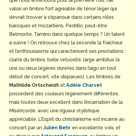
que nous entendons pour la première fois, fait
valoir un timbre fort agréable de ténor léger qui
devrait trouver à s’épanouir dans certains rôles
baroques et mozartiens, Pedrillo, peut-être
Belmonte, Tamino dans quelque temps ? Un talent
à suivre ! On retrouve chez la seconde la fraîcheur
et l’enthousiasme qui caractérisent ses prestations :
clarté du timbre, belle virtuosité, large ambitus (à
une ou deux légères duretés dans l’aigu en tout
début de concert, vite disparues). Les timbres de
Mathilde Ortscheidt
et
Adèle Charvet
possèdent des couleurs légèrement différentes,
mais toutes deux excellent dans l’incarnation de la
Miséricorde, avec une rigueur stylistique
appréciable. L’Esprit du christianisme est incarné au
concert par un
Julien Behr
en excellente voix, et