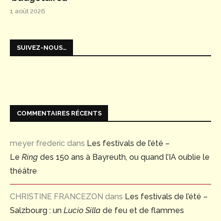
1 août 2026
SUIVEZ-NOUS…
COMMENTAIRES RÉCENTS
meyer frederic
dans
Les festivals de l’été –
Le
Ring
des 150 ans à Bayreuth, ou quand l’IA oublie le
théâtre
CHRISTINE FRANCEZON
dans
Les festivals de l’été –
Salzbourg : un
Lucio Silla
de feu et de flammes