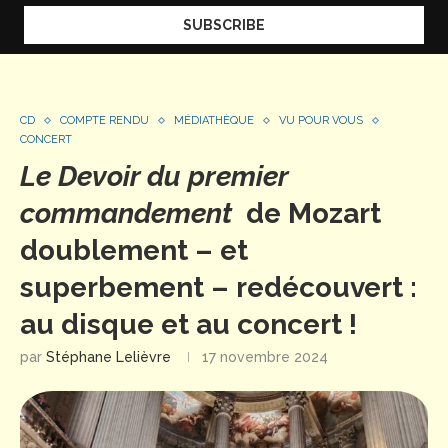
CD
COMPTE RENDU
MÉDIATHÈQUE
VU POUR VOUS
CONCERT
Le Devoir du premier
commandement
de Mozart
doublement – et
superbement – redécouvert :
au disque et au concert !
par
Stéphane Lelièvre
17 novembre 2024