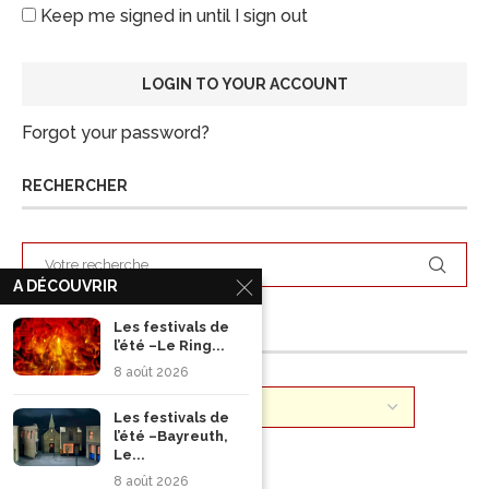
Keep me signed in until I sign out
Forgot your password?
RECHERCHER
A DÉCOUVRIR
Les festivals de
ARCHIVES
l’été –Le Ring...
8 août 2026
Les festivals de
l’été –Bayreuth,
Le...
8 août 2026