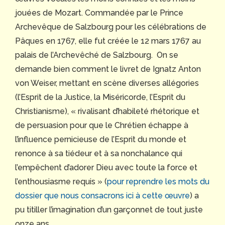
jouées de Mozart. Commandée par le Prince
Archevêque de Salzbourg pour les célébrations de
Pâques en 1767, elle fut créée le 12 mars 1767 au
palais de l’Archevêché de Salzbourg. On se
demande bien comment le livret de Ignatz Anton
von Weiser, mettant en scène diverses allégories
(l’Esprit de la Justice, la Miséricorde, l’Esprit du
Christianisme), « rivalisant d’habileté rhétorique et
de persuasion pour que le Chrétien échappe à
l’influence pernicieuse de l’Esprit du monde et
renonce à sa tiédeur et à sa nonchalance qui
l’empêchent d’adorer Dieu avec toute la force et
l’enthousiasme requis » (
pour reprendre les mots du
dossier que nous consacrons ici à cette œuvre
) a
pu titiller l’imagination d’un garçonnet de tout juste
onze ans…