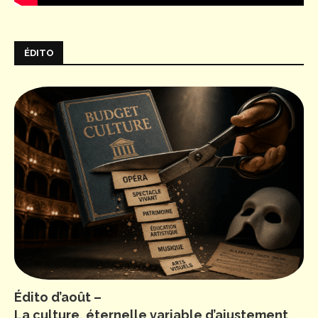
ÉDITO
Édito d’août –
La culture, éternelle variable d’ajustement