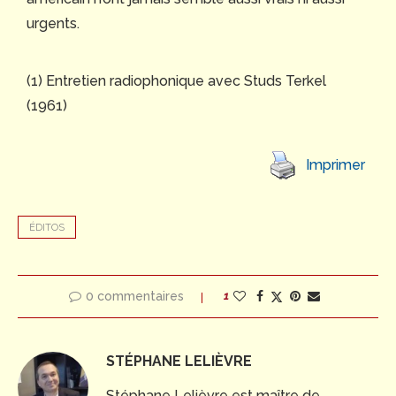
urgents.
(1) Entretien radiophonique avec Studs Terkel
(1961)
Imprimer
ÉDITOS
0 commentaires
1
STÉPHANE LELIÈVRE
Stéphane Lelièvre est maître de