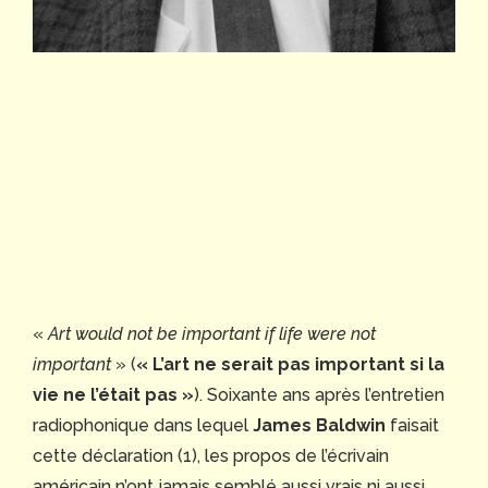
«
Art would not be important if life were not
important
» (
« L’art ne serait pas important si la
vie ne l’était pas »
). Soixante ans après l’entretien
radiophonique dans lequel
James Baldwin
faisait
cette déclaration (1), les propos de l’écrivain
américain n’ont jamais semblé aussi vrais ni aussi