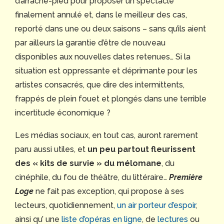
d’arrache-pied pour proposer un spectacle
finalement annulé et, dans le meilleur des cas,
reporté dans une ou deux saisons – sans qu’ils aient
par ailleurs la garantie d’être de nouveau
disponibles aux nouvelles dates retenues… Si la
situation est oppressante et déprimante pour les
artistes consacrés, que dire des intermittents,
frappés de plein fouet et plongés dans une terrible
incertitude économique ?
Les médias sociaux, en tout cas, auront rarement
paru aussi utiles, et
un peu partout fleurissent
des « kits de survie » du mélomane
, du
cinéphile, du fou de théâtre, du littéraire…
Première
Loge
ne fait pas exception, qui propose à ses
lecteurs, quotidiennement,
un air porteur d’espoir
,
ainsi qu’ une
liste d’opéras en ligne
, de
lectures
ou