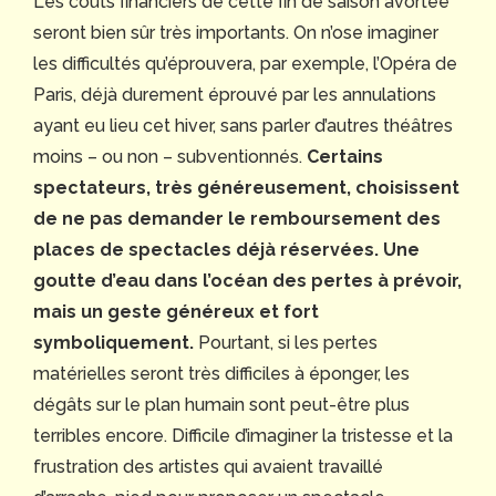
Les coûts financiers de cette fin de saison avortée
seront bien sûr très importants. On n’ose imaginer
les difficultés qu’éprouvera, par exemple, l’Opéra de
Paris, déjà durement éprouvé par les annulations
ayant eu lieu cet hiver, sans parler d’autres théâtres
moins – ou non – subventionnés.
Certains
spectateurs, très généreusement, choisissent
de ne pas demander le remboursement des
places de spectacles déjà réservées. Une
goutte d’eau dans l’océan des pertes à prévoir,
mais un geste généreux et fort
symboliquement.
Pourtant, si les pertes
matérielles seront très difficiles à éponger, les
dégâts sur le plan humain sont peut-être plus
terribles encore. Difficile d’imaginer la tristesse et la
frustration des artistes qui avaient travaillé