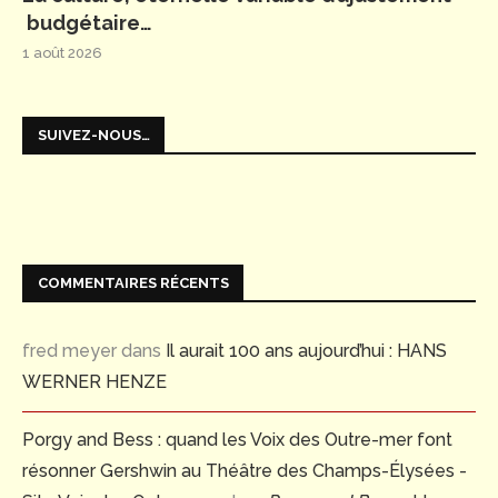
budgétaire…
1 août 2026
SUIVEZ-NOUS…
COMMENTAIRES RÉCENTS
fred meyer
dans
Il aurait 100 ans aujourd’hui : HANS
WERNER HENZE
Porgy and Bess : quand les Voix des Outre-mer font
résonner Gershwin au Théâtre des Champs-Élysées -