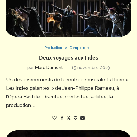
Production
Compte rendu
Deux voyages aux Indes
par
Marc Dumont
15 novembre 2019
Un des évènements de la rentrée musicale fut bien «
Les Indes galantes » de Jean-Philippe Rameau, à
l’Opéra Bastille. Discutée, contestée, adulée, la
production, …