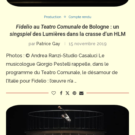
Production
Compte rendu
Fidelio
au
Teatro Comunale
de Bologne : un
singspiel
des Lumières dans la crasse d’un HLM
par
Patrice Gay
15 novembre 2019
Photos : © Andrea Ranzi-Studio Casaluci Le
musicologue Giorgio Pestelli rappelle, dans le
programme du Teatro Comunale, le désamour de
l’Italie pour Fidelio : l’œuvre n’a …