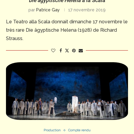
Die ägyptische Helena
à la Scala
par
Patrice Gay
17 novembre 2019
Le Teatro alla Scala donnait dimanche 17 novembre le
très rare Die ägyptische Helena (1928) de Richard
Strauss.
Production
Compte rendu