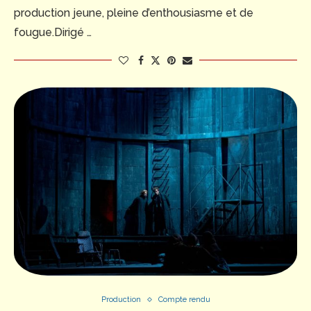
production jeune, pleine d’enthousiasme et de
fougue.Dirigé …
Production
Compte rendu