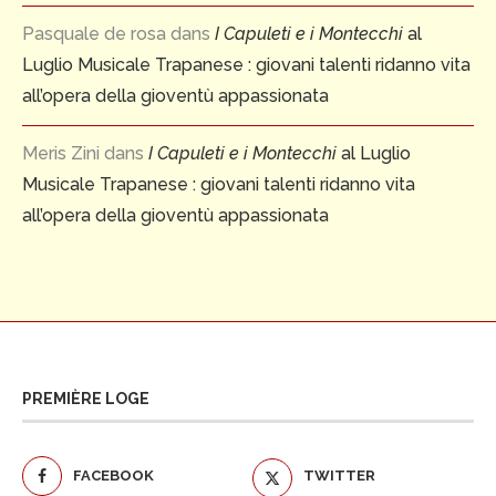
Pasquale de rosa
dans
I Capuleti e i Montecchi
al
Luglio Musicale Trapanese : giovani talenti ridanno vita
all’opera della gioventù appassionata
Meris Zini
dans
I Capuleti e i Montecchi
al Luglio
Musicale Trapanese : giovani talenti ridanno vita
all’opera della gioventù appassionata
PREMIÈRE LOGE
FACEBOOK
TWITTER