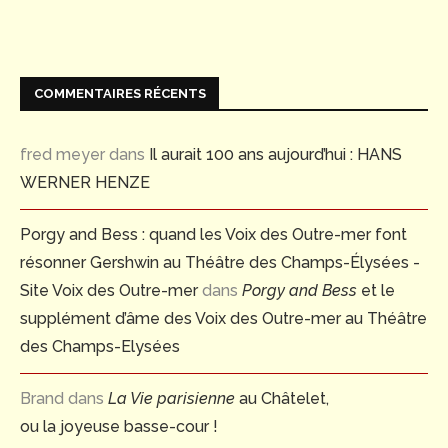
COMMENTAIRES RÉCENTS
fred meyer
dans
Il aurait 100 ans aujourd’hui : HANS
WERNER HENZE
Porgy and Bess : quand les Voix des Outre-mer font
résonner Gershwin au Théâtre des Champs-Élysées -
Site Voix des Outre-mer
dans
Porgy and Bess
et le
supplément d’âme des Voix des Outre-mer au Théâtre
des Champs-Elysées
Brand
dans
La Vie parisienne
au Châtelet,
ou la joyeuse basse-cour !