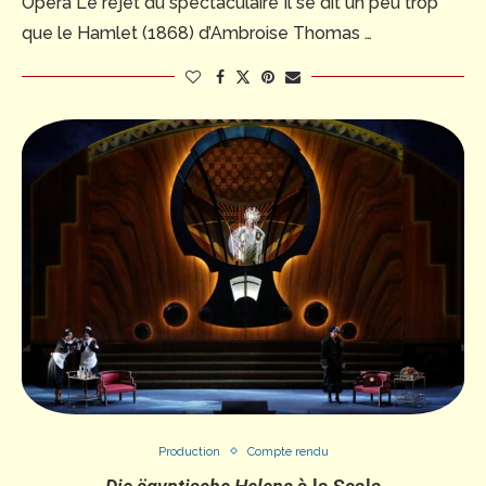
Opéra Le rejet du spectaculaire Il se dit un peu trop
que le Hamlet (1868) d’Ambroise Thomas …
Production
Compte rendu