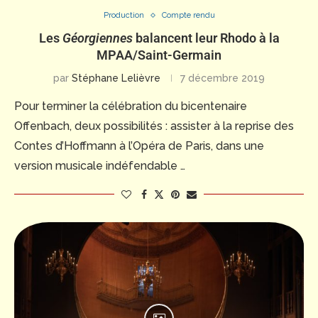
Production
Compte rendu
Les
Géorgiennes
balancent leur Rhodo à la
MPAA/Saint-Germain
par
Stéphane Lelièvre
7 décembre 2019
Pour terminer la célébration du bicentenaire
Offenbach, deux possibilités : assister à la reprise des
Contes d’Hoffmann à l’Opéra de Paris, dans une
version musicale indéfendable …