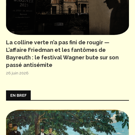
La colline verte n’a pas fini de rougir —
L’affaire Friedman et les fantômes de
Bayreuth : le festival Wagner bute sur son
passé antisémite
26 juin 2026
EN BREF