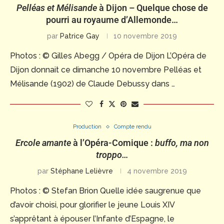
Pelléas et Mélisande
à Dijon – Quelque chose de
pourri au royaume d’Allemonde…
par
Patrice Gay
10 novembre 2019
Photos : © Gilles Abegg / Opéra de Dijon L’Opéra de
Dijon donnait ce dimanche 10 novembre Pelléas et
Mélisande (1902) de Claude Debussy dans …
Production
Compte rendu
Ercole amante
à l’Opéra-Comique :
buffo, ma non
troppo…
par
Stéphane Lelièvre
4 novembre 2019
Photos : © Stefan Brion Quelle idée saugrenue que
d’avoir choisi, pour glorifier le jeune Louis XIV
s’apprêtant à épouser l’Infante d’Espagne, le