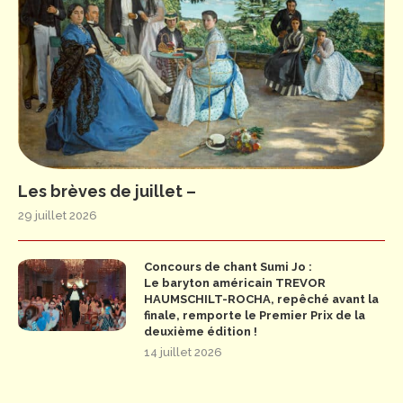
Les brèves de juillet –
29 juillet 2026
Concours de chant Sumi Jo :
Le baryton américain TREVOR
HAUMSCHILT-ROCHA, repêché avant la
finale, remporte le Premier Prix de la
deuxième édition !
14 juillet 2026