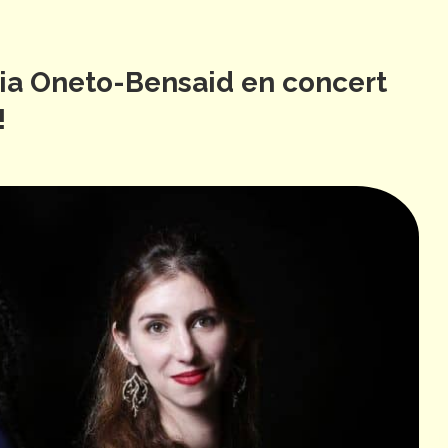
lia Oneto-Bensaid en concert
!