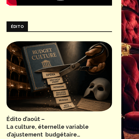
ÉDITO
Édito d’août –
La culture, éternelle variable
d’ajustement budgétaire…