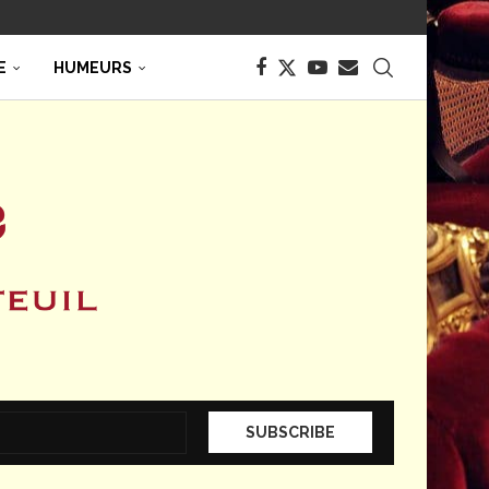
E
HUMEURS