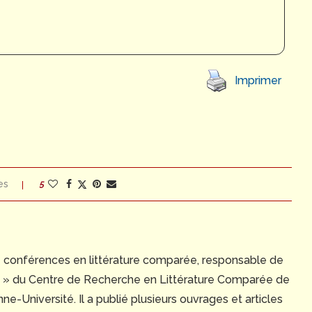
Imprimer
es
5
e conférences en littérature comparée, responsable de
ue » du Centre de Recherche en Littérature Comparée de
e-Université. Il a publié plusieurs ouvrages et articles