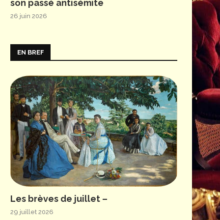
son passé antisémite
26 juin 2026
EN BREF
Les brèves de juillet –
29 juillet 2026