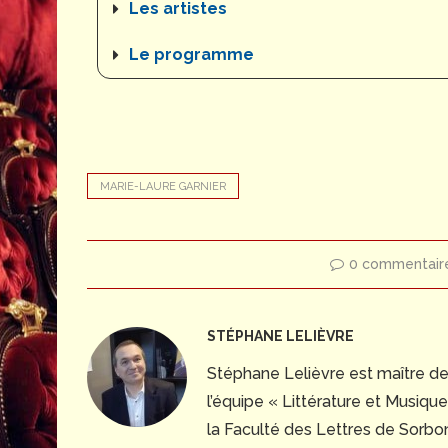
Les artistes
Le programme
MARIE-LAURE GARNIER
0 commentair
STÉPHANE LELIÈVRE
Stéphane Lelièvre est maître d
l’équipe « Littérature et Musiq
la Faculté des Lettres de Sorbonn