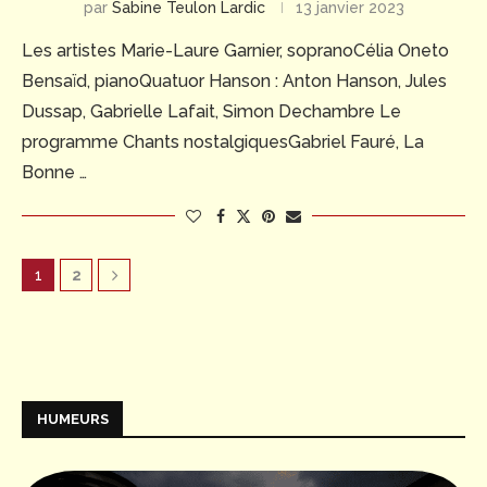
par
Sabine Teulon Lardic
13 janvier 2023
Les artistes Marie-Laure Garnier, sopranoCélia Oneto
Bensaïd, pianoQuatuor Hanson : Anton Hanson, Jules
Dussap, Gabrielle Lafait, Simon Dechambre Le
programme Chants nostalgiquesGabriel Fauré, La
Bonne …
1
2
HUMEURS