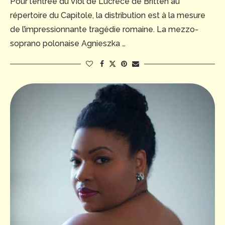
Pour l’entrée du Viol de Lucrèce de Britten au
répertoire du Capitole, la distribution est à la mesure
de l’impressionnante tragédie romaine. La mezzo-
soprano polonaise Agnieszka …