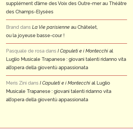
supplément d’âme des Voix des Outre-mer au Théâtre
des Champs-Elysées
Brand
dans
La Vie parisienne
au Châtelet,
ou la joyeuse basse-cour !
Pasquale de rosa
dans
I Capuleti e i Montecchi
al
Luglio Musicale Trapanese : giovani talenti ridanno vita
all’opera della gioventù appassionata
Meris Zini
dans
I Capuleti e i Montecchi
al Luglio
Musicale Trapanese : giovani talenti ridanno vita
all’opera della gioventù appassionata