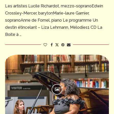
Les artistes Lucile Richardot, mezzo-sopranoEdwin
Crossley-Mercer, barytonMarie-laure Garnier,
sopranoAnne de Fornel, piano Le programme Un
destin étincelant – Liza Lehmann, Mélodies1 CD La
Boite à …