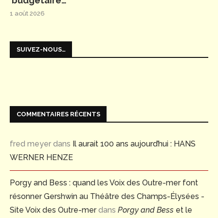
budgétaire…
1 août 2026
SUIVEZ-NOUS…
COMMENTAIRES RÉCENTS
fred meyer
dans
Il aurait 100 ans aujourd’hui : HANS
WERNER HENZE
Porgy and Bess : quand les Voix des Outre-mer font
résonner Gershwin au Théâtre des Champs-Élysées -
Site Voix des Outre-mer
dans
Porgy and Bess
et le