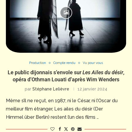
Production
Compte rendu
Vu pour vous
Le public dijonnais s’envole sur
Les Ailes du désir
,
opéra d’Othman Louati d’après Wim Wenders
par
Stéphane Lelièvre
12 janvier 2024
Même s’il ne reçut, en 1987, ni le César, ni l’Oscar du
meilleur film étranger, Les ailes du désir (Der
Himmel über Berlin) restent l’un des films …