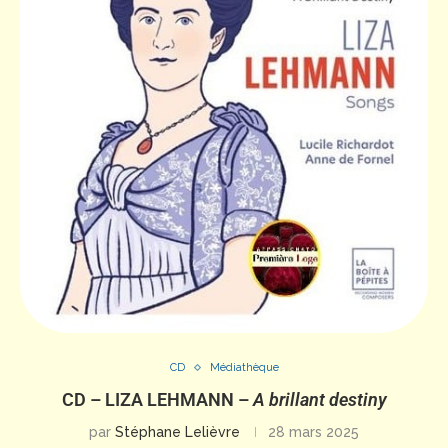
CD
Médiathèque
CD – LIZA LEHMANN –
A brillant destiny
par
Stéphane Lelièvre
28 mars 2025