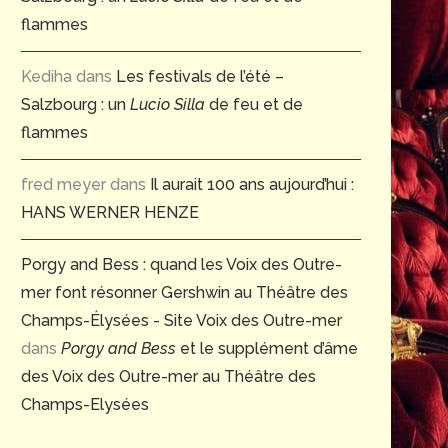
flammes
Kediha
dans
Les festivals de l’été –
Salzbourg : un
Lucio Silla
de feu et de
flammes
fred meyer
dans
Il aurait 100 ans aujourd’hui :
HANS WERNER HENZE
Porgy and Bess : quand les Voix des Outre-
mer font résonner Gershwin au Théâtre des
Champs-Élysées - Site Voix des Outre-mer
dans
Porgy and Bess
et le supplément d’âme
des Voix des Outre-mer au Théâtre des
Champs-Elysées