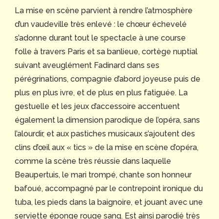
La mise en scène parvient à rendre l’atmosphère
d’un vaudeville très enlevé : le chœur échevelé
s’adonne durant tout le spectacle à une course
folle à travers Paris et sa banlieue, cortège nuptial
suivant aveuglément Fadinard dans ses
pérégrinations, compagnie d’abord joyeuse puis de
plus en plus ivre, et de plus en plus fatiguée. La
gestuelle et les jeux d’accessoire accentuent
également la dimension parodique de l’opéra, sans
l’alourdir, et aux pastiches musicaux s’ajoutent des
clins d’œil aux « tics » de la mise en scène d’opéra,
comme la scène très réussie dans laquelle
Beaupertuis, le mari trompé, chante son honneur
bafoué, accompagné par le contrepoint ironique du
tuba, les pieds dans la baignoire, et jouant avec une
serviette éponge rouge sang. Est ainsi parodié très