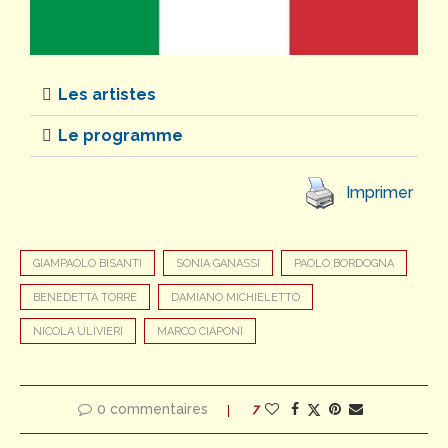
Les artistes
Le programme
Imprimer
GIAMPAOLO BISANTI
SONIA GANASSI
PAOLO BORDOGNA
BENEDETTA TORRE
DAMIANO MICHIELETTO
NICOLA ULIVIERI
MARCO CIAPONI
0 commentaires
7