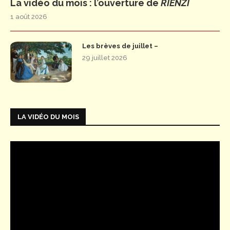
La vidéo du mois : l’ouverture de
RIENZI
1 août 2026
Les brèves de juillet –
29 juillet 2026
LA VIDÉO DU MOIS