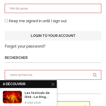
Keep me signed in until I sign out
Forgot your password?
RECHERCHER
A DÉCOUVRIR
ARCHIVES
Les festivals de
l’été –Le Ring...
8 août 2026