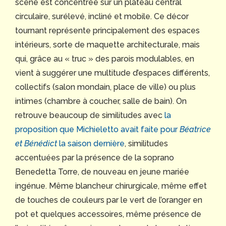
scène est concentrée sur un plateau central
circulaire, surélevé, incliné et mobile. Ce décor
tournant représente principalement des espaces
intérieurs, sorte de maquette architecturale, mais
qui, grâce au « truc » des parois modulables, en
vient à suggérer une multitude d’espaces différents,
collectifs (salon mondain, place de ville) ou plus
intimes (chambre à coucher, salle de bain). On
retrouve beaucoup de similitudes avec
la
proposition que Michieletto avait faite pour
Béatrice
et Bénédict
la saison dernière
, similitudes
accentuées par la présence de la soprano
Benedetta Torre, de nouveau en jeune mariée
ingénue. Même blancheur chirurgicale, même effet
de touches de couleurs par le vert de l’oranger en
pot et quelques accessoires, même présence de