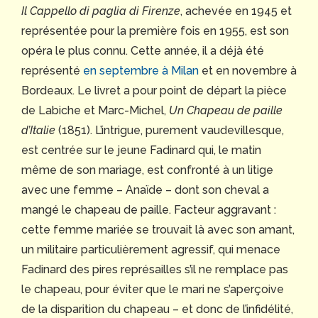
Il
Cappello di paglia di Firenze
, achevée en 1945 et
représentée pour la première fois en 1955, est son
opéra le plus connu. Cette année, il a déjà été
représenté
en septembre à Milan
et en novembre à
Bordeaux. Le livret a pour point de départ la pièce
de Labiche et Marc-Michel,
Un Chapeau de paille
d’Italie
(1851). L’intrigue, purement vaudevillesque,
est centrée sur le jeune Fadinard qui, le matin
même de son mariage, est confronté à un litige
avec une femme – Anaïde – dont son cheval a
mangé le chapeau de paille. Facteur aggravant :
cette femme mariée se trouvait là avec son amant,
un militaire particulièrement agressif, qui menace
Fadinard des pires représailles s’il ne remplace pas
le chapeau, pour éviter que le mari ne s’aperçoive
de la disparition du chapeau – et donc de l’infidélité,