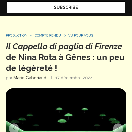
PRODUCTION
COMPTE RENDU
VU POUR VOUS
Il Cappello di paglia di Firenze
de Nina Rota à Gênes : un peu
de légèreté !
par
Marie Gaboriaud
17 décembre 2024