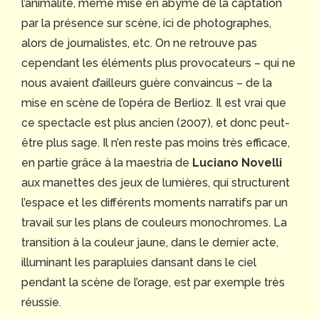
l’animalité, même mise en abyme de la captation
par la présence sur scène, ici de photographes,
alors de journalistes, etc. On ne retrouve pas
cependant les éléments plus provocateurs – qui ne
nous avaient d’ailleurs guère convaincus – de la
mise en scène de l’opéra de Berlioz. Il est vrai que
ce spectacle est plus ancien (2007), et donc peut-
être plus sage. Il n’en reste pas moins très efficace,
en partie grâce à la maestria de
Luciano Novelli
aux manettes des jeux de lumières, qui structurent
l’espace et les différents moments narratifs par un
travail sur les plans de couleurs monochromes. La
transition à la couleur jaune, dans le dernier acte,
illuminant les parapluies dansant dans le ciel
pendant la scène de l’orage, est par exemple très
réussie.