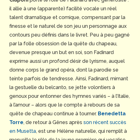
il allie à une (apparente) facilité vocale un réel
talent dramatique et comique, compensant par la
finesse et le naturel de son jeu un personnage aux
contours peu définis dans le livret. Peu à peu gagné
par la folle obsession de la quête du chapeau,
devenue presque un but en soi, son Fadinard
exprime aussi un profond désir de lyrisme, auquel
donne corps le grand opéra, dont la parodie se
teinte parfois de tendresse. Ainsi, Fadinard, mimant
la gestuelle du belcanto, se jette volontiers à
genoux pour entonner des hymnes variés – à l’Italie,
à l’amour – alors que le compte à rebours de sa
quête de chapeau continue à tourner.
Benedetta
Torre
, de retour à Gênes après
son récent succès
en Musetta
, est une Hélène naturelle, qui remplit à
merveille le rôle de la jeune première qui vocalise.