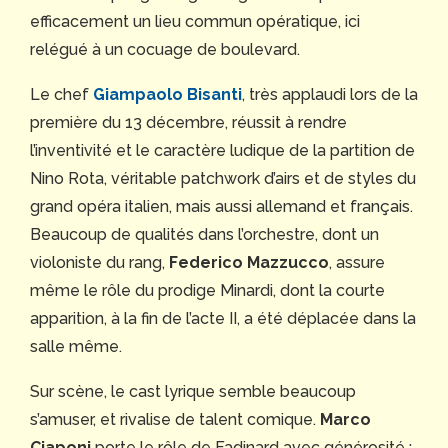
efficacement un lieu commun opératique, ici
relégué à un cocuage de boulevard.
Le chef
Giampaolo Bisanti
, très applaudi lors de la
première du 13 décembre, réussit à rendre
l’inventivité et le caractère ludique de la partition de
Nino Rota, véritable patchwork d’airs et de styles du
grand opéra italien, mais aussi allemand et français.
Beaucoup de qualités dans l’orchestre, dont un
violoniste du rang,
Federico Mazzucco
, assure
même le rôle du prodige Minardi, dont la courte
apparition, à la fin de l’acte II, a été déplacée dans la
salle même.
Sur scène, le cast lyrique semble beaucoup
s’amuser, et rivalise de talent comique.
Marco
Ciaponi
porte le rôle de Fadinard avec générosité :