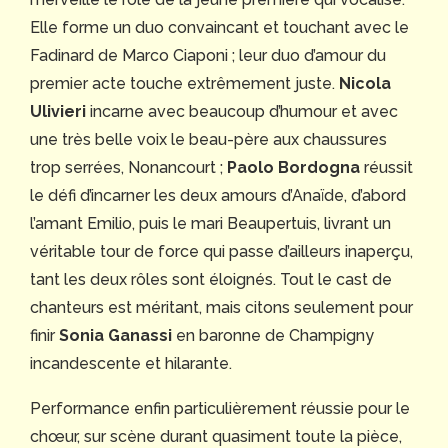
Elle forme un duo convaincant et touchant avec le
Fadinard de Marco Ciaponi ; leur duo d’amour du
premier acte touche extrêmement juste.
Nicola
Ulivieri
incarne avec beaucoup d’humour et avec
une très belle voix le beau-père aux chaussures
trop serrées, Nonancourt ;
Paolo Bordogna
réussit
le défi d’incarner les deux amours d’Anaïde, d’abord
l’amant Emilio, puis le mari Beaupertuis, livrant un
véritable tour de force qui passe d’ailleurs inaperçu,
tant les deux rôles sont éloignés. Tout le cast de
chanteurs est méritant, mais citons seulement pour
finir
Sonia Ganassi
en baronne de Champigny
incandescente et hilarante.
Performance enfin particulièrement réussie pour le
chœur, sur scène durant quasiment toute la pièce,