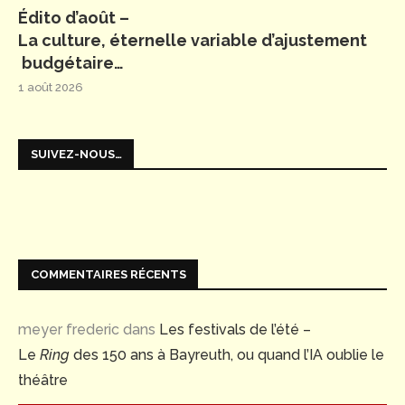
Édito d’août –
La culture, éternelle variable d’ajustement
budgétaire…
1 août 2026
SUIVEZ-NOUS…
COMMENTAIRES RÉCENTS
meyer frederic
dans
Les festivals de l’été –
Le
Ring
des 150 ans à Bayreuth, ou quand l’IA oublie le
théâtre