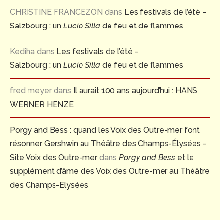
CHRISTINE FRANCEZON
dans
Les festivals de l’été –
Salzbourg : un
Lucio Silla
de feu et de flammes
Kediha
dans
Les festivals de l’été –
Salzbourg : un
Lucio Silla
de feu et de flammes
fred meyer
dans
Il aurait 100 ans aujourd’hui : HANS
WERNER HENZE
Porgy and Bess : quand les Voix des Outre-mer font
résonner Gershwin au Théâtre des Champs-Élysées -
Site Voix des Outre-mer
dans
Porgy and Bess
et le
supplément d’âme des Voix des Outre-mer au Théâtre
des Champs-Elysées