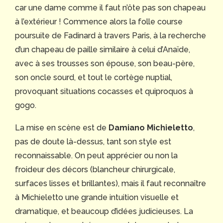
car une dame comme il faut n’ôte pas son chapeau
à l’extérieur ! Commence alors la folle course
poursuite de Fadinard à travers Paris, à la recherche
d’un chapeau de paille similaire à celui d’Anaïde,
avec à ses trousses son épouse, son beau-père,
son oncle sourd, et tout le cortège nuptial,
provoquant situations cocasses et quiproquos à
gogo.
La mise en scène est de
Damiano Michieletto
,
pas de doute là-dessus, tant son style est
reconnaissable. On peut apprécier ou non la
froideur des décors (blancheur chirurgicale,
surfaces lisses et brillantes), mais il faut reconnaître
à Michieletto une grande intuition visuelle et
dramatique, et beaucoup d’idées judicieuses. La