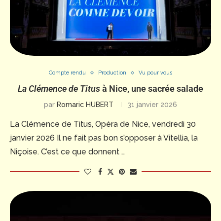
Compte rendu
Production
Vu pour vous
La Clémence de Titus
à Nice, une sacrée salade
par
Romaric HUBERT
31 janvier 2026
La Clémence de Titus, Opéra de Nice, vendredi 30
janvier 2026 Il ne fait pas bon s’opposer à Vitellia, la
Niçoise. C’est ce que donnent …