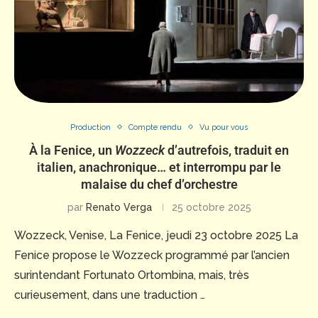
Production
Compte rendu
Vu pour vous
À la Fenice, un
Wozzeck
d’autrefois, traduit en
italien, anachronique… et interrompu par le
malaise du chef d’orchestre
par
Renato Verga
25 octobre 2025
Wozzeck, Venise, La Fenice, jeudi 23 octobre 2025 La
Fenice propose le Wozzeck programmé par l’ancien
surintendant Fortunato Ortombina, mais, très
curieusement, dans une traduction …