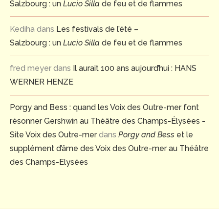
Salzbourg : un
Lucio Silla
de feu et de flammes
Kediha
dans
Les festivals de l’été –
Salzbourg : un
Lucio Silla
de feu et de flammes
fred meyer
dans
Il aurait 100 ans aujourd’hui : HANS
WERNER HENZE
Porgy and Bess : quand les Voix des Outre-mer font
résonner Gershwin au Théâtre des Champs-Élysées -
Site Voix des Outre-mer
dans
Porgy and Bess
et le
supplément d’âme des Voix des Outre-mer au Théâtre
des Champs-Elysées