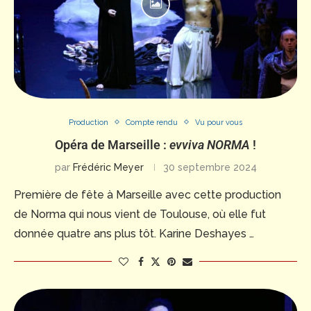
Production
Compte rendu
Vu pour vous
Opéra de Marseille :
evviva NORMA
!
par
Frédéric Meyer
30 septembre 2024
Première de fête à Marseille avec cette production
de Norma qui nous vient de Toulouse, où elle fut
donnée quatre ans plus tôt. Karine Deshayes …