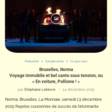
Production
Compte rendu
Vu pour vous
Bruxelles,
Norma
Voyage immobile et bel canto sous tension, ou
« En voiture, Pollione ! »
par
Stéphane Lelièvre
14 décembre 2025
Norma, Bruxelles, La Monnaie, samedi 13 décembre
2025 Reprise couronnée de succès de l’étonnante