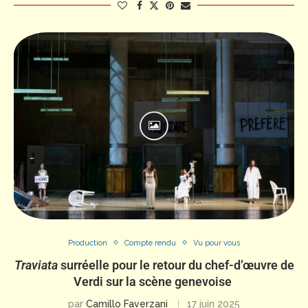
Production
Compte rendu
Vu pour vous
Traviata
surréelle pour le retour du chef-d’œuvre de
Verdi sur la scène genevoise
par
Camillo Faverzani
17 juin 2025