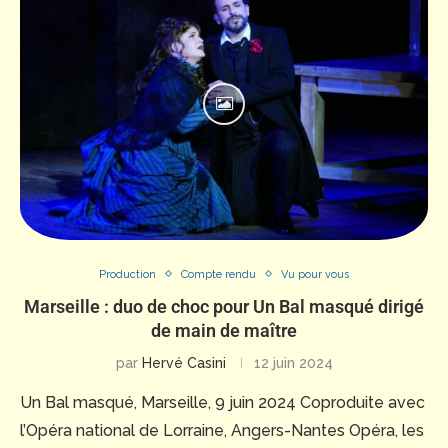
Production
Compte rendu
Vu pour vous
Marseille : duo de choc pour Un Bal masqué dirigé
de main de maître
par
Hervé Casini
12 juin 2024
Un Bal masqué, Marseille, 9 juin 2024 Coproduite avec
l’Opéra national de Lorraine, Angers-Nantes Opéra, les