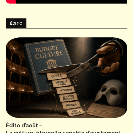
ÉDITO
Édito d’août –
La culture, éternelle variable d’ajustement