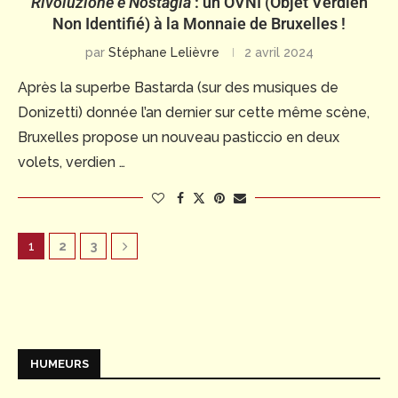
Rivoluzione e Nostagia
: un OVNI (Objet Verdien
Non Identifié) à la Monnaie de Bruxelles !
par
Stéphane Lelièvre
2 avril 2024
Après la superbe Bastarda (sur des musiques de
Donizetti) donnée l’an dernier sur cette même scène,
Bruxelles propose un nouveau pasticcio en deux
volets, verdien …
1
2
3
HUMEURS