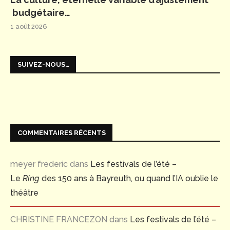
budgétaire…
1 août 2026
SUIVEZ-NOUS…
COMMENTAIRES RÉCENTS
meyer frederic
dans
Les festivals de l’été –
Le
Ring
des 150 ans à Bayreuth, ou quand l’IA oublie le
théâtre
CHRISTINE FRANCEZON
dans
Les festivals de l’été –