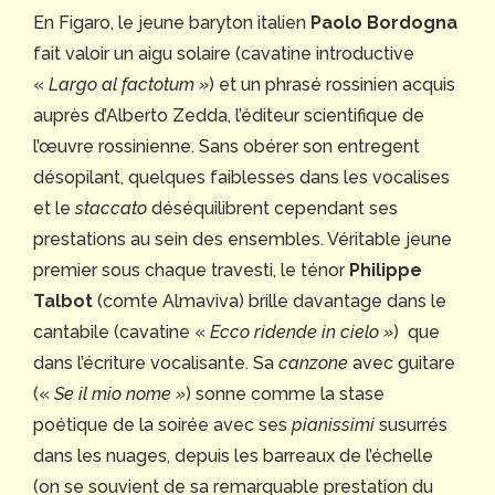
En Figaro, le jeune baryton italien
Paolo Bordogna
fait valoir un aigu solaire (cavatine introductive
«
Largo al factotum »
) et un phrasé rossinien acquis
auprès d’Alberto Zedda, l’éditeur scientifique de
l’œuvre rossinienne. Sans obérer son entregent
désopilant, quelques faiblesses dans les vocalises
et le
staccato
déséquilibrent cependant ses
prestations au sein des ensembles. Véritable jeune
premier sous chaque travesti, le ténor
Philippe
Talbot
(comte Almaviva) brille davantage dans le
cantabile (cavatine «
Ecco ridende in cielo »
) que
dans l’écriture vocalisante. Sa
canzone
avec guitare
(«
Se il mio nome »
) sonne comme la stase
poétique de la soirée avec ses
pianissimi
susurrés
dans les nuages, depuis les barreaux de l’échelle
(on se souvient de sa remarquable prestation du