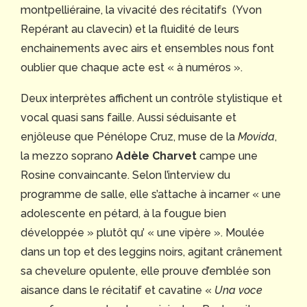
montpelliéraine, la vivacité des récitatifs (Yvon
Repérant au clavecin) et la fluidité de leurs
enchainements avec airs et ensembles nous font
oublier que chaque acte est « à numéros ».
Deux interprètes affichent un contrôle stylistique et
vocal quasi sans faille. Aussi séduisante et
enjôleuse que Pénélope Cruz, muse de la
Movida
,
la mezzo soprano
Adèle Charvet
campe une
Rosine convaincante. Selon l’interview du
programme de salle, elle s’attache à incarner « une
adolescente en pétard, à la fougue bien
développée » plutôt qu’ « une vipère ». Moulée
dans un top et des leggins noirs, agitant crânement
sa chevelure opulente, elle prouve d’emblée son
aisance dans le récitatif et cavatine «
Una voce