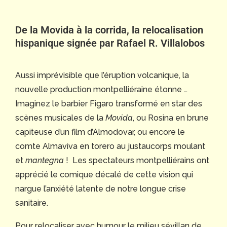
De la Movida à la corrida, la relocalisation
hispanique signée par Rafael R. Villalobos
Aussi imprévisible que l’éruption volcanique, la
nouvelle production montpelliéraine étonne …
Imaginez le barbier Figaro transformé en star des
scènes musicales de la
Movida
, ou Rosina en brune
capiteuse d’un film d’Almodovar, ou encore le
comte Almaviva en torero au justaucorps moulant
et
mantegna
! Les spectateurs montpelliérains ont
apprécié le comique décalé de cette vision qui
nargue l’anxiété latente de notre longue crise
sanitaire.
Pour relocaliser avec humour le milieu sévillan de