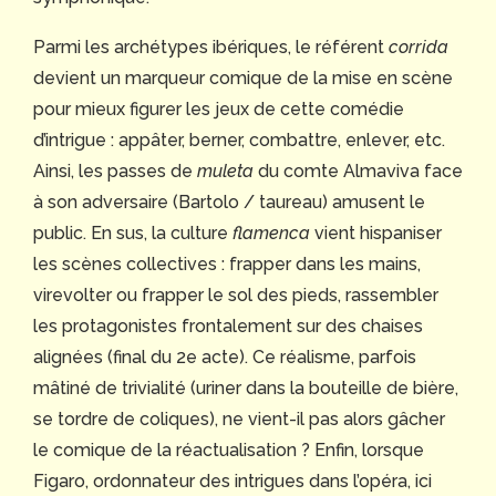
Parmi les archétypes ibériques, le référent
corrida
devient un marqueur comique de la mise en scène
pour mieux figurer les jeux de cette comédie
d’intrigue : appâter, berner, combattre, enlever, etc.
Ainsi, les passes de
muleta
du comte Almaviva face
à son adversaire (Bartolo / taureau) amusent le
public. En sus, la culture
flamenca
vient hispaniser
les scènes collectives : frapper dans les mains,
virevolter ou frapper le sol des pieds, rassembler
les protagonistes frontalement sur des chaises
alignées (final du 2e acte). Ce réalisme, parfois
mâtiné de trivialité (uriner dans la bouteille de bière,
se tordre de coliques), ne vient-il pas alors gâcher
le comique de la réactualisation ? Enfin, lorsque
Figaro, ordonnateur des intrigues dans l’opéra, ici