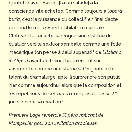
quintette avec Basilio, [faux malade] à la
conscience vite achetée. Comme toujours à l’
opera
buffa
, c’est la puissance du collectif en final d’acte
qui tend le mieux vers la jubilation musicale.
Clôturant le 1er acte, la progression distillée du
quatuor vers le sextuor s’emballe comme une folle
mécanique (on pense à celui superlatif de
L’Italiana
in Algeri
) avant de freiner brutalement sur
« immobile comme une statue ». On goûte ici le
talent du dramaturge, apte à surprendre son public,
hier comme aujourd’hui, alors que la composition et
les répétitions de cet opéra n’ont pas dépassé 20
jours lors de sa création !
Première Loge remercie l’Opéra national de
Montpellier pour son invitation gracieuse.