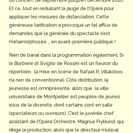
ou concert, de septembre jusqu’en décembre 2020.
Et ce, tout en réduisant la jauge de l’Opéra pour
appliquer les mesures de distanciation. Cette
généreuse tarification a provoqué un tel afflux de
demandes que la générale du spectacle s’est
métamorphosée … en avant-première publique !
Rien de banal dans la programmation également. Si
le
Barbiere di Siviglia
de Rossini est un fleuron du
répertoire, la mise en scène de Rafael R. Villalobos
n’a rien de conventionnel. Côté distribution, la
jeunesse est omniprésente, alors que la ville
universitaire de Montpellier est peuplée de jeunes
issus de la diversité, dont certains sont en salle
(spectateurs ou ouvreurs). C’est le juvénile chef
assistant de l’Opéra Orchestre, Magnus Fryklund, qui
dirige la production, alors que le directeur musical