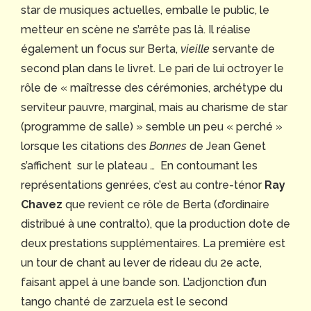
star de musiques actuelles, emballe le public, le
metteur en scène ne s’arrête pas là. Il réalise
également un focus sur Berta,
vieille
servante de
second plan dans le livret. Le pari de lui octroyer le
rôle de « maîtresse des cérémonies, archétype du
serviteur pauvre, marginal, mais au charisme de star
(programme de salle) » semble un peu « perché »
lorsque les citations des
Bonnes
de Jean Genet
s’affichent sur le plateau … En contournant les
représentations genrées, c’est au contre-ténor
Ray
Chavez
que revient ce rôle de Berta (d’ordinaire
distribué à une contralto), que la production dote de
deux prestations supplémentaires. La première est
un tour de chant au lever de rideau du 2e acte,
faisant appel à une bande son. L’adjonction d’un
tango chanté de zarzuela est le second