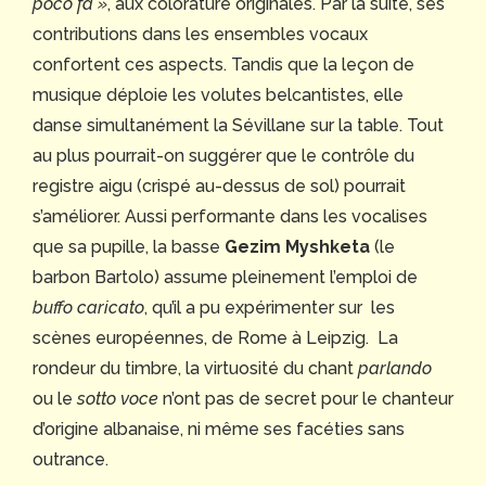
poco fa »
, aux colorature originales. Par la suite, ses
contributions dans les ensembles vocaux
confortent ces aspects. Tandis que la leçon de
musique déploie les volutes belcantistes, elle
danse simultanément la Sévillane sur la table. Tout
au plus pourrait-on suggérer que le contrôle du
registre aigu (crispé au-dessus de sol) pourrait
s’améliorer. Aussi performante dans les vocalises
que sa pupille, la basse
Gezim Myshketa
(le
barbon Bartolo) assume pleinement l’emploi de
buffo caricato
, qu’il a pu expérimenter sur les
scènes européennes, de Rome à Leipzig. La
rondeur du timbre, la virtuosité du chant
parlando
ou le
sotto voce
n’ont pas de secret pour le chanteur
d’origine albanaise, ni même ses facéties sans
outrance.