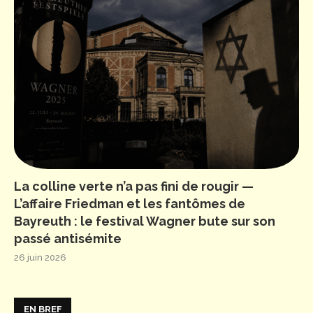
La colline verte n’a pas fini de rougir —
L’affaire Friedman et les fantômes de
Bayreuth : le festival Wagner bute sur son
passé antisémite
26 juin 2026
EN BREF