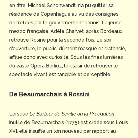
en titre, Michael Schonwandt, n’a pu quitter sa
résidence de Copenhague au vu des consignes
décrétées par le gouvernement danois. La jeune
mezzo française, Adèle Charvet, après Bordeaux,
retrouve Rosine pour la seconde fois. Le soir
d’ouverture, le public, dûment masqué et distancié,
afflue donc avec curiosité. Sous les fines lumières
du vaste Opéra Berlioz, le plaisir de retrouver le
spectacle vivant est tangible et perceptible.
De Beaumarchais à Rossini
Lorsque
Le Barbier de Séville ou la Précaution
inutile de Beaumarchais (1775) est créée sous Louis
XVI, elle insuffle un ton nouveau par rapport au