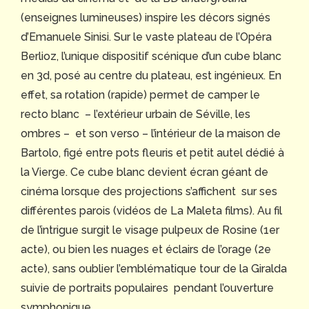
(enseignes lumineuses) inspire les décors signés
d’Emanuele Sinisi. Sur le vaste plateau de l’Opéra
Berlioz, l’unique dispositif scénique d’un cube blanc
en 3d, posé au centre du plateau, est ingénieux. En
effet, sa rotation (rapide) permet de camper le
recto blanc – l’extérieur urbain de Séville, les
ombres – et son verso – l’intérieur de la maison de
Bartolo, figé entre pots fleuris et petit autel dédié à
la Vierge. Ce cube blanc devient écran géant de
cinéma lorsque des projections s’affichent sur ses
différentes parois (vidéos de La Maleta films). Au fil
de l’intrigue surgit le visage pulpeux de Rosine (1er
acte), ou bien les nuages et éclairs de l’orage (2e
acte), sans oublier l’emblématique tour de la Giralda
suivie de portraits populaires pendant l’ouverture
symphonique.