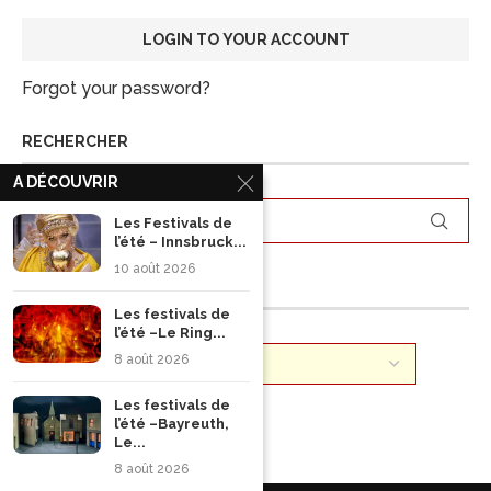
Forgot your password?
RECHERCHER
A DÉCOUVRIR
Les Festivals de
l’été – Innsbruck...
10 août 2026
ARCHIVES
Les festivals de
l’été –Le Ring...
8 août 2026
Les festivals de
l’été –Bayreuth,
Le...
8 août 2026