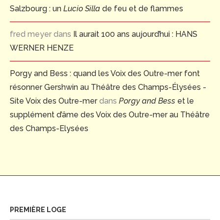
Salzbourg : un
Lucio Silla
de feu et de flammes
fred meyer
dans
Il aurait 100 ans aujourd’hui : HANS
WERNER HENZE
Porgy and Bess : quand les Voix des Outre-mer font
résonner Gershwin au Théâtre des Champs-Élysées -
Site Voix des Outre-mer
dans
Porgy and Bess
et le
supplément d’âme des Voix des Outre-mer au Théâtre
des Champs-Elysées
PREMIÈRE LOGE