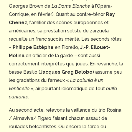
Georges Brown de
La Dame Blanche
à l’Opéra-
Comique, en février). Quant au contre-ténor
Ray
Chenez
, familier des scènes européennes et
américaines, sa prestation soliste de zarzuela
recueille un franc succès mérité. Les seconds rôles
–
Philippe Estèphe
en Fiorello,
J.-P. Ellouet-
Molina
en officier de la garde – sont aussi
correctement interprétés que joués. En revanche, la
basse Basilio (
Jacques Greg Belobo
) assume peu
les gradations du fameux «
La calunia è un
venticello »
, air pourtant idiomatique de tout
buffo
cantante
.
Au second acte, relevons la vaillance du trio Rosina
/ Almaviva/ Figaro faisant chacun assaut de
roulades belcantistes. Ou encore la farce du