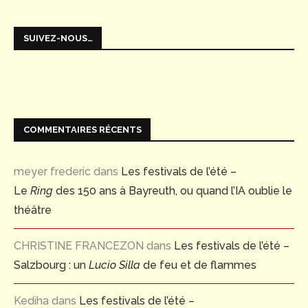
SUIVEZ-NOUS…
COMMENTAIRES RÉCENTS
meyer frederic
dans
Les festivals de l’été –
Le
Ring
des 150 ans à Bayreuth, ou quand l’IA oublie le
théâtre
CHRISTINE FRANCEZON
dans
Les festivals de l’été –
Salzbourg : un
Lucio Silla
de feu et de flammes
Kediha
dans
Les festivals de l’été –