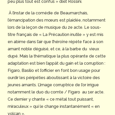
peu plus tout est confus » dixit Rossini.
À l’instar de la comédie de Beaumarchais,
l’émancipation des mœurs est plaidée, notamment
lors de la leçon de musique du 2e acte. Le sous-
titre français de « La Précaution inutile » y est mis
en abime dans l’air que l’héroïne répète face à son
amant noble déguisé, et ce, à la barbe du vieux
dupé. Mais la thématique la plus opérante de cette
adaptation est bien l’appât du gain et la corruption :
Figaro, Basilio et l’officier en font bon usage pour
ourdir les péripéties aboutissant à la victoire des
jeunes amants. L’image corruptrice de l’or irrigue
notamment le duo du comte / Figaro au 1er acte.
Ce dernier y chante « ce métal tout puissant,
miraculeux » qui le change instantanément « en
volcan ».