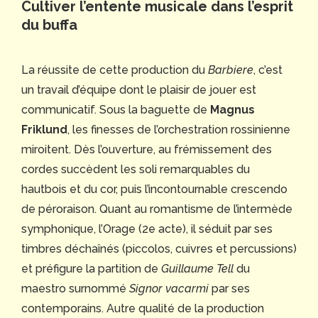
Cultiver l’entente musicale dans l’esprit
du buffa
La réussite de cette production du
Barbiere
, c’est
un travail d’équipe dont le plaisir de jouer est
communicatif. Sous la baguette de
Magnus
Friklund
, les finesses de l’orchestration rossinienne
miroitent. Dès l’ouverture, au frémissement des
cordes succèdent les soli remarquables du
hautbois et du cor, puis l’incontournable crescendo
de péroraison. Quant au romantisme de l’intermède
symphonique, l’Orage (2e acte), il séduit par ses
timbres déchaînés (piccolos, cuivres et percussions)
et préfigure la partition de
Guillaume Tell
du
maestro surnommé
Signor vacarmi
par ses
contemporains. Autre qualité de la production