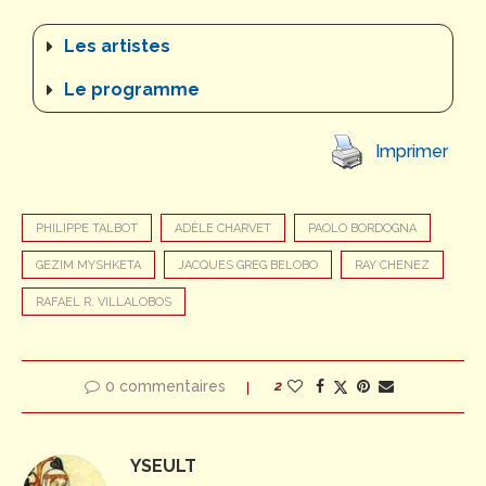
Les artistes
Le programme
Imprimer
PHILIPPE TALBOT
ADÈLE CHARVET
PAOLO BORDOGNA
GEZIM MYSHKETA
JACQUES GREG BELOBO
RAY CHENEZ
RAFAEL R. VILLALOBOS
0 commentaires
2
YSEULT