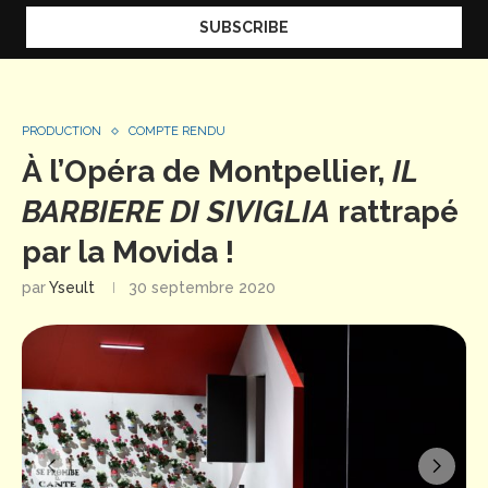
PRODUCTION
COMPTE RENDU
À l’Opéra de Montpellier,
IL
BARBIERE DI SIVIGLIA
rattrapé
par la Movida !
par
Yseult
30 septembre 2020