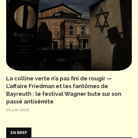
La colline verte n’a pas fini de rougir —
L’affaire Friedman et les fantômes de
Bayreuth : le festival Wagner bute sur son
passé antisémite
26 juin 2026
EN BREF