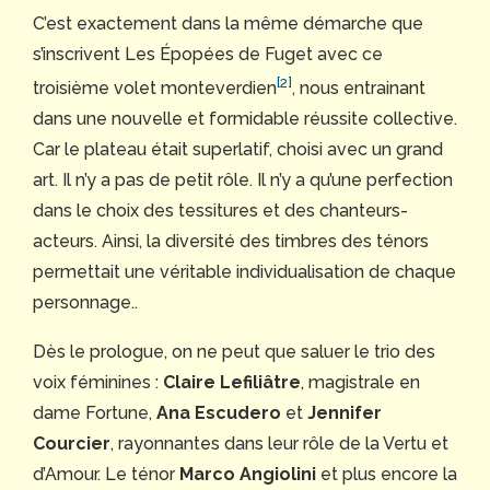
C’est exactement dans la même démarche que
s’inscrivent Les Épopées de Fuget avec ce
[2]
troisième volet monteverdien
, nous entrainant
dans une nouvelle et formidable réussite collective.
Car le plateau était superlatif, choisi avec un grand
art. Il n’y a pas de petit rôle. Il n’y a qu’une perfection
dans le choix des tessitures et des chanteurs-
acteurs. Ainsi, la diversité des timbres des ténors
permettait une véritable individualisation de chaque
personnage..
Dès le prologue, on ne peut que saluer le trio des
voix féminines :
Claire Lefiliâtre
, magistrale en
dame Fortune,
Ana Escudero
et
Jennifer
Courcier
, rayonnantes dans leur rôle de la Vertu et
d’Amour. Le ténor
Marco Angiolini
et plus encore la