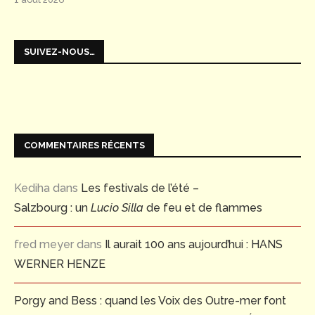
SUIVEZ-NOUS…
COMMENTAIRES RÉCENTS
Kediha
dans
Les festivals de l’été –
Salzbourg : un
Lucio Silla
de feu et de flammes
fred meyer
dans
Il aurait 100 ans aujourd’hui : HANS
WERNER HENZE
Porgy and Bess : quand les Voix des Outre-mer font