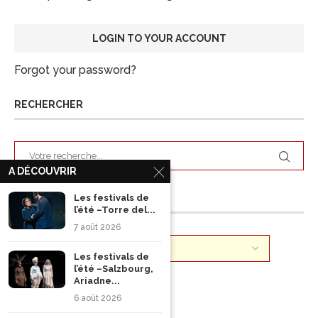
Forgot your password?
RECHERCHER
A DÉCOUVRIR
Les festivals de
ARCHIVES
l’été –Torre del...
7 août 2026
Les festivals de
l’été –Salzbourg,
Ariadne...
6 août 2026