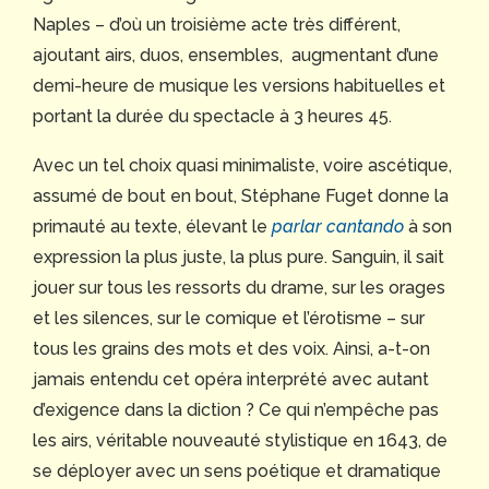
Naples – d’où un troisième acte très différent,
ajoutant airs, duos, ensembles, augmentant d’une
demi-heure de musique les versions habituelles et
portant la durée du spectacle à 3 heures 45.
Avec un tel choix quasi minimaliste, voire ascétique,
assumé de bout en bout, Stéphane Fuget donne la
primauté au texte, élevant le
parlar cantando
à son
expression la plus juste, la plus pure. Sanguin, il sait
jouer sur tous les ressorts du drame, sur les orages
et les silences, sur le comique et l’érotisme – sur
tous les grains des mots et des voix. Ainsi, a-t-on
jamais entendu cet opéra interprété avec autant
d’exigence dans la diction ? Ce qui n’empêche pas
les airs, véritable nouveauté stylistique en 1643, de
se déployer avec un sens poétique et dramatique