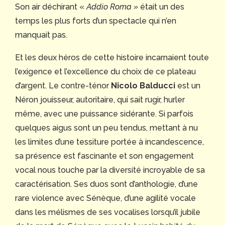
Son air déchirant «
Addio Roma »
était un des
temps les plus forts d’un spectacle qui n’en
manquait pas.
Et les deux héros de cette histoire incarnaient toute
l’exigence et l’excellence du choix de ce plateau
d’argent. Le contre-ténor
Nicolo Balducci
est un
Néron jouisseur, autoritaire, qui sait rugir, hurler
même, avec une puissance sidérante. Si parfois
quelques aigus sont un peu tendus, mettant à nu
les limites d’une tessiture portée à incandescence,
sa présence est fascinante et son engagement
vocal nous touche par la diversité incroyable de sa
caractérisation. Ses duos sont d’anthologie, d’une
rare violence avec Sénèque, d’une agilité vocale
dans les mélismes de ses vocalises lorsqu’il jubile