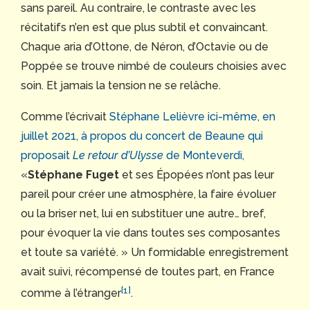
sans pareil. Au contraire, le contraste avec les
récitatifs n’en est que plus subtil et convaincant.
Chaque aria d’Ottone, de Néron, d’Octavie ou de
Poppée se trouve nimbé de couleurs choisies avec
soin. Et jamais la tension ne se relâche.
Comme l’écrivait
Stéphane Lelièvre ici-même, en
juillet 2021, à propos du concert de Beaune qui
proposait
Le retour d’Ulysse
de Monteverdi,
«
Stéphane Fuget
et ses Épopées n’ont pas leur
pareil pour créer une atmosphère, la faire évoluer
ou la briser net, lui en substituer une autre… bref,
pour évoquer la vie dans toutes ses composantes
et toute sa variété. » Un formidable enregistrement
avait suivi, récompensé de toutes part, en France
[1]
comme à l’étranger
.