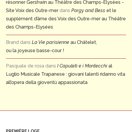
résonner Gershwin au Théâtre des Champs-Élysées -
Site Voix des Outre-mer
dans
Porgy and Bess
et le
supplément d’âme des Voix des Outre-mer au Théâtre
des Champs-Elysées
Brand
dans
La Vie parisienne
au Châtelet,
ou la joyeuse basse-cour !
Pasquale de rosa
dans
I Capuleti e i Montecchi
al
Luglio Musicale Trapanese : giovani talenti ridanno vita
all’opera della gioventù appassionata
PREMIÈRE LOGE