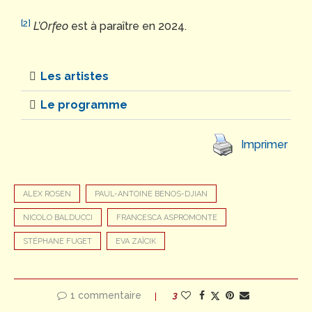
[2]
L’Orfeo
est à paraître en 2024.
Les artistes
Le programme
Imprimer
ALEX ROSEN
PAUL-ANTOINE BENOS-DJIAN
NICOLO BALDUCCI
FRANCESCA ASPROMONTE
STÉPHANE FUGET
EVA ZAÏCIK
1 commentaire
3