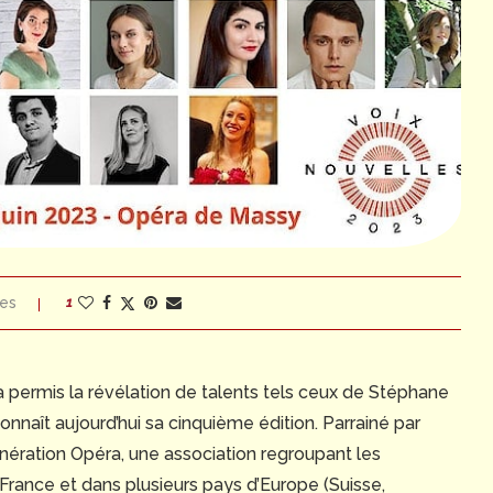
es
1
a permis la révélation de talents tels ceux de Stéphane
nnaît aujourd’hui sa cinquième édition. Parrainé par
énération Opéra, une association regroupant les
 France et dans plusieurs pays d’Europe (Suisse,