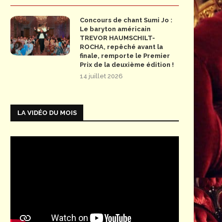
Concours de chant Sumi Jo :
Le baryton américain
TREVOR HAUMSCHILT-
ROCHA, repêché avant la
finale, remporte le Premier
Prix de la deuxième édition !
14 juillet 2026
LA VIDÉO DU MOIS