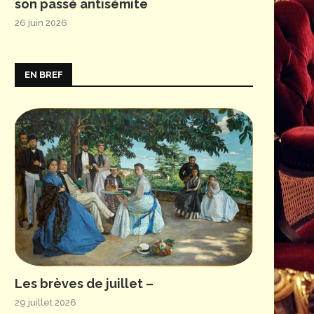
son passé antisémite
26 juin 2026
EN BREF
Les brèves de juillet –
29 juillet 2026