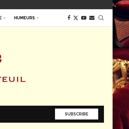
E
HUMEURS