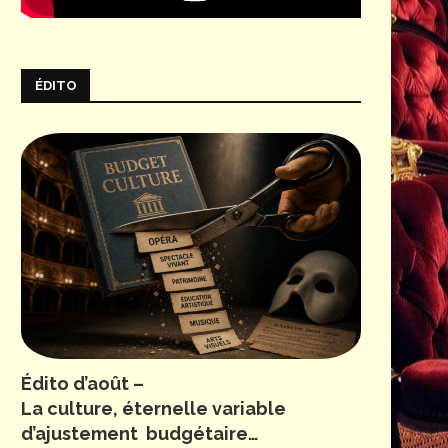
ÉDITO
Édito d’août –
La culture, éternelle variable
d’ajustement budgétaire…