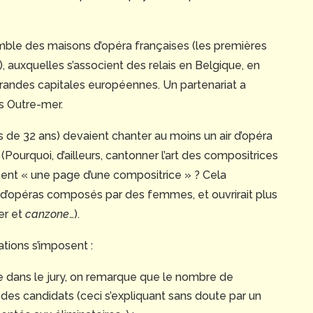
emble des maisons d’opéra françaises (les premières
, auxquelles s’associent des relais en Belgique, en
 grandes capitales européennes. Un partenariat a
s Outre-mer.
 de 32 ans) devaient chanter au moins un air d’opéra
Pourquoi, d’ailleurs, cantonner l’art des compositrices
ent « une page d’une compositrice » ? Cela
 d’opéras composés par des femmes, et ouvrirait plus
der et
canzone
…).
ations s’imposent :
e dans le jury, on remarque que le nombre de
i des candidats (ceci s’expliquant sans doute par un