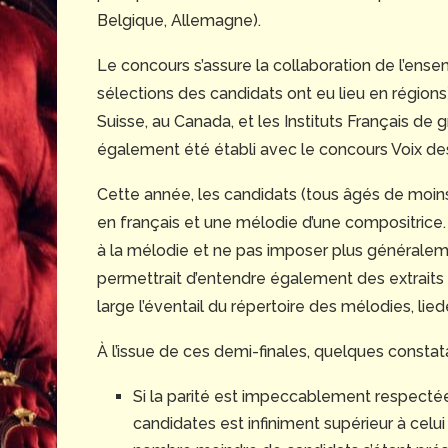
Belgique, Allemagne).
Le concours s’assure la collaboration de l’ens
sélections des candidats ont eu lieu en régions)
Suisse, au Canada, et les Instituts Français de
également été établi avec le concours Voix de
Cette année, les candidats (tous âgés de moins
en français et une mélodie d’une compositrice. (
à la mélodie et ne pas imposer plus généralem
permettrait d’entendre également des extraits
large l’éventail du répertoire des mélodies, lie
À l’issue de ces demi-finales, quelques constat
Si la parité est impeccablement respecté
candidates est infiniment supérieur à celu