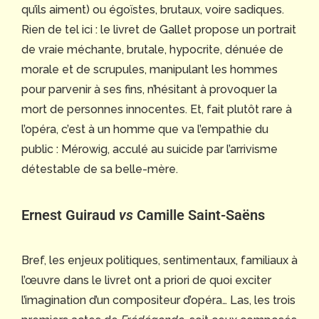
qu’ils aiment) ou égoïstes, brutaux, voire sadiques.
Rien de tel ici : le livret de Gallet propose un portrait
de vraie méchante, brutale, hypocrite, dénuée de
morale et de scrupules, manipulant les hommes
pour parvenir à ses fins, n’hésitant à provoquer la
mort de personnes innocentes. Et, fait plutôt rare à
l’opéra, c’est à un homme que va l’empathie du
public : Mérowig, acculé au suicide par l’arrivisme
détestable de sa belle-mère.
Ernest Guiraud
vs
Camille Saint-Saëns
Bref, les enjeux politiques, sentimentaux, familiaux à
l’œuvre dans le livret ont a priori de quoi exciter
l’imagination d’un compositeur d’opéra… Las, les trois