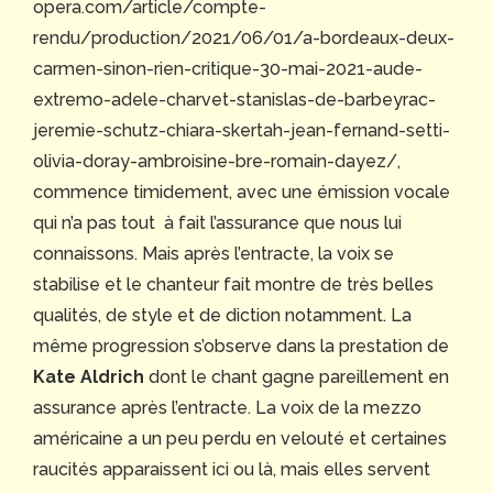
opera.com/article/compte-
rendu/production/2021/06/01/a-bordeaux-deux-
carmen-sinon-rien-critique-30-mai-2021-aude-
extremo-adele-charvet-stanislas-de-barbeyrac-
jeremie-schutz-chiara-skertah-jean-fernand-setti-
olivia-doray-ambroisine-bre-romain-dayez/,
commence timidement, avec une émission vocale
qui n’a pas tout à fait l’assurance que nous lui
connaissons. Mais après l’entracte, la voix se
stabilise et le chanteur fait montre de très belles
qualités, de style et de diction notamment. La
même progression s’observe dans la prestation de
Kate Aldrich
dont le chant gagne pareillement en
assurance après l’entracte. La voix de la mezzo
américaine a un peu perdu en velouté et certaines
raucités apparaissent ici ou là, mais elles servent