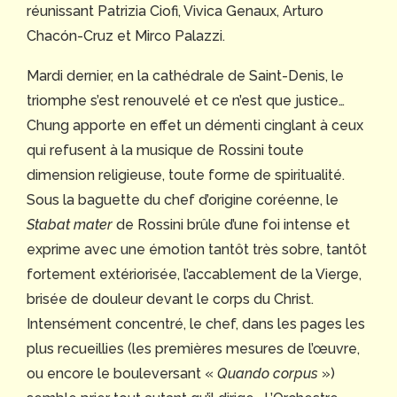
réunissant Patrizia Ciofi, Vivica Genaux, Arturo
Chacón-Cruz et Mirco Palazzi.
Mardi dernier, en la cathédrale de Saint-Denis, le
triomphe s’est renouvelé et ce n’est que justice…
Chung apporte en effet un démenti cinglant à ceux
qui refusent à la musique de Rossini toute
dimension religieuse, toute forme de spiritualité.
Sous la baguette du chef d’origine coréenne, le
Stabat mater
de Rossini brûle d’une foi intense et
exprime avec une émotion tantôt très sobre, tantôt
fortement extériorisée, l’accablement de la Vierge,
brisée de douleur devant le corps du Christ.
Intensément concentré, le chef, dans les pages les
plus recueillies (les premières mesures de l’œuvre,
ou encore le bouleversant «
Quando corpus
»)