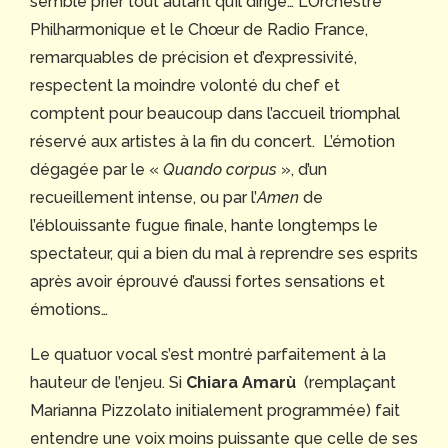
semble prier tout autant qu’il dirige… L’Orchestre
Philharmonique et le Chœur de Radio France,
remarquables de précision et d’expressivité,
respectent la moindre volonté du chef et
comptent pour beaucoup dans l’accueil triomphal
réservé aux artistes à la fin du concert. L’émotion
dégagée par le «
Quando corpus
», d’un
recueillement intense, ou par l’
Amen
de
l’éblouissante fugue finale, hante longtemps le
spectateur, qui a bien du mal à reprendre ses esprits
après avoir éprouvé d’aussi fortes sensations et
émotions…
Le quatuor vocal s’est montré parfaitement à la
hauteur de l’enjeu. Si
Chiara Amarù
(remplaçant
Marianna Pizzolato initialement programmée) fait
entendre une voix moins puissante que celle de ses