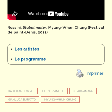
Rossini,
Stabat mater
, Myung-Whun Chung (Festival
de Saint-Denis, 2011)
Les artistes
Le programme
Imprimer
XABIER ANDUAGA
SELENE ZANETTI
CHIARA AMARÙ
GIANLUCA BURATTO
MYUNG-WHUN CHUNG