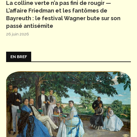
La colline verte n’a pas fini de rougir —
L’affaire Friedman et les fantômes de
Bayreuth : le festival Wagner bute sur son
passé antisémite
26 juin 2026
EN BREF