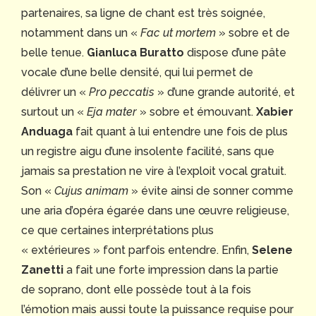
partenaires, sa ligne de chant est très soignée,
notamment dans un «
Fac ut mortem
» sobre et de
belle tenue.
Gianluca Buratto
dispose d’une pâte
vocale d’une belle densité, qui lui permet de
délivrer un «
Pro peccatis
» d’une grande autorité, et
surtout un «
Eja mater
» sobre et émouvant.
Xabier
Anduaga
fait quant à lui entendre une fois de plus
un registre aigu d’une insolente facilité, sans que
jamais sa prestation ne vire à l’exploit vocal gratuit.
Son «
Cujus animam
» évite ainsi de sonner comme
une aria d’opéra égarée dans une œuvre religieuse,
ce que certaines interprétations plus
« extérieures » font parfois entendre. Enfin,
Selene
Zanetti
a fait une forte impression dans la partie
de soprano, dont elle possède tout à la fois
l’émotion mais aussi toute la puissance requise pour