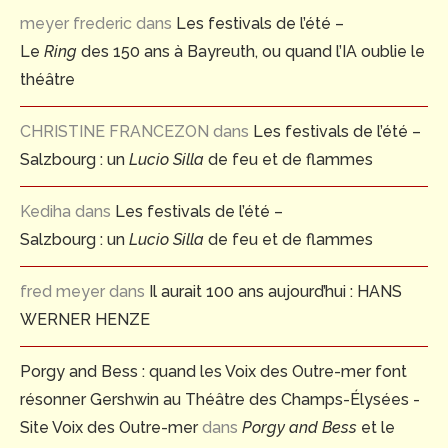
meyer frederic
dans
Les festivals de l’été –
Le
Ring
des 150 ans à Bayreuth, ou quand l’IA oublie le
théâtre
CHRISTINE FRANCEZON
dans
Les festivals de l’été –
Salzbourg : un
Lucio Silla
de feu et de flammes
Kediha
dans
Les festivals de l’été –
Salzbourg : un
Lucio Silla
de feu et de flammes
fred meyer
dans
Il aurait 100 ans aujourd’hui : HANS
WERNER HENZE
Porgy and Bess : quand les Voix des Outre-mer font
résonner Gershwin au Théâtre des Champs-Élysées -
Site Voix des Outre-mer
dans
Porgy and Bess
et le