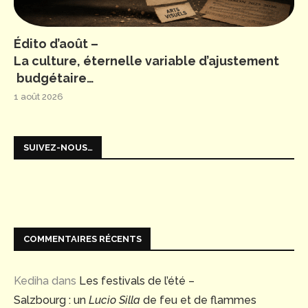
Édito d’août –
La culture, éternelle variable d’ajustement
budgétaire…
1 août 2026
SUIVEZ-NOUS…
COMMENTAIRES RÉCENTS
Kediha
dans
Les festivals de l’été –
Salzbourg : un
Lucio Silla
de feu et de flammes