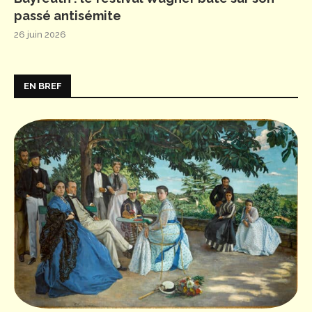
passé antisémite
26 juin 2026
EN BREF