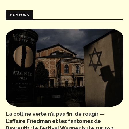
HUMEURS
La colline verte n’a pas fini de rougir —
L’affaire Friedman et les fantômes de
Bayreuth : le festival Wagner bute sur son