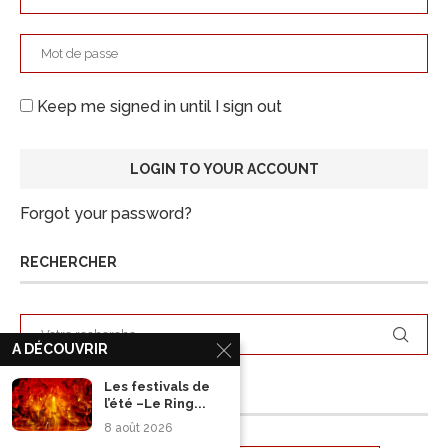
Keep me signed in until I sign out
Forgot your password?
RECHERCHER
A DÉCOUVRIR
Les festivals de
ARCHIVES
l’été –Le Ring...
8 août 2026