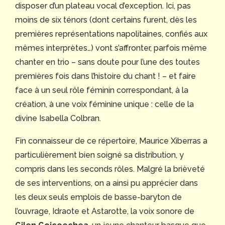
disposer d’un plateau vocal d’exception. Ici, pas
moins de six ténors (dont certains furent, dès les
premières représentations napolitaines, confiés aux
mêmes interprètes…) vont s’affronter, parfois même
chanter en trio – sans doute pour l’une des toutes
premières fois dans l’histoire du chant ! – et faire
face à un seul rôle féminin correspondant, à la
création, à une voix féminine unique : celle de la
divine Isabella Colbran.
Fin connaisseur de ce répertoire, Maurice Xiberras a
particulièrement bien soigné sa distribution, y
compris dans les seconds rôles. Malgré la brièveté
de ses interventions, on a ainsi pu apprécier dans
les deux seuls emplois de basse-baryton de
l’ouvrage, Idraote et Astarotte, la voix sonore de