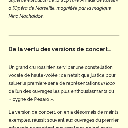
Superbe exécution de la trop rare
Armida
de Rossini
à l’Opéra de Marseille, magnifiée par la magique
Nino Machaidze.
De la vertu des versions de concert…
Un grand cru rossinien servi par une constellation
vocale de haute-volée : ce n’était que justice pour
saluer la première série de représentations
in loco
de l’un des ouvrages les plus enthousiasmants du
« cygne de Pesaro ».
La version de concert, on en a désormais de maints
exemples, réussit souvent aux ouvrages du premier