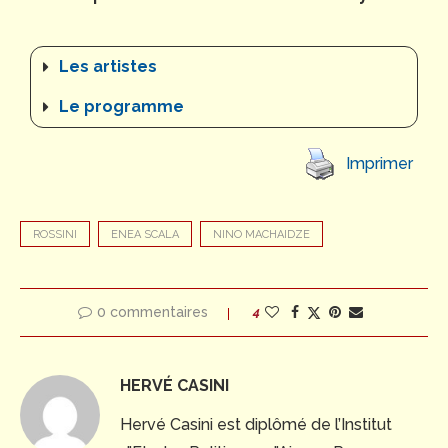
Les artistes
Le programme
Imprimer
ROSSINI
ENEA SCALA
NINO MACHAIDZE
0 commentaires
4
HERVÉ CASINI
Hervé Casini est diplômé de l’Institut