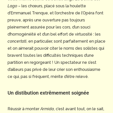
Lago
– les chœurs, placé sous la houlette
d’Emmanuel Trenque, et l’orchestre de l’Opéra font
preuve, après une ouverture pas toujours
pleinement assurée pour les cors, d’un souci
d’homogénéité et d’un bel effort de virtuosité : les
concertati
, en particulier, sont parfaitement en place
et on aimerait pouvoir citer le noms des solistes qui
bravent toutes les difficultés techniques d’une
partition en regorgeant ! Un spectateur ne s’est
d’ailleurs pas privé de leur crier son enthousiasme
ce qui, pas si fréquent, mérite d’être relevé.
Un distibution extrêmement soignée
Réussir à monter
Armida
, c’est avant tout, on le sait,