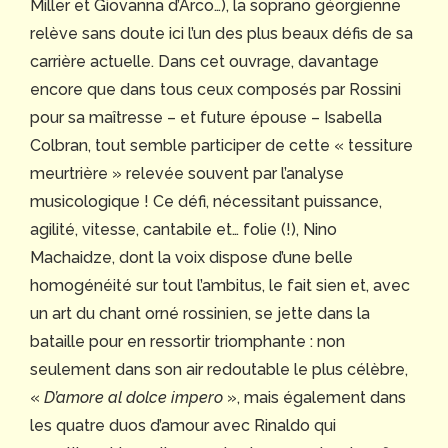
Miller et Giovanna d’Arco…), la soprano géorgienne
relève sans doute ici l’un des plus beaux défis de sa
carrière actuelle. Dans cet ouvrage, davantage
encore que dans tous ceux composés par Rossini
pour sa maîtresse – et future épouse – Isabella
Colbran, tout semble participer de cette « tessiture
meurtrière » relevée souvent par l’analyse
musicologique ! Ce défi, nécessitant puissance,
agilité, vitesse, cantabile et… folie (!), Nino
Machaidze, dont la voix dispose d’une belle
homogénéité sur tout l’ambitus, le fait sien et, avec
un art du chant orné rossinien, se jette dans la
bataille pour en ressortir triomphante : non
seulement dans son air redoutable le plus célèbre,
«
D’amore al dolce impero
», mais également dans
les quatre duos d’amour avec Rinaldo qui