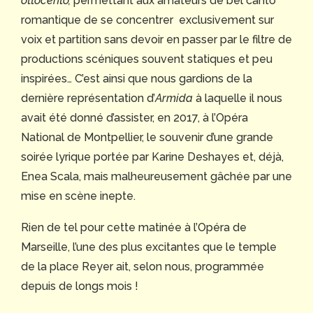
ottocento,
permettant aux amateurs de bel canto
romantique de se concentrer exclusivement sur
voix et partition sans devoir en passer par le filtre de
productions scéniques souvent statiques et peu
inspirées… C’est ainsi que nous gardions de la
dernière représentation d’
Armida
à laquelle il nous
avait été donné d’assister, en 2017, à l’Opéra
National de Montpellier, le souvenir d’une grande
soirée lyrique portée par Karine Deshayes et, déjà,
Enea Scala, mais malheureusement gâchée par une
mise en scène inepte.
Rien de tel pour cette matinée à l’Opéra de
Marseille, l’une des plus excitantes que le temple
de la place Reyer ait, selon nous, programmée
depuis de longs mois !