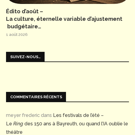
Édito d’août –
La culture, éternelle variable d’ajustement
budgétaire…
1 août 2026
SUIVEZ-NOUS…
COMMENTAIRES RÉCENTS
meyer frederic
dans
Les festivals de l’été –
Le
Ring
des 150 ans à Bayreuth, ou quand l’IA oublie le
théâtre