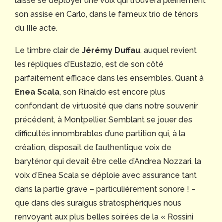
laisse se déployer une voix qui trouvera pleinement
son assise en Carlo, dans le fameux trio de ténors
du IIIe acte.
Le timbre clair de
Jérémy Duffau
, auquel revient
les répliques d’Eustazio, est de son côté
parfaitement efficace dans les ensembles. Quant à
Enea Scala
, son Rinaldo est encore plus
confondant de virtuosité que dans notre souvenir
précédent, à Montpellier. Semblant se jouer des
difficultés innombrables d’une partition qui, à la
création, disposait de l’authentique voix de
baryténor qui devait être celle d’Andrea Nozzari, la
voix d’Enea Scala se déploie avec assurance tant
dans la partie grave – particulièrement sonore ! –
que dans des suraigus stratosphériques nous
renvoyant aux plus belles soirées de la « Rossini