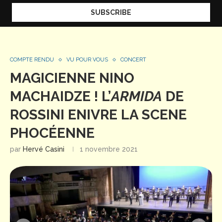
COMPTE RENDU
VU POUR VOUS
CONCERT
MAGICIENNE NINO
MACHAIDZE ! L’
ARMIDA
DE
ROSSINI ENIVRE LA SCENE
PHOCÉENNE
par
Hervé Casini
1 novembre 2021