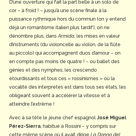
D’une ouverture qui fait la part belle à un solo de
cor – à froid ! – jusqu’à une scène finale à la
puissance rythmique hors du commun (on y entend
déjà un romantisme italien plus tardif), on ne
dénombre plus, dans
Armida
, les mises en valeur
d’instruments (du violoncelle au violon, de la flûte
au piccolo) qui accompagnent duos d’amour – on
en compte pas moins de quatre ! – ou ballet des
génies et des nymphes, les crescendo
étourdissants et tous ces « rossinismes » où la
vocalité des interprètes est dans tous ses états, les
obligeant souvent à accélérer la vitesse et à
atteindre l’extrême !
Avec à sa tête le jeune chef espagnol
José Miguel
Pérez-Sierra
, habitué à Rossini – y compris sur
cette même scène où il avait dirigé
La Donna del