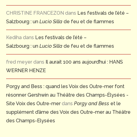
CHRISTINE FRANCEZON
dans
Les festivals de l’été –
Salzbourg : un
Lucio Silla
de feu et de flammes
Kediha
dans
Les festivals de l’été –
Salzbourg : un
Lucio Silla
de feu et de flammes
fred meyer
dans
Il aurait 100 ans aujourd’hui : HANS
WERNER HENZE
Porgy and Bess : quand les Voix des Outre-mer font
résonner Gershwin au Théâtre des Champs-Élysées -
Site Voix des Outre-mer
dans
Porgy and Bess
et le
supplément d’âme des Voix des Outre-mer au Théâtre
des Champs-Elysées