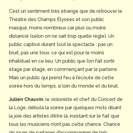
C’est un sentiment très étrange que de retrouver le
Théâtre des Champs Élysées et son public
masqué, moins nombreux car plus ou moins
distancié (selon on ne sait trop quelle règle). Un
public captivé durant tout le spectacle : pas un
bruit, pas une toux, ce qui est pour le moins
inhabituel en ce lieu. Un public que l’on fait sortir
étage par étage, en commençant par le parterre.
Mais un public qui prend feu à l’écoute de cette
soirée hors du temps, si loin du monde et du bruit.
Julien Chauvin
, le violoniste et chef du Concert de
la Loge, débuta la soirée par quelques mots disant
la joie des artistes d’être là, insistant sur le fait que
tous les musiciens n’ont pas cette chance. Chance
de jouer, de partager, d’accompagner de tels