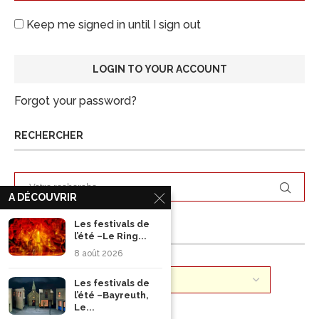
Keep me signed in until I sign out
Forgot your password?
RECHERCHER
A DÉCOUVRIR
Les festivals de
ARCHIVES
l’été –Le Ring...
8 août 2026
Les festivals de
l’été –Bayreuth,
Le...