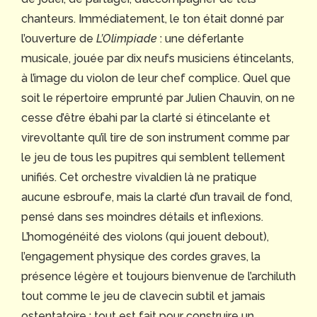
chanteurs. Immédiatement, le ton était donné par
l’ouverture de
L’Olimpiade
: une déferlante
musicale, jouée par dix neufs musiciens étincelants,
à l’image du violon de leur chef complice. Quel que
soit le répertoire emprunté par Julien Chauvin, on ne
cesse d’être ébahi par la clarté si étincelante et
virevoltante qu’il tire de son instrument comme par
le jeu de tous les pupitres qui semblent tellement
unifiés. Cet orchestre vivaldien là ne pratique
aucune esbroufe, mais la clarté d’un travail de fond,
pensé dans ses moindres détails et inflexions.
L’homogénéité des violons (qui jouent debout),
l’engagement physique des cordes graves, la
présence légère et toujours bienvenue de l’archiluth
tout comme le jeu de clavecin subtil et jamais
ostentatoire : tout est fait pour construire un