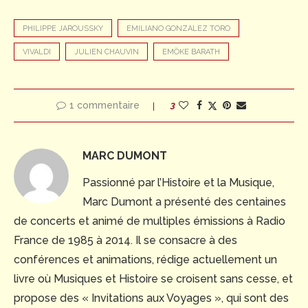
PHILIPPE JAROUSSKY
EMILIANO GONZALEZ TORO
VIVALDI
JULIEN CHAUVIN
EMÖKE BARATH
1 commentaire
3
MARC DUMONT
Passionné par l’Histoire et la Musique,
Marc Dumont a présenté des centaines
de concerts et animé de multiples émissions à Radio
France de 1985 à 2014. Il se consacre à des
conférences et animations, rédige actuellement un
livre où Musiques et Histoire se croisent sans cesse, et
propose des « Invitations aux Voyages », qui sont des