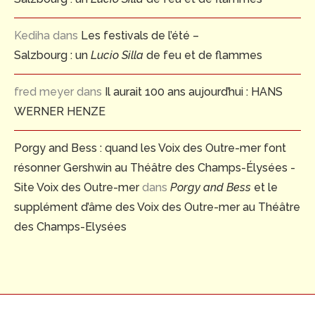
Kediha
dans
Les festivals de l’été –
Salzbourg : un
Lucio Silla
de feu et de flammes
fred meyer
dans
Il aurait 100 ans aujourd’hui : HANS
WERNER HENZE
Porgy and Bess : quand les Voix des Outre-mer font
résonner Gershwin au Théâtre des Champs-Élysées -
Site Voix des Outre-mer
dans
Porgy and Bess
et le
supplément d’âme des Voix des Outre-mer au Théâtre
des Champs-Elysées