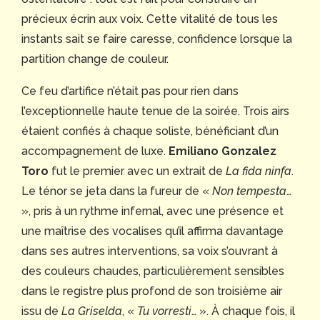
précieux écrin aux voix. Cette vitalité de tous les
instants sait se faire caresse, confidence lorsque la
partition change de couleur.
Ce feu d’artifice n’était pas pour rien dans
l’exceptionnelle haute tenue de la soirée. Trois airs
étaient confiés à chaque soliste, bénéficiant d’un
accompagnement de luxe.
Emiliano Gonzalez
Toro
fut le premier avec un extrait de
La fida ninfa
.
Le ténor se jeta dans la fureur de «
Non tempesta
…
», pris à un rythme infernal, avec une présence et
une maîtrise des vocalises qu’il affirma davantage
dans ses autres interventions, sa voix s’ouvrant à
des couleurs chaudes, particulièrement sensibles
dans le registre plus profond de son troisième air
issu de
La Griselda
, «
Tu vorresti
… ». À chaque fois, il