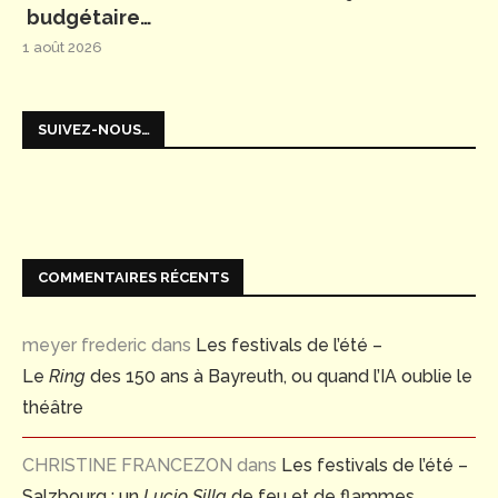
budgétaire…
1 août 2026
SUIVEZ-NOUS…
COMMENTAIRES RÉCENTS
meyer frederic
dans
Les festivals de l’été –
Le
Ring
des 150 ans à Bayreuth, ou quand l’IA oublie le
théâtre
CHRISTINE FRANCEZON
dans
Les festivals de l’été –
Salzbourg : un
Lucio Silla
de feu et de flammes