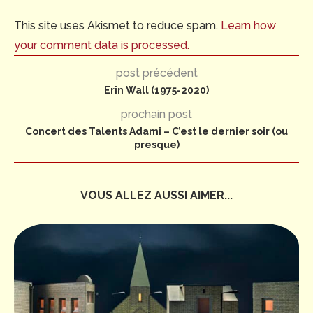
This site uses Akismet to reduce spam.
Learn how
your comment data is processed.
post précédent
Erin Wall (1975-2020)
prochain post
Concert des Talents Adami – C’est le dernier soir (ou
presque)
VOUS ALLEZ AUSSI AIMER...