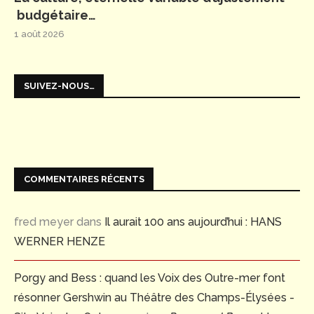
budgétaire…
1 août 2026
SUIVEZ-NOUS…
COMMENTAIRES RÉCENTS
fred meyer
dans
Il aurait 100 ans aujourd’hui : HANS
WERNER HENZE
Porgy and Bess : quand les Voix des Outre-mer font
résonner Gershwin au Théâtre des Champs-Élysées -