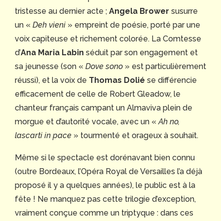
tristesse au dernier acte ;
Angela Brower
susurre
un «
Deh vieni
» empreint de poésie, porté par une
voix capiteuse et richement colorée. La Comtesse
d’
Ana Maria Labin
séduit par son engagement et
sa jeunesse (son «
Dove sono
» est particulièrement
réussi), et la voix de
Thomas Dolié
se différencie
efficacement de celle de Robert Gleadow, le
chanteur français campant un Almaviva plein de
morgue et d’autorité vocale, avec un «
Ah no,
lascarti in pace
» tourmenté et orageux à souhait.
Même si le spectacle est dorénavant bien connu
(outre Bordeaux, l’Opéra Royal de Versailles l’a déjà
proposé il y a quelques années), le public est à la
fête ! Ne manquez pas cette trilogie d’exception,
vraiment conçue comme un triptyque : dans ces