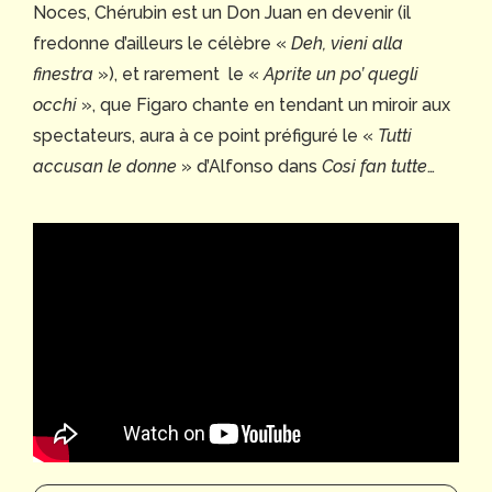
Noces, Chérubin est un Don Juan en devenir (il
fredonne d’ailleurs le célèbre «
Deh, vieni alla
finestra
»), et rarement le «
Aprite un po’ quegli
occhi
», que Figaro chante en tendant un miroir aux
spectateurs, aura à ce point préfiguré le «
Tutti
accusan le donne
» d’Alfonso dans
Cosi fan tutte
…