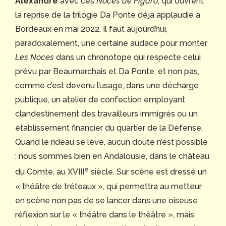
Alexandre
avec ces
Noces de Figaro
, qui ouvrent
la reprise de la trilogie Da Ponte déjà applaudie à
Bordeaux en mai 2022. Il faut aujourd’hui,
paradoxalement, une certaine audace pour monter
Les Noces
dans un chronotope qui respecte celui
prévu par Beaumarchais et Da Ponte, et non pas,
comme c’est devenu l’usage, dans une décharge
publique, un atelier de confection employant
clandestinement des travailleurs immigrés ou un
établissement financier du quartier de la Défense.
Quand le rideau se lève, aucun doute n’est possible
: nous sommes bien en Andalousie, dans le château
e
du Comte, au XVIII
siècle. Sur scène est dressé un
« théâtre de tréteaux », qui permettra au metteur
en scène non pas de se lancer dans une oiseuse
réflexion sur le « théâtre dans le théâtre », mais