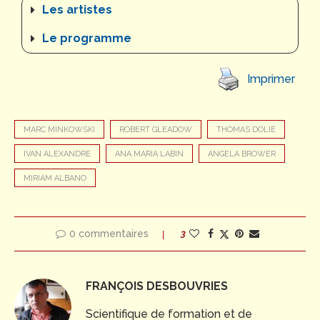
Les artistes
Le programme
Imprimer
MARC MINKOWSKI
ROBERT GLEADOW
THOMAS DOLIÉ
IVAN ALEXANDRE
ANA MARIA LABIN
ANGELA BROWER
MIRIAM ALBANO
0 commentaires
3
FRANÇOIS DESBOUVRIES
Scientifique de formation et de