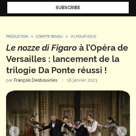
PRODUCTION
COMPTE RENDU
VU POUR VOUS
Le nozze di Figaro
à l’Opéra de
Versailles : lancement de la
trilogie Da Ponte réussi !
par
François Desbouvries
18 janvier 2023