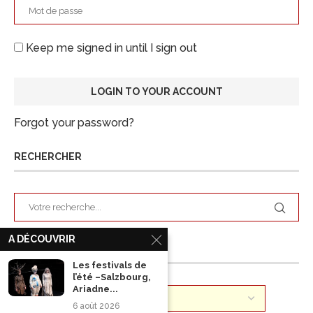
Keep me signed in until I sign out
Forgot your password?
RECHERCHER
A DÉCOUVRIR
ARCHIVES
Les festivals de
l’été –Salzbourg,
Ariadne...
6 août 2026