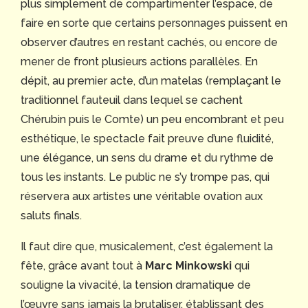
plus simplement de compartimenter l’espace, de
faire en sorte que certains personnages puissent en
observer d’autres en restant cachés, ou encore de
mener de front plusieurs actions parallèles. En
dépit, au premier acte, d’un matelas (remplaçant le
traditionnel fauteuil dans lequel se cachent
Chérubin puis le Comte) un peu encombrant et peu
esthétique, le spectacle fait preuve d’une fluidité,
une élégance, un sens du drame et du rythme de
tous les instants. Le public ne s’y trompe pas, qui
réservera aux artistes une véritable ovation aux
saluts finals.
Il faut dire que, musicalement, c’est également la
fête, grâce avant tout à
Marc Minkowski
qui
souligne la vivacité, la tension dramatique de
l’œuvre sans jamais la brutaliser, établissant des