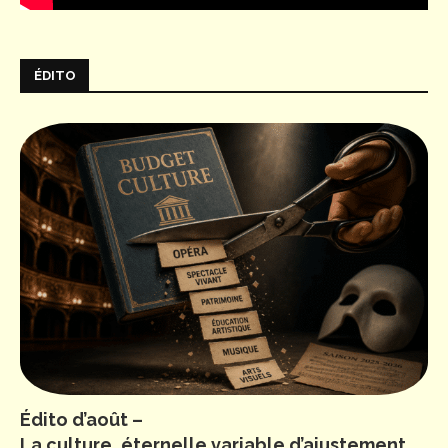
ÉDITO
Édito d’août –
La culture, éternelle variable d’ajustement