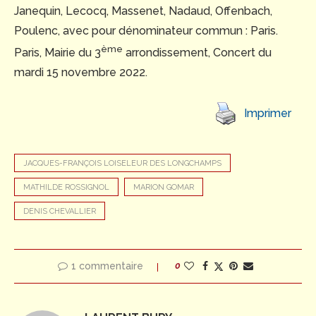
Janequin, Lecocq, Massenet, Nadaud, Offenbach,
Poulenc, avec pour dénominateur commun : Paris.
ème
Paris, Mairie du 3
arrondissement, Concert du
mardi 15 novembre 2022.
Imprimer
JACQUES-FRANÇOIS LOISELEUR DES LONGCHAMPS
MATHILDE ROSSIGNOL
MARION GOMAR
DENIS CHEVALLIER
1 commentaire
0