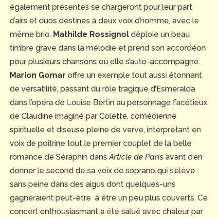
également présentes se chargeront pour leur part
d’airs et duos destinés à deux voix d’homme, avec le
même brio.
Mathilde Rossignol
déploie un beau
timbre grave dans la mélodie et prend son accordéon
pour plusieurs chansons où elle s’auto-accompagne.
Marion Gomar
offre un exemple tout aussi étonnant
de versatilité, passant du rôle tragique d’Esmeralda
dans l’opéra de Louise Bertin au personnage facétieux
de Claudine imaginé par Colette, comédienne
spirituelle et diseuse pleine de verve, interprétant en
voix de poitrine tout le premier couplet de la belle
romance de Séraphin dans
Article de Paris
avant d’en
donner le second de sa voix de soprano qui s’élève
sans peine dans des aigus dont quelques-uns
gagneraient peut-être à être un peu plus couverts. Ce
concert enthousiasmant a été salué avec chaleur par