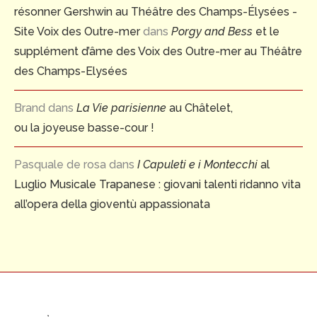
résonner Gershwin au Théâtre des Champs-Élysées -
Site Voix des Outre-mer
dans
Porgy and Bess
et le
supplément d’âme des Voix des Outre-mer au Théâtre
des Champs-Elysées
Brand
dans
La Vie parisienne
au Châtelet,
ou la joyeuse basse-cour !
Pasquale de rosa
dans
I Capuleti e i Montecchi
al
Luglio Musicale Trapanese : giovani talenti ridanno vita
all’opera della gioventù appassionata