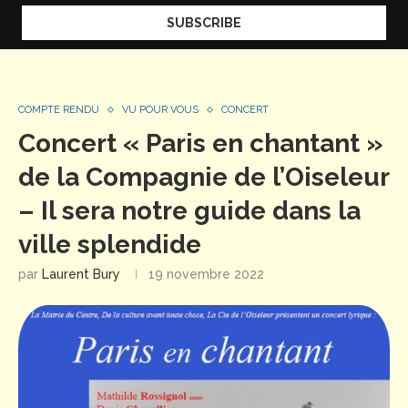
COMPTE RENDU
VU POUR VOUS
CONCERT
Concert « Paris en chantant »
de la Compagnie de l’Oiseleur
– Il sera notre guide dans la
ville splendide
par
Laurent Bury
19 novembre 2022