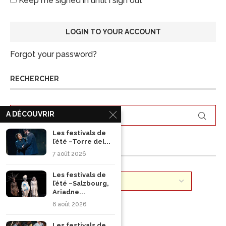
Keep me signed in until I sign out
Forgot your password?
RECHERCHER
A DÉCOUVRIR
Les festivals de
l’été –Torre del...
ARCHIVES
7 août 2026
Les festivals de
l’été –Salzbourg,
Ariadne...
6 août 2026
Les festivals de