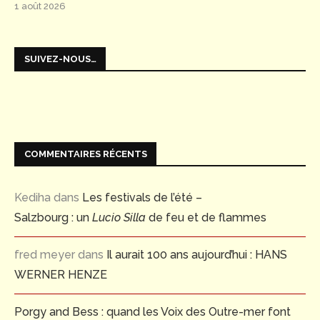
1 août 2026
SUIVEZ-NOUS…
COMMENTAIRES RÉCENTS
Kediha
dans
Les festivals de l’été –
Salzbourg : un
Lucio Silla
de feu et de flammes
fred meyer
dans
Il aurait 100 ans aujourd’hui : HANS
WERNER HENZE
Porgy and Bess : quand les Voix des Outre-mer font