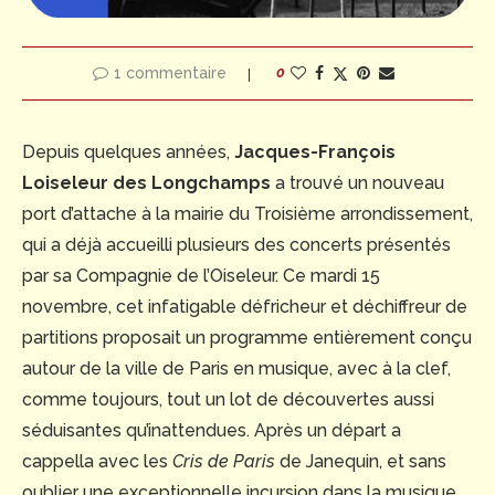
1 commentaire
0
Depuis quelques années,
Jacques-François
Loiseleur des Longchamps
a trouvé un nouveau
port d’attache à la mairie du Troisième arrondissement,
qui a déjà accueilli plusieurs des concerts présentés
par sa Compagnie de l’Oiseleur. Ce mardi 15
novembre, cet infatigable défricheur et déchiffreur de
partitions proposait un programme entièrement conçu
autour de la ville de Paris en musique, avec à la clef,
comme toujours, tout un lot de découvertes aussi
séduisantes qu’inattendues. Après un départ a
cappella avec les
Cris de Paris
de Janequin, et sans
oublier une exceptionnelle incursion dans la musique