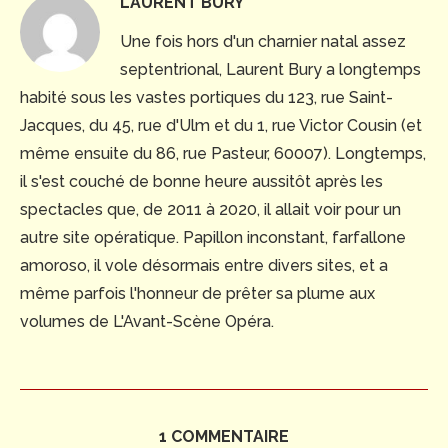
LAURENT BURY
Une fois hors d'un charnier natal assez
septentrional, Laurent Bury a longtemps
habité sous les vastes portiques du 123, rue Saint-
Jacques, du 45, rue d'Ulm et du 1, rue Victor Cousin (et
même ensuite du 86, rue Pasteur, 60007). Longtemps,
il s'est couché de bonne heure aussitôt après les
spectacles que, de 2011 à 2020, il allait voir pour un
autre site opératique. Papillon inconstant, farfallone
amoroso, il vole désormais entre divers sites, et a
même parfois l'honneur de prêter sa plume aux
volumes de L'Avant-Scène Opéra.
1 COMMENTAIRE