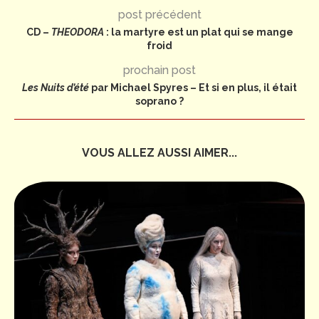
post précédent
CD –
THEODORA
: la martyre est un plat qui se mange
froid
prochain post
Les Nuits d’été
par Michael Spyres – Et si en plus, il était
soprano ?
VOUS ALLEZ AUSSI AIMER...