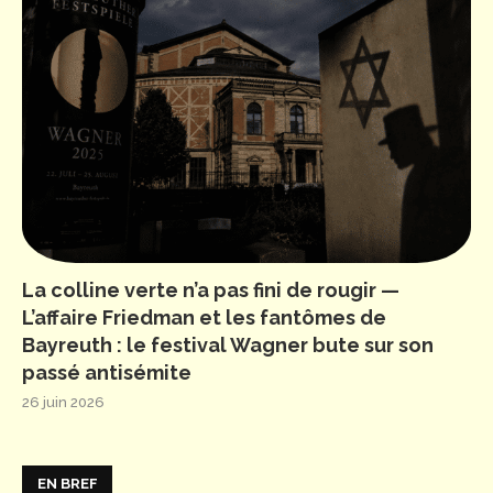
La colline verte n’a pas fini de rougir —
L’affaire Friedman et les fantômes de
Bayreuth : le festival Wagner bute sur son
passé antisémite
26 juin 2026
EN BREF