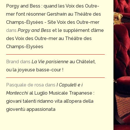
Porgy and Bess : quand les Voix des Outre-
mer font résonner Gershwin au Théâtre des
Champs-Élysées - Site Voix des Outre-mer
dans
Porgy and Bess
et le supplément d’âme
des Voix des Outre-mer au Théâtre des
Champs-Elysées
Brand
dans
La Vie parisienne
au Châtelet,
ou la joyeuse basse-cour !
Pasquale de rosa
dans
I Capuleti e i
Montecchi
al Luglio Musicale Trapanese :
giovani talenti ridanno vita all’opera della
gioventù appassionata