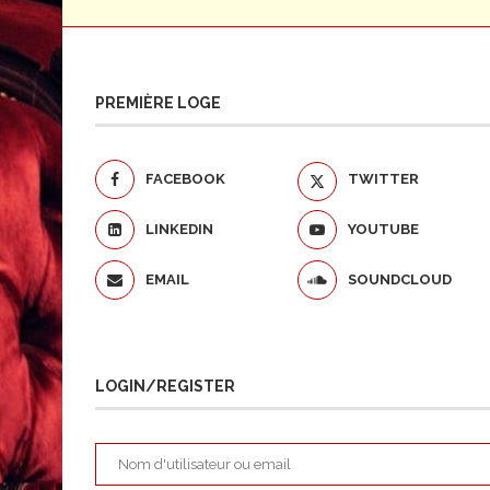
PREMIÈRE LOGE
FACEBOOK
TWITTER
LINKEDIN
YOUTUBE
EMAIL
SOUNDCLOUD
LOGIN/REGISTER