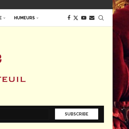
E
HUMEURS