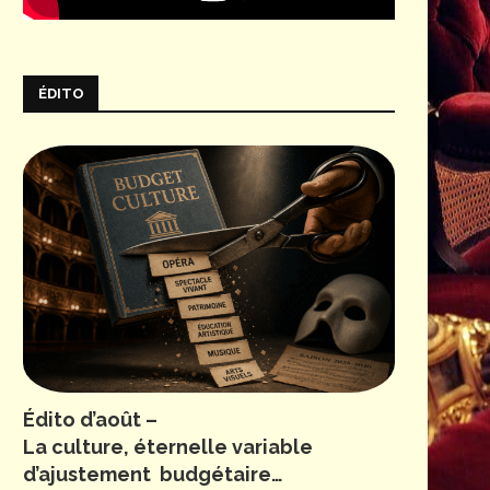
ÉDITO
Édito d’août –
La culture, éternelle variable
d’ajustement budgétaire…