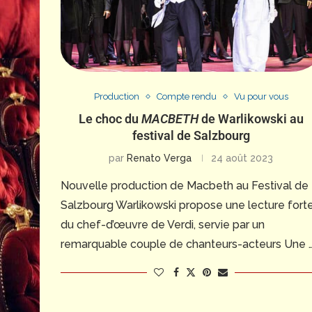
Production
Compte rendu
Vu pour vous
Le choc du
MACBETH
de Warlikowski au
festival de Salzbourg
par
Renato Verga
24 août 2023
Nouvelle production de Macbeth au Festival de
Salzbourg Warlikowski propose une lecture fort
du chef-d’œuvre de Verdi, servie par un
remarquable couple de chanteurs-acteurs Une 