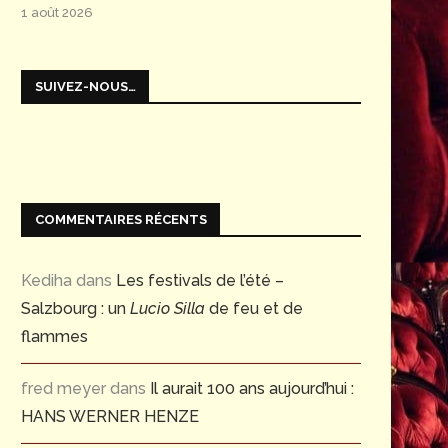
1 août 2026
SUIVEZ-NOUS…
COMMENTAIRES RÉCENTS
Kediha
dans
Les festivals de l’été –
Salzbourg : un
Lucio Silla
de feu et de
flammes
fred meyer
dans
Il aurait 100 ans aujourd’hui :
HANS WERNER HENZE