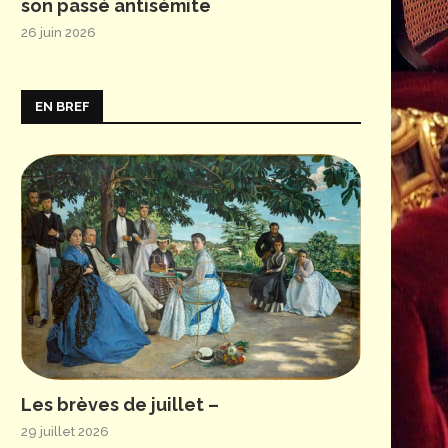
son passé antisémite
26 juin 2026
EN BREF
Les brèves de juillet –
29 juillet 2026