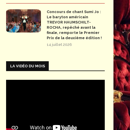
Concours de chant Sumi Jo :
Le baryton américain
TREVOR HAUMSCHILT-
ROCHA, repêché avant la
finale, remporte le Premier
Prix de la deuxième édition !
14 juillet 2026
LA VIDÉO DU MOIS