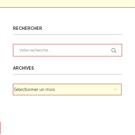
RECHERCHER
ARCHIVES