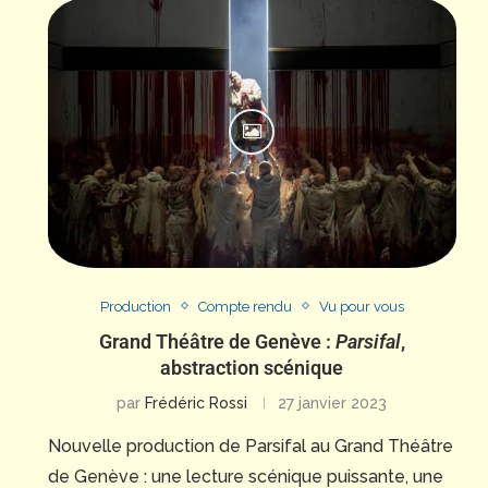
Production
Compte rendu
Vu pour vous
Grand Théâtre de Genève :
Parsifal
,
abstraction scénique
par
Frédéric Rossi
27 janvier 2023
Nouvelle production de Parsifal au Grand Théâtre
de Genève : une lecture scénique puissante, une