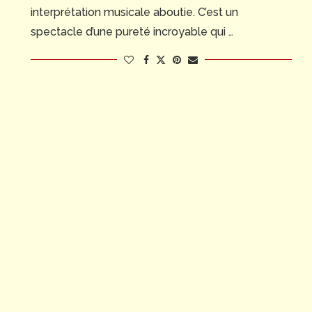
interprétation musicale aboutie. C’est un
spectacle d’une pureté incroyable qui …