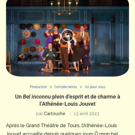
Production
Compte rendu
Vu pour vous
Un
Bel inconnu
plein d’esprit et de charme à
l’Athénée-Louis Jouvet
par
Cartouche
13 avril 2023
Après le Grand Théâtre de Tours, l’Athénée-Louis
Jouvet accueille depuis quelques jours Ô mon bel