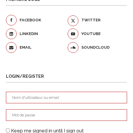
FACEBOOK
TWITTER
LINKEDIN
YOUTUBE
EMAIL
SOUNDCLOUD
LOGIN/REGISTER
Keep me signed in until I sign out