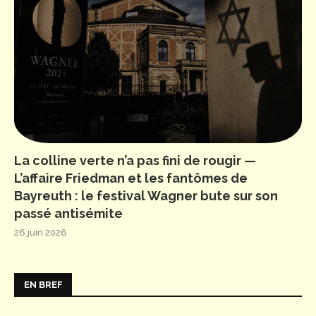
La colline verte n’a pas fini de rougir —
L’affaire Friedman et les fantômes de
Bayreuth : le festival Wagner bute sur son
passé antisémite
26 juin 2026
EN BREF