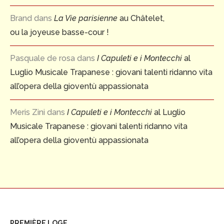
Brand
dans
La Vie parisienne
au Châtelet,
ou la joyeuse basse-cour !
Pasquale de rosa
dans
I Capuleti e i Montecchi
al
Luglio Musicale Trapanese : giovani talenti ridanno vita
all’opera della gioventù appassionata
Meris Zini
dans
I Capuleti e i Montecchi
al Luglio
Musicale Trapanese : giovani talenti ridanno vita
all’opera della gioventù appassionata
PREMIÈRE LOGE