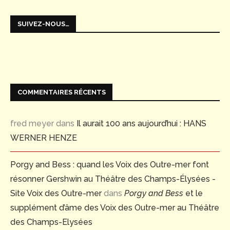
SUIVEZ-NOUS…
COMMENTAIRES RÉCENTS
fred meyer
dans
Il aurait 100 ans aujourd’hui : HANS
WERNER HENZE
Porgy and Bess : quand les Voix des Outre-mer font
résonner Gershwin au Théâtre des Champs-Élysées -
Site Voix des Outre-mer
dans
Porgy and Bess
et le
supplément d’âme des Voix des Outre-mer au Théâtre
des Champs-Elysées