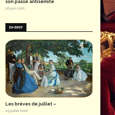
son passé antisémite
26 juin 2026
EN BREF
Les brèves de juillet –
29 juillet 2026