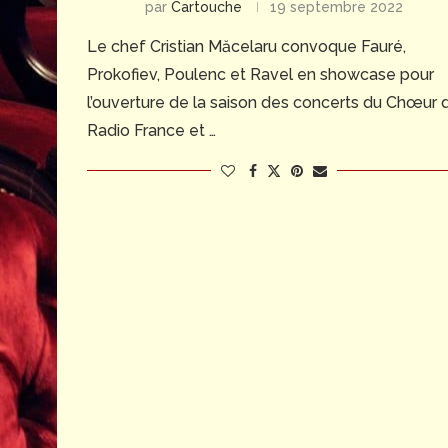
par
Cartouche
19 septembre 2022
Le chef Cristian Măcelaru convoque Fauré,
Prokofiev, Poulenc et Ravel en showcase pour
l’ouverture de la saison des concerts du Chœur 
Radio France et …