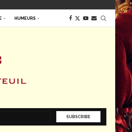
E
HUMEURS