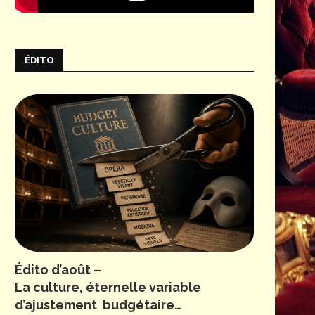
ÉDITO
Édito d’août –
La culture, éternelle variable
d’ajustement budgétaire…