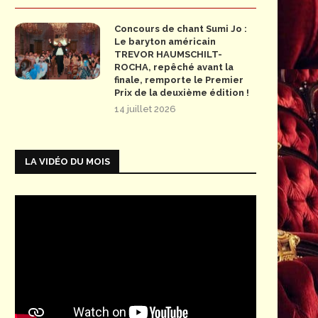
Concours de chant Sumi Jo :
Le baryton américain
TREVOR HAUMSCHILT-
ROCHA, repêché avant la
finale, remporte le Premier
Prix de la deuxième édition !
14 juillet 2026
LA VIDÉO DU MOIS