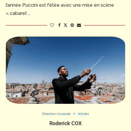
l’année Puccini est fêtée avec une mise en scène
« cabaret …
Direction musicale
Artistes
Roderick COX