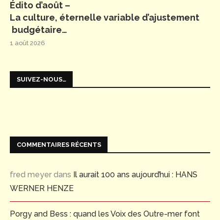
Édito d’août –
La culture, éternelle variable d’ajustement
budgétaire…
1 août 2026
SUIVEZ-NOUS…
COMMENTAIRES RÉCENTS
fred meyer
dans
Il aurait 100 ans aujourd’hui : HANS
WERNER HENZE
Porgy and Bess : quand les Voix des Outre-mer font