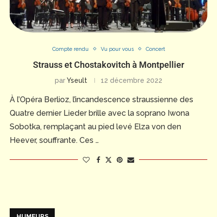
Compte rendu
Vu pour vous
Concert
Strauss et Chostakovitch à Montpellier
par
Yseult
12 décembre 2022
À l’Opéra Berlioz, l’incandescence straussienne des
Quatre dernier Lieder brille avec la soprano Iwona
Sobotka, remplaçant au pied levé Elza von den
Heever, souffrante. Ces …
HUMEURS