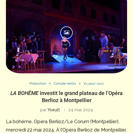
Production
Compte rendu
Vu pour vous
LA BOHÈME
investit le grand plateau de l’Opéra
Berlioz à Montpellier
par
Yseult
24 mai 2024
La bohème, Opéra Berlioz/Le Corum (Montpellier),
mercredi 22 mai 2024. À l’Opéra Berlioz de Montpellier,