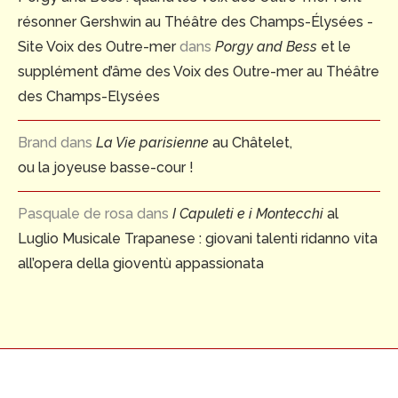
résonner Gershwin au Théâtre des Champs-Élysées -
Site Voix des Outre-mer
dans
Porgy and Bess
et le
supplément d’âme des Voix des Outre-mer au Théâtre
des Champs-Elysées
Brand
dans
La Vie parisienne
au Châtelet,
ou la joyeuse basse-cour !
Pasquale de rosa
dans
I Capuleti e i Montecchi
al
Luglio Musicale Trapanese : giovani talenti ridanno vita
all’opera della gioventù appassionata