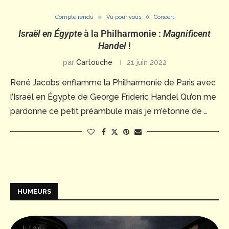
Compte rendu
Vu pour vous
Concert
Israël en Égypte
à la Philharmonie :
Magnificent
Handel
!
par
Cartouche
21 juin 2022
René Jacobs enflamme la Philharmonie de Paris avec
l’Israël en Égypte de George Frideric Handel Qu’on me
pardonne ce petit préambule mais je m’étonne de …
HUMEURS