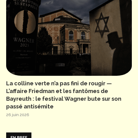
La colline verte n’a pas fini de rougir —
L’affaire Friedman et les fantômes de
Bayreuth : le festival Wagner bute sur son
passé antisémite
26 juin 2026
EN BREF