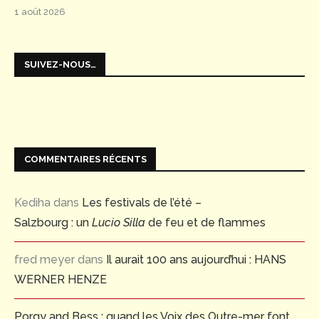
1 août 2026
SUIVEZ-NOUS…
COMMENTAIRES RÉCENTS
Kediha
dans
Les festivals de l’été –
Salzbourg : un
Lucio Silla
de feu et de flammes
fred meyer
dans
Il aurait 100 ans aujourd’hui : HANS
WERNER HENZE
Porgy and Bess : quand les Voix des Outre-mer font