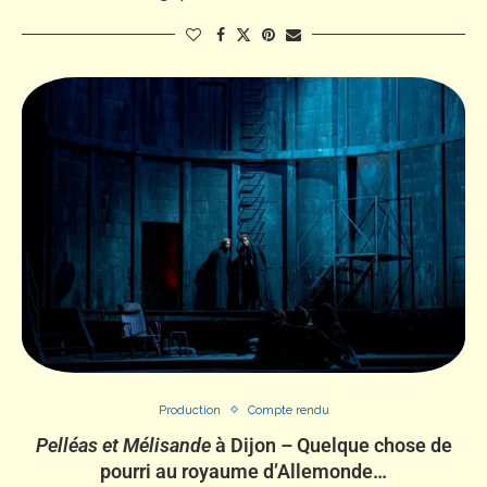
Production
Compte rendu
Pelléas et Mélisande
à Dijon – Quelque chose de
pourri au royaume d’Allemonde…