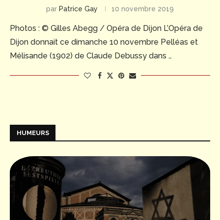
par
Patrice Gay
10 novembre 2019
Photos : © Gilles Abegg / Opéra de Dijon L’Opéra de
Dijon donnait ce dimanche 10 novembre Pelléas et
Mélisande (1902) de Claude Debussy dans …
HUMEURS