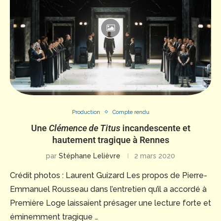
Production
Compte rendu
Une
Clémence de Titus
incandescente et
hautement tragique à Rennes
par
Stéphane Lelièvre
2 mars 2020
Crédit photos : Laurent Guizard Les propos de Pierre-
Emmanuel Rousseau dans l’entretien qu’il a accordé à
Première Loge laissaient présager une lecture forte et
éminemment tragique …