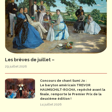
Les brèves de juillet –
29 juillet 2026
Concours de chant Sumi Jo :
Le baryton américain TREVOR
HAUMSCHILT-ROCHA, repêché avant la
finale, remporte le Premier Prix de la
deuxième édition !
14 juillet 2026