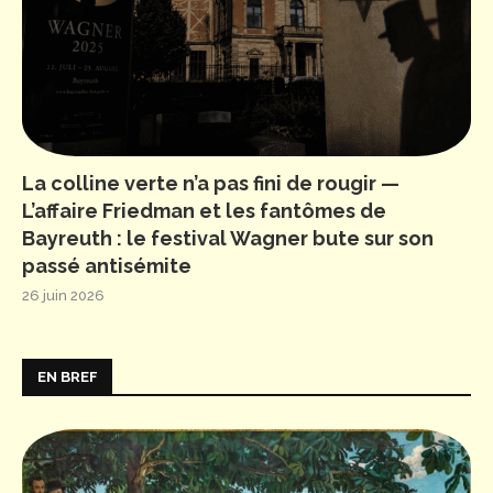
La colline verte n’a pas fini de rougir —
L’affaire Friedman et les fantômes de
Bayreuth : le festival Wagner bute sur son
passé antisémite
26 juin 2026
EN BREF