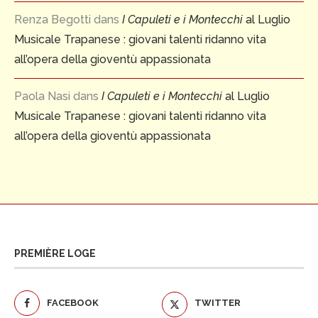
Renza Begotti
dans
I Capuleti e i Montecchi
al Luglio
Musicale Trapanese : giovani talenti ridanno vita
all’opera della gioventù appassionata
Paola Nasi
dans
I Capuleti e i Montecchi
al Luglio
Musicale Trapanese : giovani talenti ridanno vita
all’opera della gioventù appassionata
PREMIÈRE LOGE
FACEBOOK
TWITTER