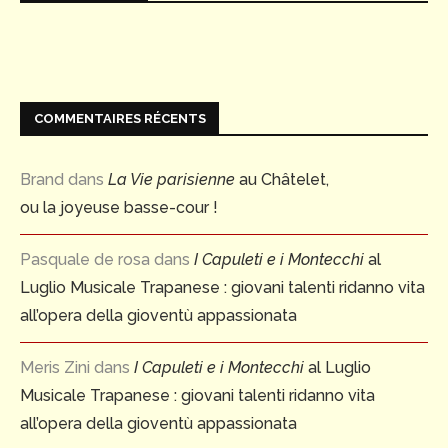
COMMENTAIRES RÉCENTS
Brand
dans
La Vie parisienne
au Châtelet,
ou la joyeuse basse-cour !
Pasquale de rosa
dans
I Capuleti e i Montecchi
al
Luglio Musicale Trapanese : giovani talenti ridanno vita
all’opera della gioventù appassionata
Meris Zini
dans
I Capuleti e i Montecchi
al Luglio
Musicale Trapanese : giovani talenti ridanno vita
all’opera della gioventù appassionata