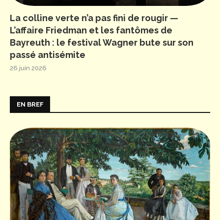
La colline verte n’a pas fini de rougir —
L’affaire Friedman et les fantômes de
Bayreuth : le festival Wagner bute sur son
passé antisémite
26 juin 2026
EN BREF