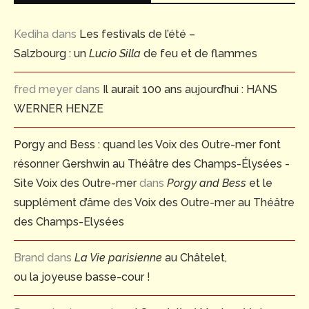
Kediha
dans
Les festivals de l’été –
Salzbourg : un
Lucio Silla
de feu et de flammes
fred meyer
dans
Il aurait 100 ans aujourd’hui : HANS
WERNER HENZE
Porgy and Bess : quand les Voix des Outre-mer font
résonner Gershwin au Théâtre des Champs-Élysées -
Site Voix des Outre-mer
dans
Porgy and Bess
et le
supplément d’âme des Voix des Outre-mer au Théâtre
des Champs-Elysées
Brand
dans
La Vie parisienne
au Châtelet,
ou la joyeuse basse-cour !