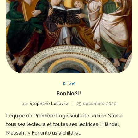
En bref
Bon Noël !
par
Stéphane Lelièvre
25 décembre 2020
L’équipe de Première Loge souhaite un bon Noël à
tous ses lecteurs et toutes ses lectrices ! Händel,
Messah : « For unto us a child is …