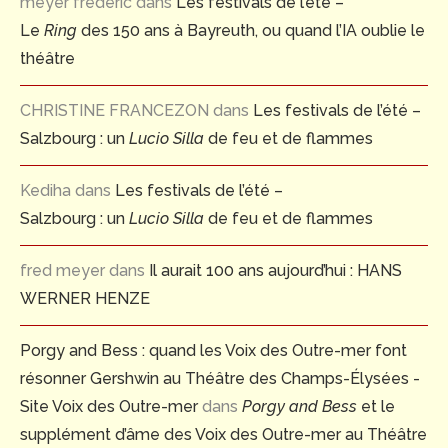
meyer frederic
dans
Les festivals de l’été –
Le
Ring
des 150 ans à Bayreuth, ou quand l’IA oublie le
théâtre
CHRISTINE FRANCEZON
dans
Les festivals de l’été –
Salzbourg : un
Lucio Silla
de feu et de flammes
Kediha
dans
Les festivals de l’été –
Salzbourg : un
Lucio Silla
de feu et de flammes
fred meyer
dans
Il aurait 100 ans aujourd’hui : HANS
WERNER HENZE
Porgy and Bess : quand les Voix des Outre-mer font
résonner Gershwin au Théâtre des Champs-Élysées -
Site Voix des Outre-mer
dans
Porgy and Bess
et le
supplément d’âme des Voix des Outre-mer au Théâtre