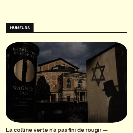
HUMEURS
La colline verte n’a pas fini de rougir —