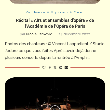
Compte rendu
Vu pour vous
Concert
Récital « Airs et ensembles d’opéra » de
l’Académie de l’Opéra de Paris
par
Nicole Jankovic
15 décembre 2022
Photos des chanteurs : © Vincent Lappartient / Studio
J’adore ce que vous faites Après avoir déjà donné
plusieurs concerts depuis la rentrée à l’Amphi …