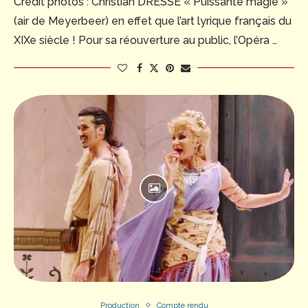
Crédit photos : Christian DRESSE « Puissante magie »
(air de Meyerbeer) en effet que l’art lyrique français du
XIXe siècle ! Pour sa réouverture au public, l’Opéra …
Production
Compte rendu