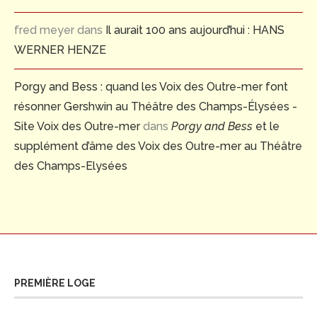
fred meyer
dans
Il aurait 100 ans aujourd’hui : HANS
WERNER HENZE
Porgy and Bess : quand les Voix des Outre-mer font
résonner Gershwin au Théâtre des Champs-Élysées -
Site Voix des Outre-mer
dans
Porgy and Bess
et le
supplément d’âme des Voix des Outre-mer au Théâtre
des Champs-Elysées
PREMIÈRE LOGE