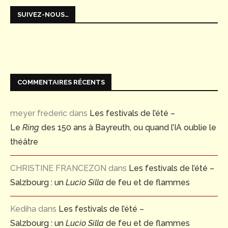
SUIVEZ-NOUS…
COMMENTAIRES RÉCENTS
meyer frederic
dans
Les festivals de l’été –
Le
Ring
des 150 ans à Bayreuth, ou quand l’IA oublie le
théâtre
CHRISTINE FRANCEZON
dans
Les festivals de l’été –
Salzbourg : un
Lucio Silla
de feu et de flammes
Kediha
dans
Les festivals de l’été –
Salzbourg : un
Lucio Silla
de feu et de flammes