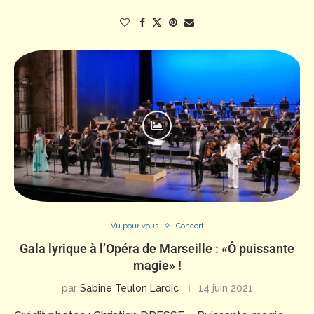
Vu pour vous
Concert
Gala lyrique à l’Opéra de Marseille : «Ô puissante
magie» !
par
Sabine Teulon Lardic
14 juin 2021