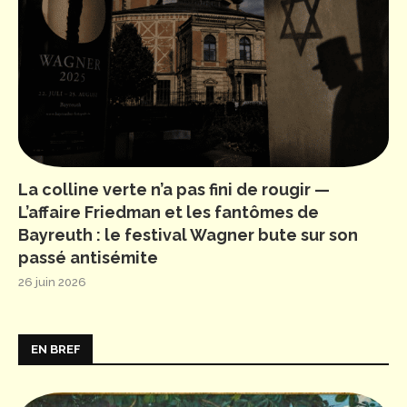
La colline verte n’a pas fini de rougir —
L’affaire Friedman et les fantômes de
Bayreuth : le festival Wagner bute sur son
passé antisémite
26 juin 2026
EN BREF