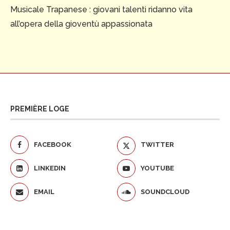
Musicale Trapanese : giovani talenti ridanno vita
all’opera della gioventù appassionata
PREMIÈRE LOGE
FACEBOOK
TWITTER
LINKEDIN
YOUTUBE
EMAIL
SOUNDCLOUD