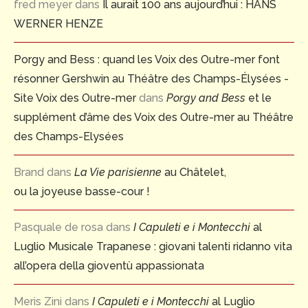
fred meyer
dans
Il aurait 100 ans aujourd’hui : HANS
WERNER HENZE
Porgy and Bess : quand les Voix des Outre-mer font
résonner Gershwin au Théâtre des Champs-Élysées -
Site Voix des Outre-mer
dans
Porgy and Bess
et le
supplément d’âme des Voix des Outre-mer au Théâtre
des Champs-Elysées
Brand
dans
La Vie parisienne
au Châtelet,
ou la joyeuse basse-cour !
Pasquale de rosa
dans
I Capuleti e i Montecchi
al
Luglio Musicale Trapanese : giovani talenti ridanno vita
all’opera della gioventù appassionata
Meris Zini
dans
I Capuleti e i Montecchi
al Luglio