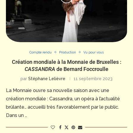
Compte rendu
Production
Vu pour vous
Création mondiale à la Monnaie de Bruxelles :
CASSANDRA
de Bernard Foccroulle
par
Stéphane Lelièvre
11 septembre 2023
La Monnaie ouvre sa nouvelle saison avec une
création mondiale : Cassandra, un opéra à l’actualité
brûlante… accueilli très favorablement par le public.
Dans un …