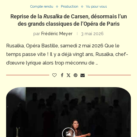
Compte rendu
Production
Vu pour vous
Reprise de la
Rusalka
de Carsen, désormais l’un
des grands classiques de l’Opéra de Paris
par
Frédéric Meyer
3 mai 2026
Rusalka, Opéra Bastille, samedi 2 mai 2026 Que le
temps passe vite ! Il y a déjà vingt ans, Rusalka, chef-
d’œuvre lyrique alors trop méconnu de …