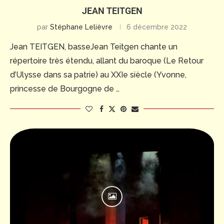
JEAN TEITGEN
par
Stéphane Lelièvre
6 décembre 2022
Jean TEITGEN, basseJean Teitgen chante un
répertoire très étendu, allant du baroque (Le Retour
d’Ulysse dans sa patrie) au XXIe siècle (Yvonne,
princesse de Bourgogne de …