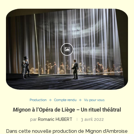
Production
Compte rendu
Vu pour vous
Mignon
à l’Opéra de Liège – Un rituel théâtral
par
Romaric HUBERT
3 avril 2022
Dans cette nouvelle production de Mignon d’Ambroise