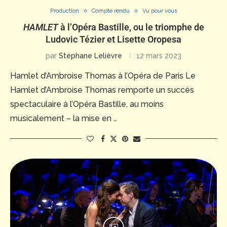
Production
Compte rendu
Vu pour vous
HAMLET
à l’Opéra Bastille, ou le triomphe de
Ludovic Tézier et Lisette Oropesa
par
Stéphane Lelièvre
12 mars 2023
Hamlet d’Ambroise Thomas à l’Opéra de Paris Le
Hamlet d’Ambroise Thomas remporte un succès
spectaculaire à l’Opéra Bastille, au moins
musicalement – la mise en …