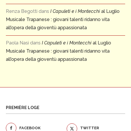
Renza Begotti
dans
I Capuleti e i Montecchi
al Luglio
Musicale Trapanese : giovani talenti ridanno vita
all’opera della gioventù appassionata
Paola Nasi
dans
I Capuleti e i Montecchi
al Luglio
Musicale Trapanese : giovani talenti ridanno vita
all’opera della gioventù appassionata
PREMIÈRE LOGE
FACEBOOK
TWITTER