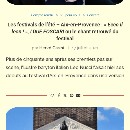
Compte rendu
Vu pour vous
Concert
Les festivals de l’été – Aix-en-Provence : «
Ecco il
leon ! », I DUE FOSCARI
ou le chant retrouvé du
festival
par
Hervé Casini
17 juillet 2021
Plus de cinquante ans après ses premiers pas sur
scène, l’illustre baryton italien Leo Nucci faisait hier ses
débuts au festival d’Aix-en-Provence dans une version
…