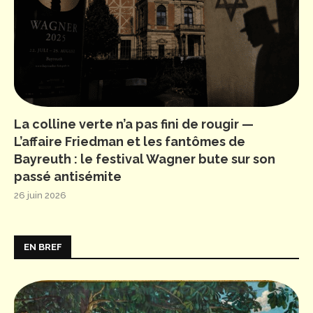
La colline verte n’a pas fini de rougir —
L’affaire Friedman et les fantômes de
Bayreuth : le festival Wagner bute sur son
passé antisémite
26 juin 2026
EN BREF