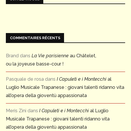
COMMENTAIRES RÉCENTS
Brand
dans
La Vie parisienne
au Châtelet,
ou la joyeuse basse-cour !
Pasquale de rosa
dans
I Capuleti e i Montecchi
al
Luglio Musicale Trapanese : giovani talenti ridanno vita
all’opera della gioventù appassionata
Meris Zini
dans
I Capuleti e i Montecchi
al Luglio
Musicale Trapanese : giovani talenti ridanno vita
all’opera della gioventù appassionata