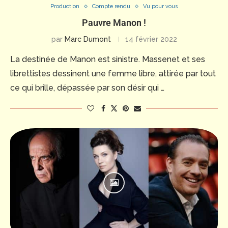
Production
Compte rendu
Vu pour vous
Pauvre Manon !
par
Marc Dumont
14 février 2022
La destinée de Manon est sinistre. Massenet et ses
librettistes dessinent une femme libre, attirée par tout
ce qui brille, dépassée par son désir qui …