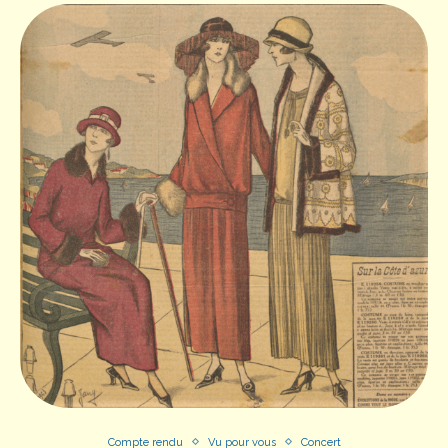
Compte rendu
Vu pour vous
Concert