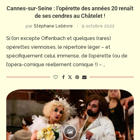
Cannes-sur-Seine : l’opérette des années 20 renaît
de ses cendres au Châtelet !
par
Stéphane Lelièvre
9 octobre 2022
Si l’on excepte Offenbach et quelques (rares)
opérettes viennoises, le répertoire léger – et
spécifiquement celui, immense, de l’opérette (ou de
l’opéra-comique réellement comique !) – …