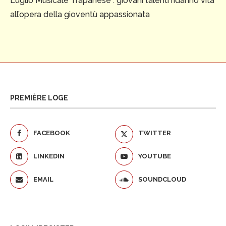
Luglio Musicale Trapanese : giovani talenti ridanno vita
all’opera della gioventù appassionata
PREMIÈRE LOGE
FACEBOOK
TWITTER
LINKEDIN
YOUTUBE
EMAIL
SOUNDCLOUD