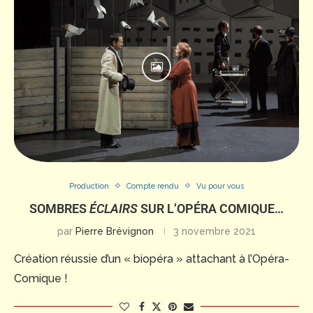
Production
Compte rendu
Vu pour vous
SOMBRES
ÉCLAIRS
SUR L’OPÉRA COMIQUE…
par
Pierre Brévignon
3 novembre 2021
Création réussie d’un « biopéra » attachant à l’Opéra-
Comique !