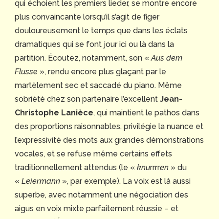
qui échoient les premiers lieder, se montre encore
plus convaincante lorsqu’il s’agit de figer
douloureusement le temps que dans les éclats
dramatiques qui se font jour ici ou là dans la
partition. Écoutez, notamment, son «
Aus dem
Flusse
», rendu encore plus glaçant par le
martèlement sec et saccadé du piano. Même
sobriété chez son partenaire l’excellent
Jean-
Christophe Lanièce
, qui maintient le pathos dans
des proportions raisonnables, privilégie la nuance et
l’expressivité des mots aux grandes démonstrations
vocales, et se refuse même certains effets
traditionnellement attendus (le «
knu
rrrr
en
» du
«
Leiermann
», par exemple). La voix est là aussi
superbe, avec notamment une négociation des
aigus en voix mixte parfaitement réussie – et