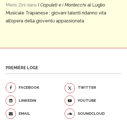
Meris Zini
dans
I Capuleti e i Montecchi
al Luglio
Musicale Trapanese : giovani talenti ridanno vita
all’opera della gioventù appassionata
PREMIÈRE LOGE
FACEBOOK
TWITTER
LINKEDIN
YOUTUBE
EMAIL
SOUNDCLOUD