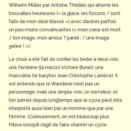
Wilhelm Müller par Antoine Thiollier, qui alterne les
trouvailles heureuses (« la glace, les flocons / sont
faits de mon désir blessé ») avec d’autres parfois
un peu moins convaincantes (« mon cœur est mort
/ ton image, mon amour ? pareil : / une image
gelée ! »).
Le choix a été fait de confier les lieder à deux voix,
une féminine (la mezzo Victoire Bunel), une
masculine (le baryton Jean-Christophe Lanièce). Il
est entendu que le Wanderer n’est pas un
personnage
, mais une simple voix, un
narrateur
, et
l’on admet depuis longtemps que le cycle peut être
interprété aussi bien par un homme que par une
femme. (Curieusement, on est beaucoup plus
frileux lorsqu’il s’agit de faire chanter un cycle