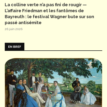
La colline verte n’a pas fini de rougir —
L’affaire Friedman et les fantômes de
Bayreuth : le festival Wagner bute sur son
passé antisémite
26 juin 2026
EN BREF