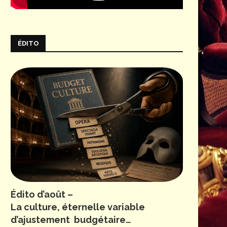
ÉDITO
Édito d’août –
La culture, éternelle variable
d’ajustement budgétaire…