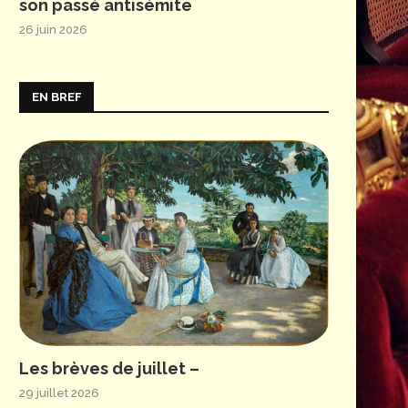
son passé antisémite
26 juin 2026
EN BREF
Les brèves de juillet –
29 juillet 2026