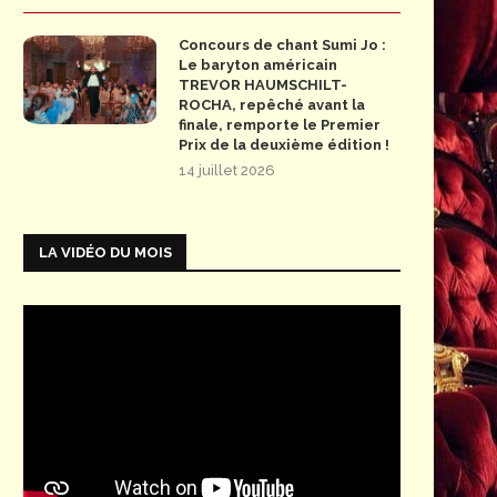
Concours de chant Sumi Jo :
Le baryton américain
TREVOR HAUMSCHILT-
ROCHA, repêché avant la
finale, remporte le Premier
Prix de la deuxième édition !
14 juillet 2026
LA VIDÉO DU MOIS