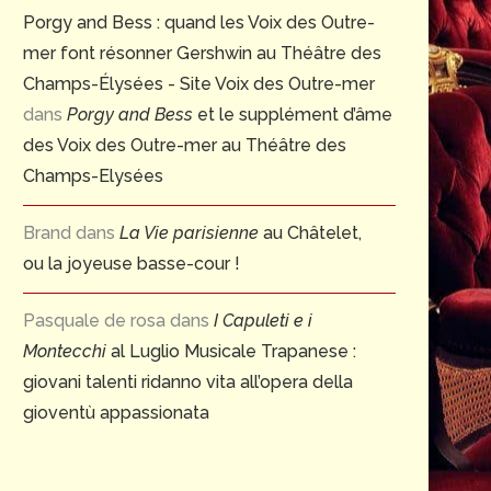
Porgy and Bess : quand les Voix des Outre-
mer font résonner Gershwin au Théâtre des
Champs-Élysées - Site Voix des Outre-mer
dans
Porgy and Bess
et le supplément d’âme
des Voix des Outre-mer au Théâtre des
Champs-Elysées
Brand
dans
La Vie parisienne
au Châtelet,
ou la joyeuse basse-cour !
Pasquale de rosa
dans
I Capuleti e i
Montecchi
al Luglio Musicale Trapanese :
giovani talenti ridanno vita all’opera della
gioventù appassionata