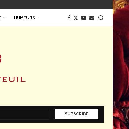
E
HUMEURS