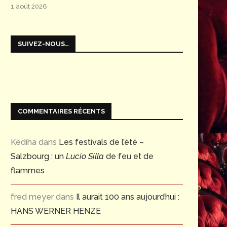
1 août 2026
SUIVEZ-NOUS…
COMMENTAIRES RÉCENTS
Kediha
dans
Les festivals de l’été –
Salzbourg : un
Lucio Silla
de feu et de
flammes
fred meyer
dans
Il aurait 100 ans aujourd’hui :
HANS WERNER HENZE