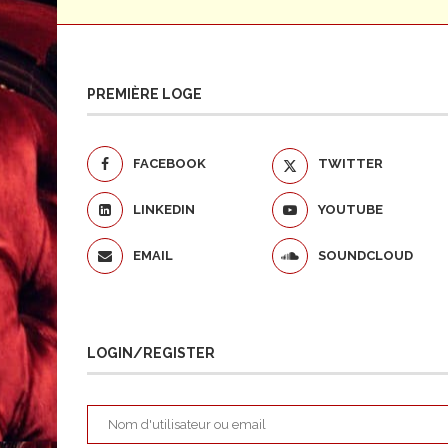
PREMIÈRE LOGE
FACEBOOK
TWITTER
LINKEDIN
YOUTUBE
EMAIL
SOUNDCLOUD
LOGIN/REGISTER