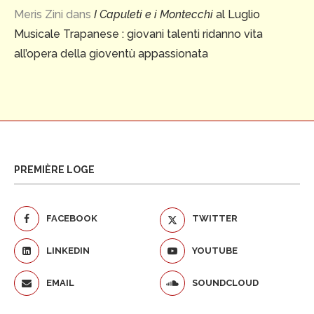
Meris Zini
dans
I Capuleti e i Montecchi
al Luglio
Musicale Trapanese : giovani talenti ridanno vita
all’opera della gioventù appassionata
PREMIÈRE LOGE
FACEBOOK
TWITTER
LINKEDIN
YOUTUBE
EMAIL
SOUNDCLOUD