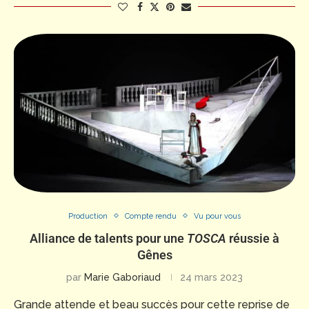
Production
Compte rendu
Vu pour vous
Alliance de talents pour une
TOSCA
réussie à
Gênes
par
Marie Gaboriaud
24 mars 2023
Grande attende et beau succès pour cette reprise de