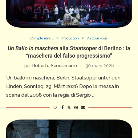
Compte rendu
Production
Vu pour vous
Un Ballo in maschera
alla Staatsoper di Berlino : la
“maschera del falso progressismo”
par
Roberto Scoccimarro
30 mars 2026
Un ballo in maschera, Berlin, Staatsoper unter den
Linden, Sonntag, 29. März 2026 Dopo la messa in
scena del 2008 con la regia di Sergio …