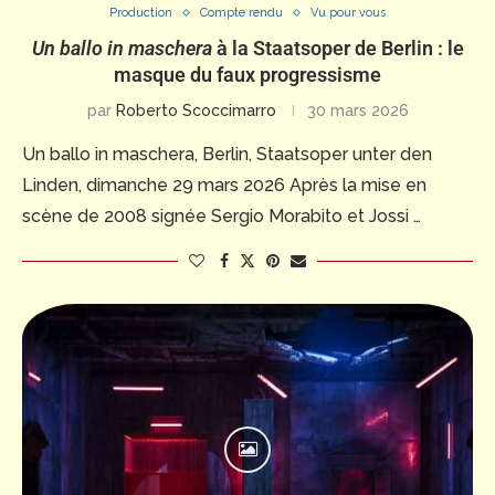
Production
Compte rendu
Vu pour vous
Un ballo in maschera
à la Staatsoper de Berlin : le
masque du faux progressisme
par
Roberto Scoccimarro
30 mars 2026
Un ballo in maschera, Berlin, Staatsoper unter den
Linden, dimanche 29 mars 2026 Après la mise en
scène de 2008 signée Sergio Morabito et Jossi …