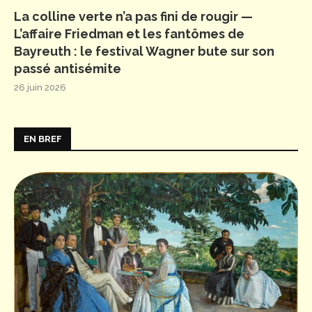
La colline verte n’a pas fini de rougir —
L’affaire Friedman et les fantômes de
Bayreuth : le festival Wagner bute sur son
passé antisémite
26 juin 2026
EN BREF