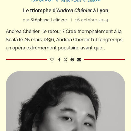
Compte rendu
Vu pour vous
Concert
Le triomphe d’
Andrea Chénier
à Lyon
par
Stéphane Lelièvre
16 octobre 2024
Andrea Chénier : le retour ? Créé triomphalement à la
Scala le 28 mars 1896, Andrea Chénier fut longtemps
un opéra extrêmement populaire, avant que …