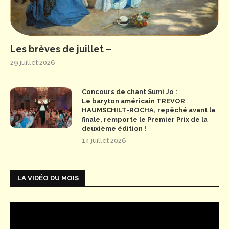
Les brèves de juillet –
29 juillet 2026
Concours de chant Sumi Jo :
Le baryton américain TREVOR
HAUMSCHILT-ROCHA, repêché avant la
finale, remporte le Premier Prix de la
deuxième édition !
14 juillet 2026
LA VIDÉO DU MOIS