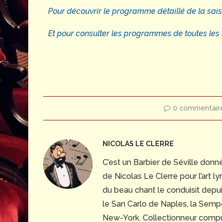
Pour découvrir le programme détaillé de la saison
Et pour consulter les programmes de toutes les sa
0 commentair
NICOLAS LE CLERRE
C’est un Barbier de Séville donn
de Nicolas Le Clerre pour l’art l
du beau chant le conduisit depui
le San Carlo de Naples, la Sem
New-York. Collectionneur compuls