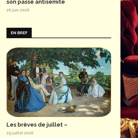
son passé antisémite
26 juin 2026
EN BREF
Les brèves de juillet –
29 juillet 2026