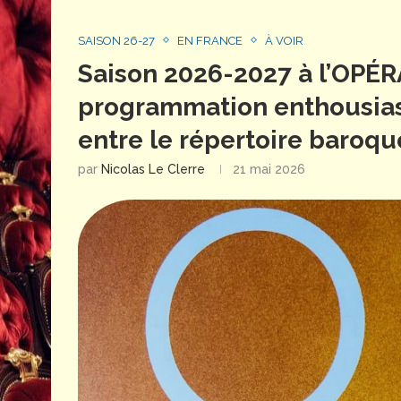
SAISON 26-27
EN FRANCE
À VOIR
Saison 2026-2027 à l’OPÉR
programmation enthousiasm
entre le répertoire baroqu
par
Nicolas Le Clerre
21 mai 2026