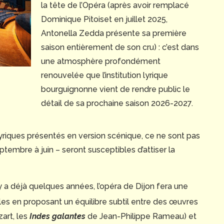
la tête de l’Opéra (après avoir remplacé
Dominique Pitoiset en juillet 2025,
Antonella Zedda présente sa première
saison entièrement de son cru) : c’est dans
une atmosphère profondément
renouvelée que l’institution lyrique
bourguignonne vient de rendre public le
détail de sa prochaine saison 2026-2027.
lyriques présentés en version scénique, ce ne sont pas
ptembre à juin – seront susceptibles d’attiser la
 y a déjà quelques années, l’opéra de Dijon fera une
les en proposant un équilibre subtil entre des œuvres
art, les
Indes galantes
de Jean-Philippe Rameau) et