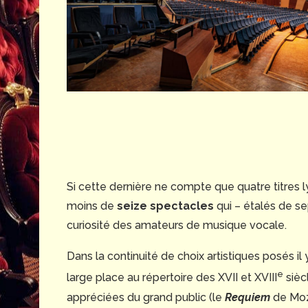
Si cette dernière ne compte que quatre titres 
moins de
seize spectacles
qui – étalés de se
curiosité des amateurs de musique vocale.
Dans la continuité de choix artistiques posés il
e
large place au répertoire des XVII et XVIII
sièc
appréciées du grand public (le
Requiem
de Moz