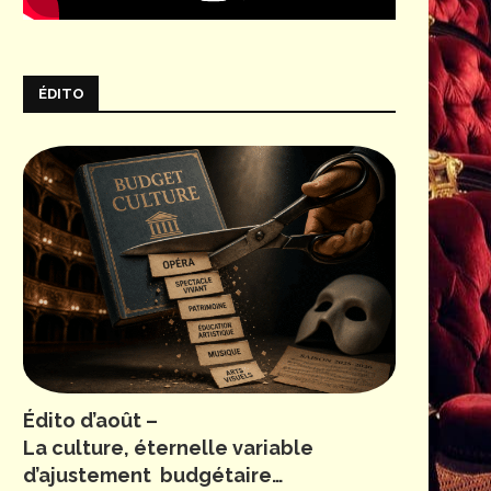
ÉDITO
Édito d’août –
La culture, éternelle variable
d’ajustement budgétaire…