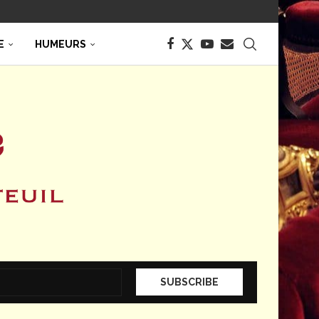
E
HUMEURS