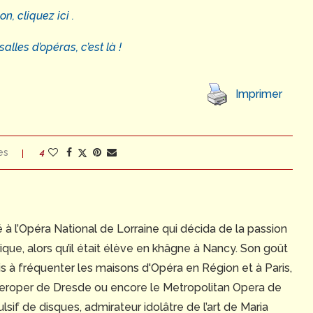
, cliquez ici .
lles d’opéras, c’est là !
Imprimer
es
4
é à l’Opéra National de Lorraine qui décida de la passion
yrique, alors qu’il était élève en khâgne à Nancy. Son goût
s à fréquenter les maisons d'Opéra en Région et à Paris,
peroper de Dresde ou encore le Metropolitan Opera de
if de disques, admirateur idolâtre de l’art de Maria