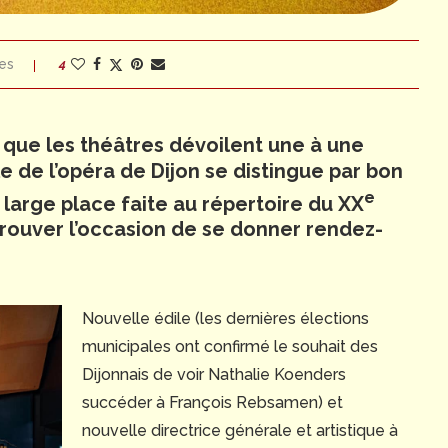
es
4
s que les théâtres dévoilent une à une
e de l’opéra de Dijon se distingue par bon
e
large place faite au répertoire du XX
 trouver l’occasion de se donner rendez-
Nouvelle édile (les dernières élections
municipales ont confirmé le souhait des
Dijonnais de voir Nathalie Koenders
succéder à François Rebsamen) et
nouvelle directrice générale et artistique à