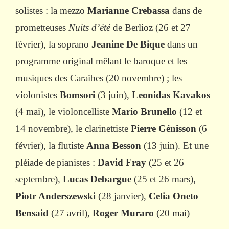
solistes : la mezzo
Marianne Crebassa
dans de
prometteuses
Nuits d’été
de Berlioz (26 et 27
février), la soprano
Jeanine De Bique
dans un
programme original mêlant le baroque et les
musiques des Caraïbes (20 novembre) ; les
violonistes
Bomsori
(3 juin),
Leonidas Kavakos
(4 mai), le violoncelliste
Mario Brunello
(12 et
14 novembre), le clarinettiste
Pierre Génisson
(6
février), la flutiste
Anna Besson
(13 juin). Et une
pléiade de
pianistes :
David Fray
(25 et 26
septembre),
Lucas Debargue
(25 et 26 mars),
Piotr Anderszewski
(28 janvier),
Celia Oneto
Bensaid
(27 avril),
Roger Muraro
(20 mai)