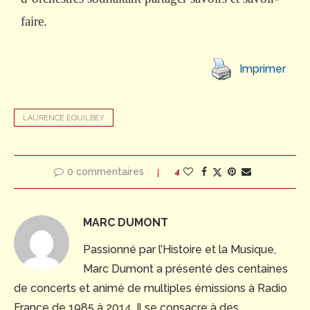
faire
.
Imprimer
LAURENCE EQUILBEY
0 commentaires
4
MARC DUMONT
Passionné par l’Histoire et la Musique,
Marc Dumont a présenté des centaines
de concerts et animé de multiples émissions à Radio
France de 1985 à 2014. Il se consacre à des