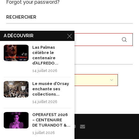
Forgot your password?
RECHERCHER
A DÉCOUVRIR
Las Palmas
célèbre le
ARCHIVES
centenaire
d’ALFREDO...
14 juillet 2026
Le musée d’Orsay
enchante ses
collections...
14 juillet 2026
OPERAFEST 2026
– CENTENAIRE
DE TURANDOT &...
1 juillet 2026