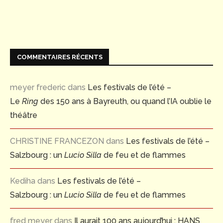
COMMENTAIRES RÉCENTS
meyer frederic
dans
Les festivals de l’été –
Le
Ring
des 150 ans à Bayreuth, ou quand l’IA oublie le
théâtre
CHRISTINE FRANCEZON
dans
Les festivals de l’été –
Salzbourg : un
Lucio Silla
de feu et de flammes
Kediha
dans
Les festivals de l’été –
Salzbourg : un
Lucio Silla
de feu et de flammes
fred meyer
dans
Il aurait 100 ans aujourd’hui : HANS