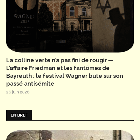
La colline verte n’a pas fini de rougir —
L’affaire Friedman et les fantômes de
Bayreuth : le festival Wagner bute sur son
passé antisémite
26 juin 2026
EN BREF