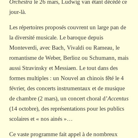
Orchestra
le 26 mars, Ludwig van étant décédé ce
jour-là.
Les r
épertoires proposés couvrent un large pan de
la diversité musicale. Le baroque depuis
Monteverdi, avec Bach, Vivaldi ou Rameau, le
romantisme de Weber, Berlioz ou Schumann, mais
aussi Stravinsky et Messiaen. Le tout dans des
formes multiples : un Nouvel an chinois fêté le 4
février, des concerts instrumentaux et de musique
de chambre (2 mars), un concert choral d’
Accentus
(14 octobre), des représentations pour les publics
scolaires et « nos ainés »…
Ce vaste programme fait appel
à de nombreux