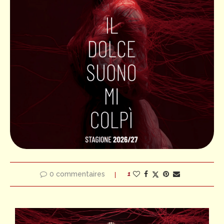
0 commentaires
1