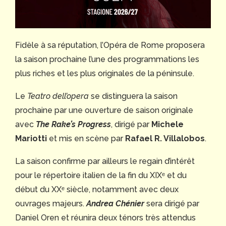
Fidèle à sa réputation, l’Opéra de Rome proposera
la saison prochaine l’une des programmations les
plus riches et les plus originales de la péninsule.
Le
Teatro dell’opera
se distinguera la saison
prochaine par une ouverture de saison originale
avec
The Rake’s Progress
, dirigé par
Michele
Mariotti
et mis en scène par
Rafael R. Villalobos
.
La saison confirme par ailleurs le regain d’intérêt
pour le répertoire italien de la fin du XIXᵉ et du
début du XXᵉ siècle, notamment avec deux
ouvrages majeurs.
Andrea Chénier
sera dirigé par
Daniel Oren et réunira deux ténors très attendus