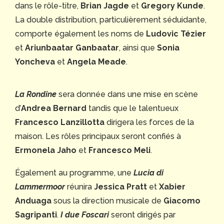
dans le rôle-titre,
Brian Jagde
et
Gregory Kunde
.
La double distribution, particulièrement séduidante,
comporte également les noms de
Ludovic Tézier
et
Ariunbaatar Ganbaatar
, ainsi que
Sonia
Yoncheva
et
Angela Meade
.
La Rondine
sera donnée dans une mise en scène
d’
Andrea Bernard
tandis que le talentueux
Francesco Lanzillotta
dirigera les forces de la
maison. Les rôles principaux seront confiés à
Ermonela Jaho
et
Francesco Meli
.
Également au programme, une
Lucia di
Lammermoor
réunira
Jessica Pratt
et
Xabier
Anduaga
sous la direction musicale de
Giacomo
Sagripanti
.
I due Foscari
seront dirigés par