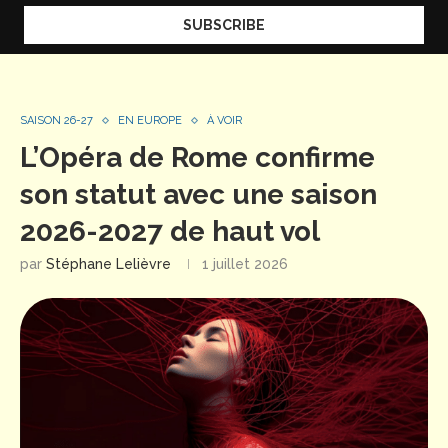
SAISON 26-27
EN EUROPE
À VOIR
L’Opéra de Rome confirme
son statut avec une saison
2026-2027 de haut vol
par
Stéphane Lelièvre
1 juillet 2026