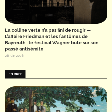
La colline verte n’a pas fini de rougir —
L’affaire Friedman et les fantômes de
Bayreuth : le festival Wagner bute sur son
passé antisémite
26 juin 2026
EN BREF