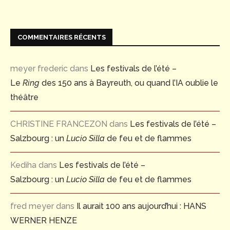
COMMENTAIRES RÉCENTS
meyer frederic
dans
Les festivals de l’été –
Le
Ring
des 150 ans à Bayreuth, ou quand l’IA oublie le
théâtre
CHRISTINE FRANCEZON
dans
Les festivals de l’été –
Salzbourg : un
Lucio Silla
de feu et de flammes
Kediha
dans
Les festivals de l’été –
Salzbourg : un
Lucio Silla
de feu et de flammes
fred meyer
dans
Il aurait 100 ans aujourd’hui : HANS
WERNER HENZE