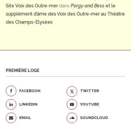
Site Voix des Outre-mer
dans
Porgy and Bess
et le
supplément d’âme des Voix des Outre-mer au Théâtre
des Champs-Elysées
PREMIÈRE LOGE
FACEBOOK
TWITTER
LINKEDIN
YOUTUBE
EMAIL
SOUNDCLOUD