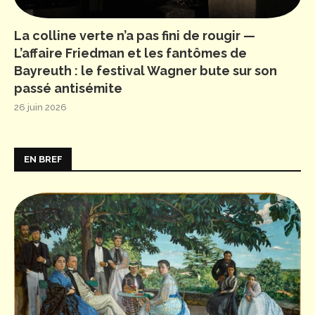
La colline verte n’a pas fini de rougir —
L’affaire Friedman et les fantômes de
Bayreuth : le festival Wagner bute sur son
passé antisémite
26 juin 2026
EN BREF