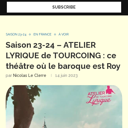
SAISON 23-24
EN FRANCE
À VOIR
Saison 23-24 – ATELIER
LYRIQUE de TOURCOING : ce
théâtre où le baroque est Roy
par
Nicolas Le Clerre
14 juin 2023