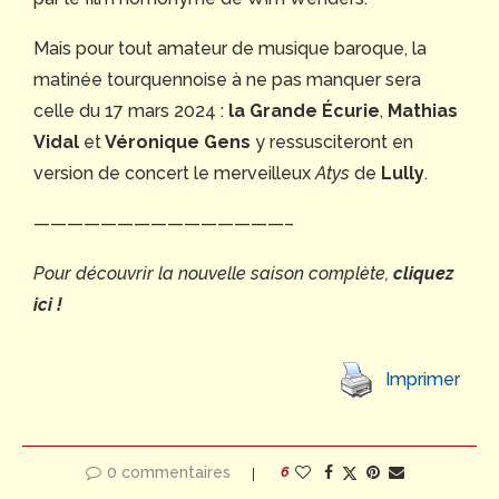
Mais pour tout amateur de musique baroque, la
matinée tourquennoise à ne pas manquer sera
celle du 17 mars 2024 :
la Grande Écurie
,
Mathias
Vidal
et
Véronique Gens
y ressusciteront en
version de concert le merveilleux
Atys
de
Lully
.
———————————————–
Pour découvrir la nouvelle saison complète,
cliquez
ici !
Imprimer
0 commentaires
6