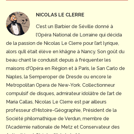
NICOLAS LE CLERRE
C’est un Barbier de Séville donné à
l’Opéra National de Lorraine qui décida
de la passion de Nicolas Le Clerre pour l’art lyrique,
alors qu’il était élève en khâgne à Nancy. Son goût du
beau chant le conduisit depuis à fréquenter les
maisons d'Opéra en Région et à Paris, le San Carlo de
Naples, la Semperoper de Dresde ou encore le
Metropolitan Opera de New-York. Collectionneur
compulsif de disques, admirateur idolâtre de l’art de
Maria Callas, Nicolas Le Clerre est par ailleurs
professeur d’Histoire-Géographie, Président de la
Société philomathique de Verdun, membre de
l'Académie nationale de Metz et Conservateur des