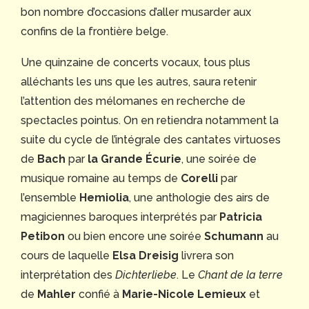
bon nombre d’occasions d’aller musarder aux
confins de la frontière belge.
Une quinzaine de concerts vocaux, tous plus
alléchants les uns que les autres, saura retenir
l’attention des mélomanes en recherche de
spectacles pointus. On en retiendra notamment la
suite du cycle de l’intégrale des cantates virtuoses
de
Bach
par
la Grande Écurie
, une soirée de
musique romaine au temps de
Corelli
par
l’ensemble
Hemiolia
, une anthologie des airs de
magiciennes baroques interprétés par
Patricia
Petibon
ou bien encore une soirée
Schumann
au
cours de laquelle
Elsa Dreisig
livrera son
interprétation des
Dichterliebe
. Le
Chant de la terre
de
Mahler
confié à
Marie-Nicole Lemieux
et