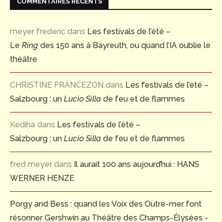
COMMENTAIRES RÉCENTS
meyer frederic
dans
Les festivals de l’été –
Le
Ring
des 150 ans à Bayreuth, ou quand l’IA oublie le
théâtre
CHRISTINE FRANCEZON
dans
Les festivals de l’été –
Salzbourg : un
Lucio Silla
de feu et de flammes
Kediha
dans
Les festivals de l’été –
Salzbourg : un
Lucio Silla
de feu et de flammes
fred meyer
dans
Il aurait 100 ans aujourd’hui : HANS
WERNER HENZE
Porgy and Bess : quand les Voix des Outre-mer font
résonner Gershwin au Théâtre des Champs-Élysées -