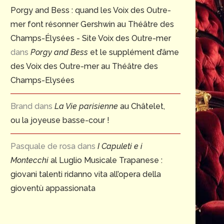
Porgy and Bess : quand les Voix des Outre-
mer font résonner Gershwin au Théâtre des
Champs-Élysées - Site Voix des Outre-mer
dans
Porgy and Bess
et le supplément d’âme
des Voix des Outre-mer au Théâtre des
Champs-Elysées
Brand
dans
La Vie parisienne
au Châtelet,
ou la joyeuse basse-cour !
Pasquale de rosa
dans
I Capuleti e i
Montecchi
al Luglio Musicale Trapanese :
giovani talenti ridanno vita all’opera della
gioventù appassionata