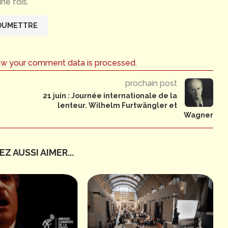
ne fois.
ow your comment data is processed.
prochain post
21 juin : Journée internationale de la
lenteur. Wilhelm Furtwängler et
Wagner
Z AUSSI AIMER...