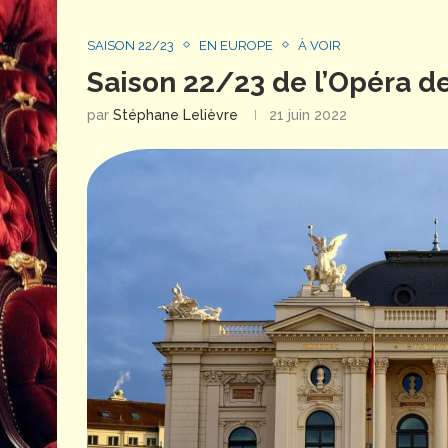
SAISON 22/23
EN EUROPE
À VOIR
Saison 22/23 de l’Opéra de 
par
Stéphane Lelièvre
21 juin 2022