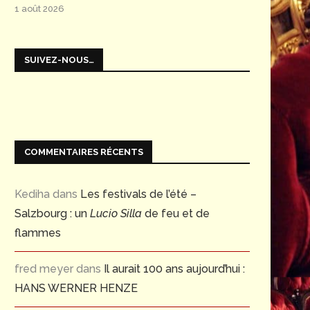
1 août 2026
SUIVEZ-NOUS…
COMMENTAIRES RÉCENTS
Kediha
dans
Les festivals de l’été –
Salzbourg : un
Lucio Silla
de feu et de
flammes
fred meyer
dans
Il aurait 100 ans aujourd’hui :
HANS WERNER HENZE