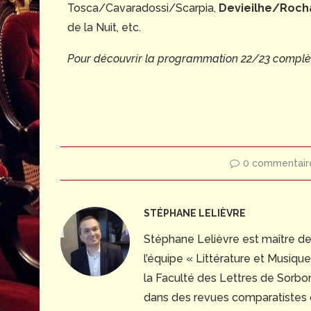
Tosca/Cavaradossi/Scarpia,
Devieilhe/Roch
de la Nuit, etc.
Pour découvrir la programmation 22/23 complè
0 commentair
STÉPHANE LELIÈVRE
Stéphane Lelièvre est maître d
l’équipe « Littérature et Musiq
la Faculté des Lettres de Sorbonn
dans des revues comparatistes