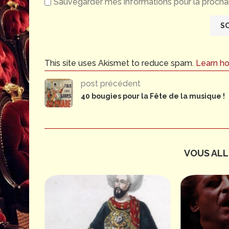
Sauvegarder mes informations pour la prochai
This site uses Akismet to reduce spam.
Learn h
post précédent
40 bougies pour la Fête de la musique !
VOUS ALLE