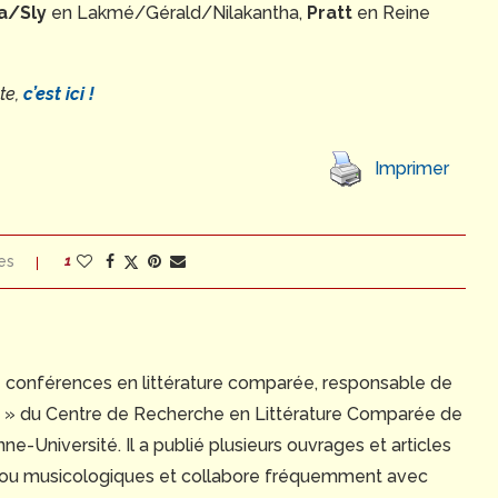
a/Sly
en Lakmé/Gérald/Nilakantha,
Pratt
en Reine
te,
c’est ici !
Imprimer
es
1
e conférences en littérature comparée, responsable de
ue » du Centre de Recherche en Littérature Comparée de
e-Université. Il a publié plusieurs ouvrages et articles
 ou musicologiques et collabore fréquemment avec