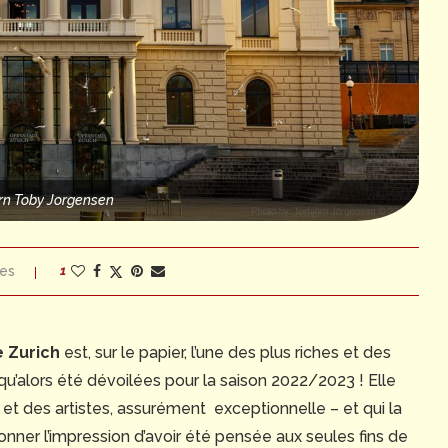
rn Toby Jorgensen
es
1
e Zurich
est, sur le papier, l’une des plus riches et des
qu’alors été dévoilées pour la saison 2022/2023 ! Elle
 et des artistes, assurément exceptionnelle – et qui la
nner l’impression d’avoir été pensée aux seules fins de