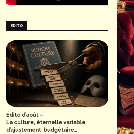
ÉDITO
Édito d’août –
La culture, éternelle variable
d’ajustement budgétaire…