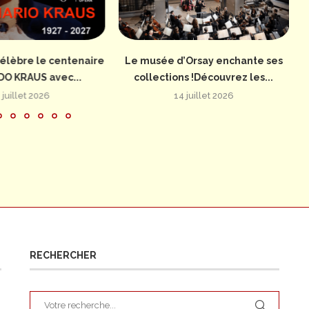
élèbre le centenaire
Le musée d’Orsay enchante ses
DO KRAUS avec...
collections !Découvrez les...
 juillet 2026
14 juillet 2026
RECHERCHER