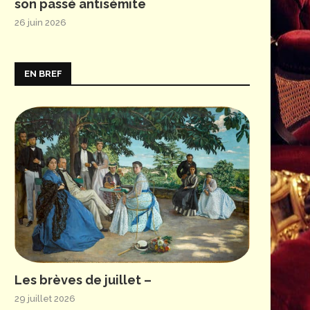
son passé antisémite
26 juin 2026
EN BREF
Les brèves de juillet –
29 juillet 2026