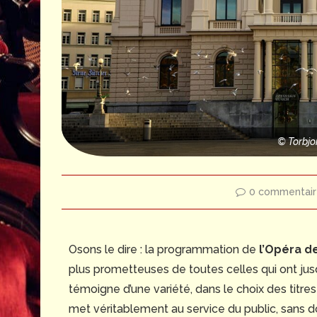
© Torbjo
0 commentair
Osons le dire : la programmation de
l’Opéra d
plus prometteuses de toutes celles qui ont jus
témoigne d’une variété, dans le choix des titres
met véritablement au service du public, sans do