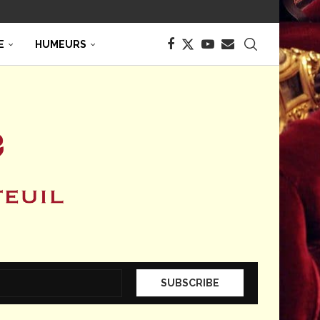
E
HUMEURS