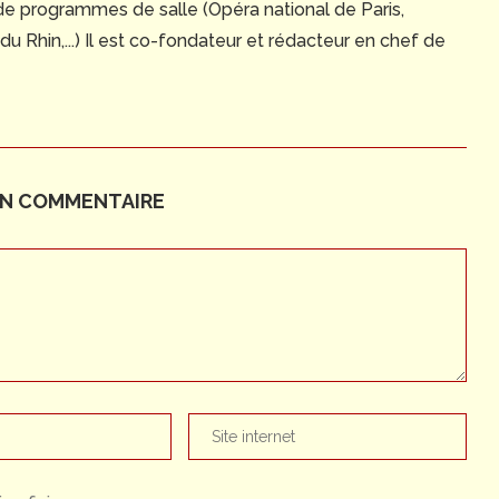
 de programmes de salle (Opéra national de Paris,
 Rhin,...) Il est co-fondateur et rédacteur en chef de
UN COMMENTAIRE