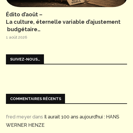
Édito d’août –
La culture, éternelle variable d’ajustement
budgétaire…
1 août 2026
SUIVEZ-NOUS…
COMMENTAIRES RÉCENTS
fred meyer
dans
Il aurait 100 ans aujourd’hui : HANS
WERNER HENZE