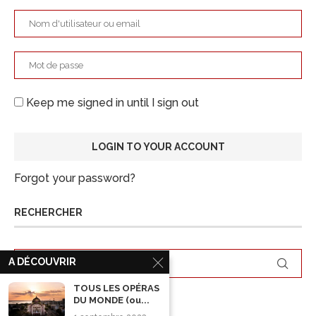
Keep me signed in until I sign out
Forgot your password?
RECHERCHER
A DÉCOUVRIR
TOUS LES OPÉRAS
DU MONDE (ou...
ARCHIVES