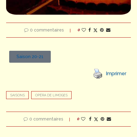
0 commentaires
0
Saison 20-21
Imprimer
SAISONS
OPÉRA DE LIMOGES
0 commentaires
0