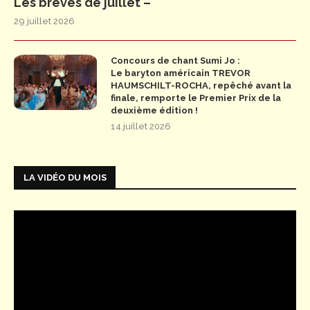
Les brèves de juillet –
29 juillet 2026
Concours de chant Sumi Jo :
Le baryton américain TREVOR
HAUMSCHILT-ROCHA, repêché avant la
finale, remporte le Premier Prix de la
deuxième édition !
14 juillet 2026
LA VIDÉO DU MOIS