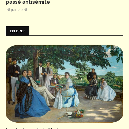
passé antisémite
26 juin 2026
EN BREF