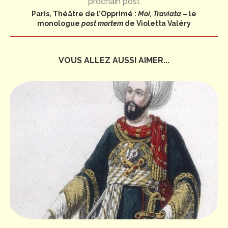
prochain post
Paris, Théâtre de l’Opprimé :
Moi, Traviata
– le
monologue
post mortem
de Violetta Valéry
VOUS ALLEZ AUSSI AIMER...