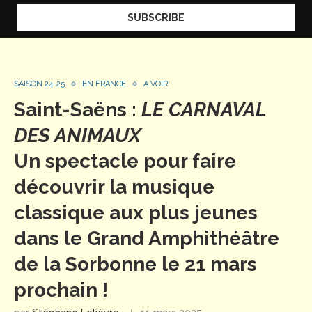
SAISON 24-25
EN FRANCE
À VOIR
Saint-Saëns :
LE CARNAVAL
DES ANIMAUX
Un spectacle pour faire
découvrir la musique
classique aux plus jeunes
dans le Grand Amphithéâtre
de la Sorbonne le 21 mars
prochain !