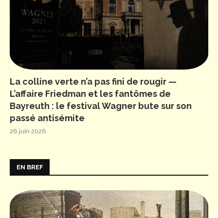
La colline verte n’a pas fini de rougir —
L’affaire Friedman et les fantômes de
Bayreuth : le festival Wagner bute sur son
passé antisémite
26 juin 2026
EN BREF