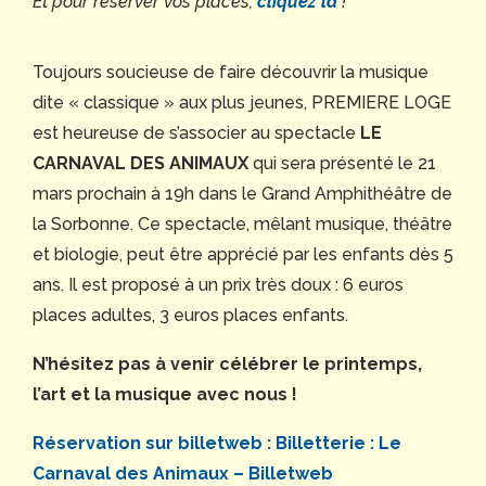
Et pour réserver vos places,
cliquez là
!
Toujours soucieuse de faire découvrir la musique
dite « classique » aux plus jeunes, PREMIERE LOGE
est heureuse de s’associer au spectacle
LE
CARNAVAL DES ANIMAUX
qui sera présenté le 21
mars prochain à 19h dans le Grand Amphithéâtre de
la Sorbonne. Ce spectacle, mêlant musique, théâtre
et biologie, peut être apprécié par les enfants dès 5
ans. Il est proposé à un prix très doux : 6 euros
places adultes, 3 euros places enfants.
N’hésitez pas à venir célébrer le printemps,
l’art et la musique avec nous !
Réservation sur billetweb : Billetterie : Le
Carnaval des Animaux – Billetweb