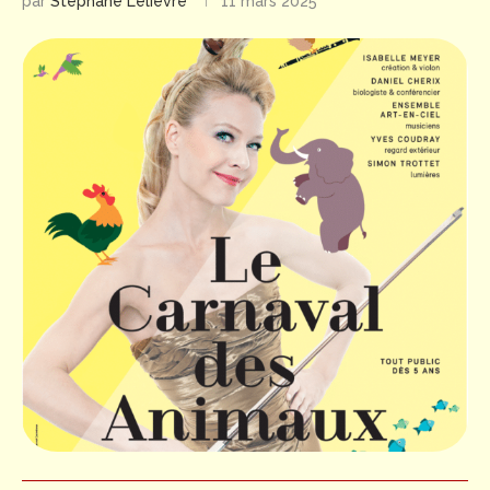
par
Stéphane Lelièvre
11 mars 2025