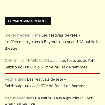
COMMENTAIRES RÉCENTS
meyer frederic
dans
Les festivals de l’été –
Le
Ring
des 150 ans à Bayreuth, ou quand l’IA oublie le
théâtre
CHRISTINE FRANCEZON
dans
Les festivals de l’été –
Salzbourg : un
Lucio Silla
de feu et de flammes
Kediha
dans
Les festivals de l’été –
Salzbourg : un
Lucio Silla
de feu et de flammes
fred meyer
dans
Il aurait 100 ans aujourd’hui : HANS
WERNER HENZE