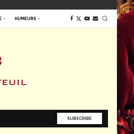
E
HUMEURS