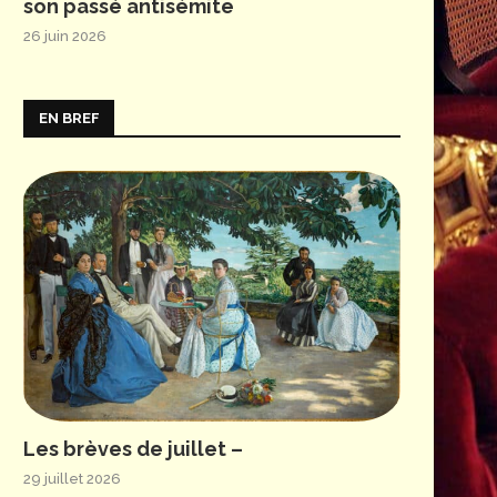
son passé antisémite
26 juin 2026
EN BREF
Les brèves de juillet –
29 juillet 2026