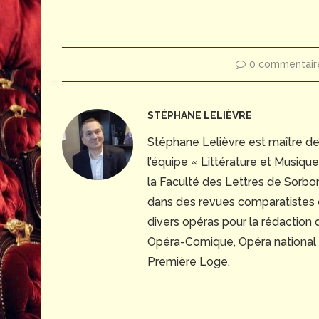
0 commentair
STÉPHANE LELIÈVRE
Stéphane Lelièvre est maître d
l’équipe « Littérature et Musiq
la Faculté des Lettres de Sorbonn
dans des revues comparatistes
divers opéras pour la rédaction
Opéra-Comique, Opéra national du
Première Loge.