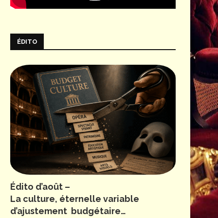
ÉDITO
Édito d’août –
La culture, éternelle variable
d’ajustement budgétaire…