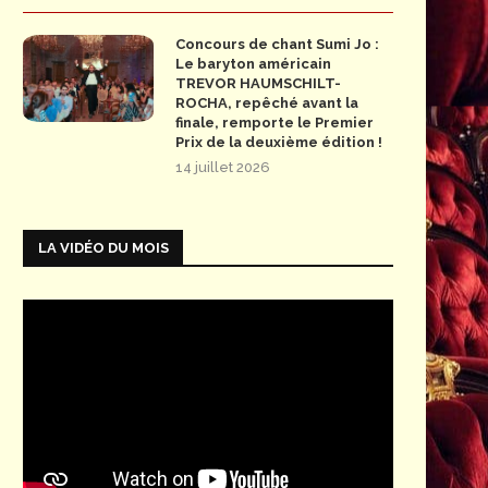
Concours de chant Sumi Jo :
Le baryton américain
TREVOR HAUMSCHILT-
ROCHA, repêché avant la
finale, remporte le Premier
Prix de la deuxième édition !
14 juillet 2026
LA VIDÉO DU MOIS