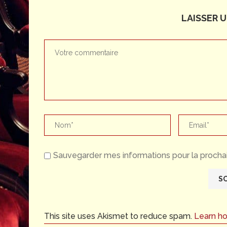
LAISSER 
Sauvegarder mes informations pour la prochai
This site uses Akismet to reduce spam.
Learn h