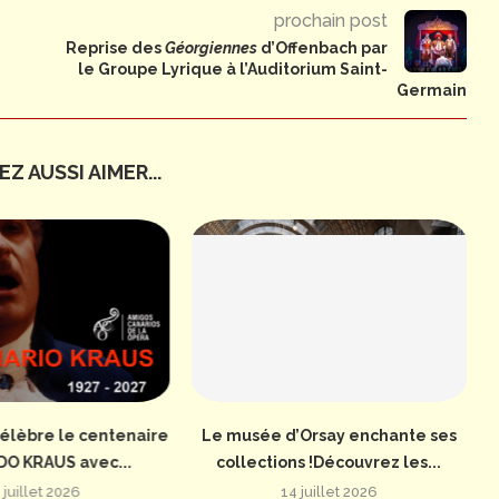
prochain post
Reprise des
Géorgiennes
d’Offenbach par
le Groupe Lyrique à l’Auditorium Saint-
Germain
Z AUSSI AIMER...
élèbre le centenaire
Le musée d’Orsay enchante ses
DO KRAUS avec...
collections !Découvrez les...
 juillet 2026
14 juillet 2026