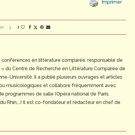
Imprimer
es
1
e conférences en littérature comparée, responsable de
ue » du Centre de Recherche en Littérature Comparée de
e-Université. Il a publié plusieurs ouvrages et articles
 ou musicologiques et collabore fréquemment avec
 de programmes de salle (Opéra national de Paris,
 Rhin,...) Il est co-fondateur et rédacteur en chef de