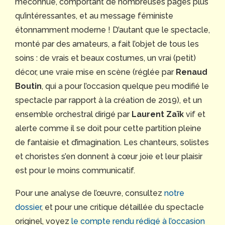
méconnue, comportant de nombreuses pages plus
qu’intéressantes, et au message féministe
étonnamment moderne ! D’autant que le spectacle,
monté par des amateurs, a fait l’objet de tous les
soins : de vrais et beaux costumes, un vrai (petit)
décor, une vraie mise en scène (réglée par
Renaud
Boutin
, qui a pour l’occasion quelque peu modifié le
spectacle par rapport à la création de 2019), et un
ensemble orchestral dirigé par
Laurent Zaïk
vif et
alerte comme il se doit pour cette partition pleine
de fantaisie et d’imagination. Les chanteurs, solistes
et choristes s’en donnent à cœur joie et leur plaisir
est pour le moins communicatif.
Pour une analyse de l’œuvre, consultez
notre
dossier
, et pour une critique détaillée du spectacle
originel, voyez
le compte rendu rédigé à l’occasion