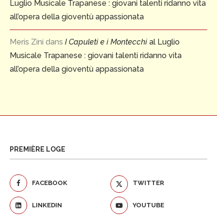
Luglio Musicale Trapanese : giovani talenti ridanno vita
all’opera della gioventù appassionata
Meris Zini
dans
I Capuleti e i Montecchi
al Luglio
Musicale Trapanese : giovani talenti ridanno vita
all’opera della gioventù appassionata
PREMIÈRE LOGE
FACEBOOK
TWITTER
LINKEDIN
YOUTUBE