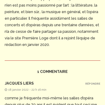
n’en est pas moins passionné par l’art : la littérature, la
peinture, et bien sûr... la musique en général, et l’opéra
en particulier. Il fréquente assidûment les salles de
concerts et d’opéras depuis une trentaine d’années, et
n’a de cesse de faire partager sa passion, notamment
via le site Première Loge dont il a rejoint l’équipe de
rédaction en janvier 2020.
1 COMMENTAIRE
JACQUES LIERS
RÉPONDRE
18 janvier 2022 - 22 h 16 min
comme je fréquente moi-même les salles d’opéra
depuis plus de 70 ans il est évident que tout ceci me