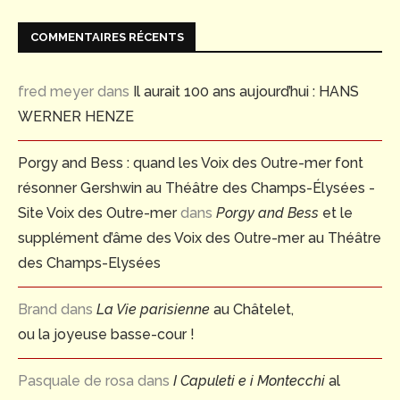
COMMENTAIRES RÉCENTS
fred meyer
dans
Il aurait 100 ans aujourd’hui : HANS
WERNER HENZE
Porgy and Bess : quand les Voix des Outre-mer font
résonner Gershwin au Théâtre des Champs-Élysées -
Site Voix des Outre-mer
dans
Porgy and Bess
et le
supplément d’âme des Voix des Outre-mer au Théâtre
des Champs-Elysées
Brand
dans
La Vie parisienne
au Châtelet,
ou la joyeuse basse-cour !
Pasquale de rosa
dans
I Capuleti e i Montecchi
al