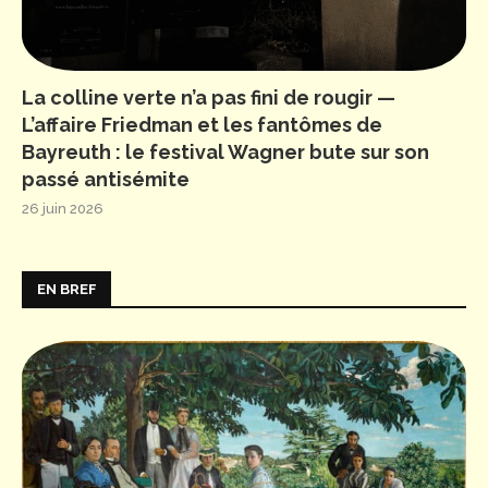
La colline verte n’a pas fini de rougir —
L’affaire Friedman et les fantômes de
Bayreuth : le festival Wagner bute sur son
passé antisémite
26 juin 2026
EN BREF