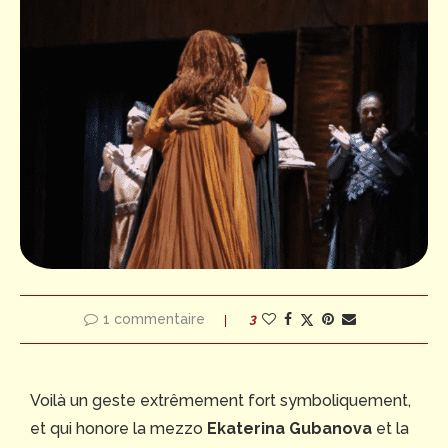
1 commentaire
3
Voilà un geste extrêmement fort symboliquement,
et qui honore la mezzo
Ekaterina Gubanova
et la