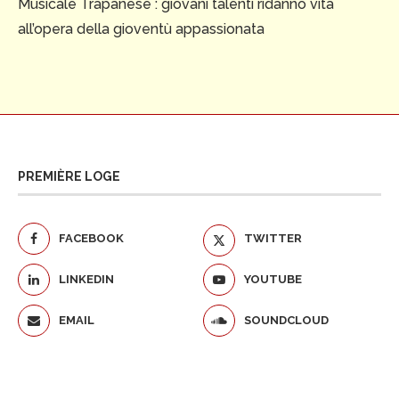
Musicale Trapanese : giovani talenti ridanno vita
all’opera della gioventù appassionata
PREMIÈRE LOGE
FACEBOOK
TWITTER
LINKEDIN
YOUTUBE
EMAIL
SOUNDCLOUD