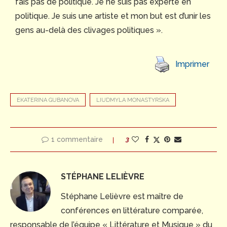
fais pas de politique. Je ne suis pas experte en
politique. Je suis une artiste et mon but est d’unir les
gens au-delà des clivages politiques ».
Imprimer
EKATERINA GUBANOVA
LIUDMYLA MONASTYRSKA
1 commentaire
3
STÉPHANE LELIÈVRE
Stéphane Lelièvre est maître de
conférences en littérature comparée,
responsable de l’équipe « Littérature et Musique » du