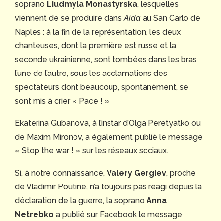
soprano
Liudmyla Monastyrska
, lesquelles
viennent de se produire dans
Aida
au San Carlo de
Naples : à la fin de la représentation, les deux
chanteuses, dont la première est russe et la
seconde ukrainienne, sont tombées dans les bras
l’une de l’autre, sous les acclamations des
spectateurs dont beaucoup, spontanément, se
sont mis à crier « Pace ! »
Ekaterina Gubanova, à l’instar d’Olga Peretyatko ou
de Maxim Mironov, a également publié le message
« Stop the war ! » sur les réseaux sociaux.
Si, à notre connaissance,
Valery Gergiev
, proche
de Vladimir Poutine, n’a toujours pas réagi depuis la
déclaration de la guerre, la soprano
Anna
Netrebko
a publié sur Facebook le message