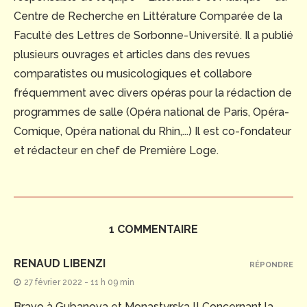
Centre de Recherche en Littérature Comparée de la
Faculté des Lettres de Sorbonne-Université. Il a publié
plusieurs ouvrages et articles dans des revues
comparatistes ou musicologiques et collabore
fréquemment avec divers opéras pour la rédaction de
programmes de salle (Opéra national de Paris, Opéra-
Comique, Opéra national du Rhin,...) Il est co-fondateur
et rédacteur en chef de Première Loge.
1 COMMENTAIRE
RENAUD LIBENZI
RÉPONDRE
27 février 2022 - 11 h 09 min
Bravo à Gubanova et Monastyrska !! Concernant la