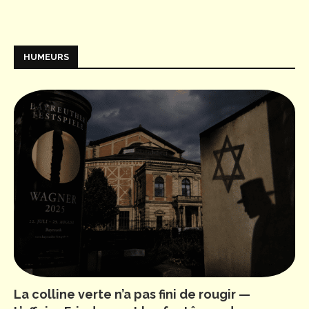
HUMEURS
La colline verte n’a pas fini de rougir —