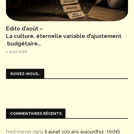
Édito d’août –
La culture, éternelle variable d’ajustement
budgétaire…
1 août 2026
SUIVEZ-NOUS…
COMMENTAIRES RÉCENTS
fred meyer
dans
Il aurait 100 ans aujourd’hui : HANS