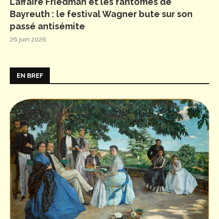
L’affaire Friedman et les fantômes de
Bayreuth : le festival Wagner bute sur son
passé antisémite
26 juin 2026
EN BREF