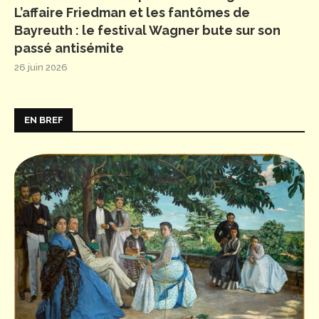
L’affaire Friedman et les fantômes de
Bayreuth : le festival Wagner bute sur son
passé antisémite
26 juin 2026
EN BREF