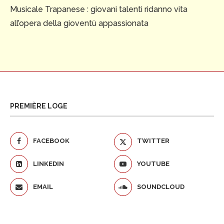
Musicale Trapanese : giovani talenti ridanno vita
all’opera della gioventù appassionata
PREMIÈRE LOGE
FACEBOOK
TWITTER
LINKEDIN
YOUTUBE
EMAIL
SOUNDCLOUD