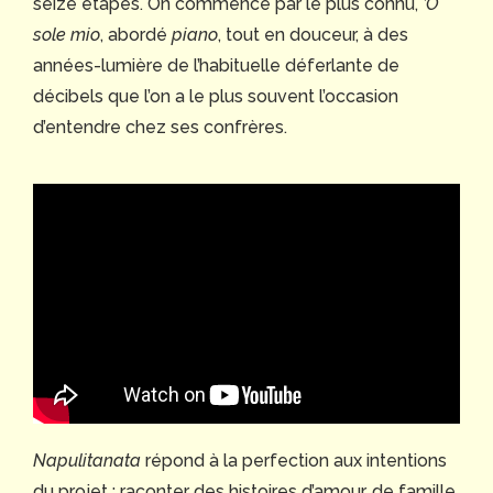
seize étapes. On commence par le plus connu,
’O
sole mio
, abordé
piano
, tout en douceur, à des
années-lumière de l’habituelle déferlante de
décibels que l’on a le plus souvent l’occasion
d’entendre chez ses confrères.
Napulitanata
répond à la perfection aux intentions
du projet : raconter des histoires d’amour, de famille,