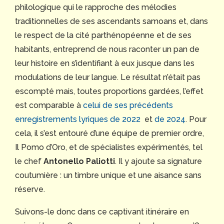
philologique qui le rapproche des mélodies
traditionnelles de ses ascendants samoans et, dans
le respect de la cité parthénopéenne et de ses
habitants, entreprend de nous raconter un pan de
leur histoire en s’identifiant à eux jusque dans les
modulations de leur langue. Le résultat n’était pas
escompté mais, toutes proportions gardées, l’effet
est comparable à
celui de ses précédents
enregistrements lyriques de 2022
et
de 2024
. Pour
cela, il s’est entouré d’une équipe de premier ordre,
Il Pomo d’Oro, et de spécialistes expérimentés, tel
le chef
Antonello Paliotti
. Il y ajoute sa signature
coutumière : un timbre unique et une aisance sans
réserve.
Suivons-le donc dans ce captivant itinéraire en