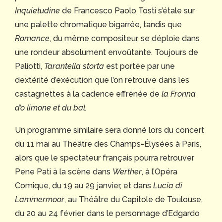
Inquietudine
de Francesco Paolo Tosti s’étale sur
une palette chromatique bigarrée, tandis que
Romance
, du même compositeur, se déploie dans
une rondeur absolument envoûtante. Toujours de
Paliotti,
Tarantella storta
est portée par une
dextérité d’exécution que l’on retrouve dans les
castagnettes à la cadence effrénée de
la Fronna
d’o limone et du bal.
Un programme similaire sera donné lors du concert
du 11 mai au Théâtre des Champs-Élysées à Paris,
alors que le spectateur français pourra retrouver
Pene Pati à la scène dans
Werther
, à l’Opéra
Comique, du 19 au 29 janvier, et dans
Lucia di
Lammermoor
, au Théâtre du Capitole de Toulouse,
du 20 au 24 février, dans le personnage d’Edgardo