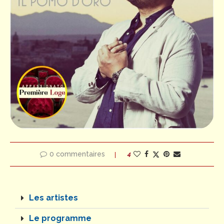
0 commentaires
4
Les artistes
Le programme