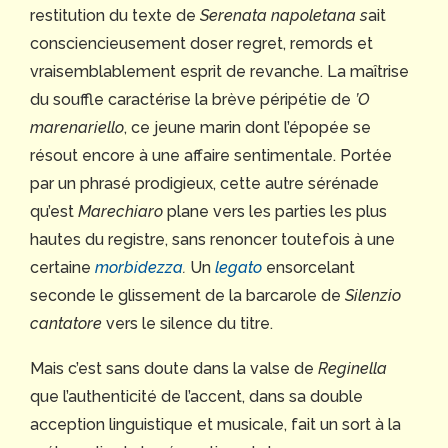
restitution du texte de
Serenata napoletana s
ait
consciencieusement doser regret, remords et
vraisemblablement esprit de revanche. La maîtrise
du souffle caractérise la brève péripétie de
’O
marenariello
, ce jeune marin dont l’épopée se
résout encore à une affaire sentimentale. Portée
par un phrasé prodigieux, cette autre sérénade
qu’est
Marechiaro
plane vers les parties les plus
hautes du registre, sans renoncer toutefois à une
certaine
morbidezza
.
Un
legato
ensorcelant
seconde le glissement de la barcarole de
Silenzio
cantatore
vers le silence du titre.
Mais c’est sans doute dans la valse de
Reginella
que l’authenticité de l’accent, dans sa double
acception linguistique et musicale, fait un sort à la