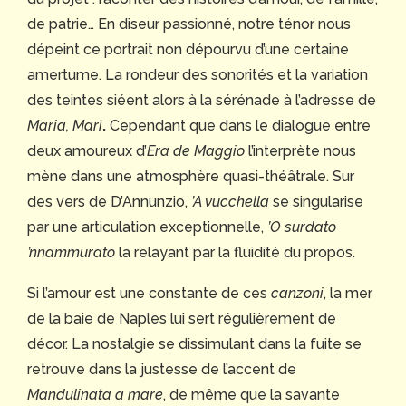
de patrie… En diseur passionné, notre ténor nous
dépeint ce portrait non dépourvu d’une certaine
amertume. La rondeur des sonorités et la variation
des teintes siéent alors à la sérénade à l’adresse de
Maria, Marì
.
Cependant que dans le dialogue entre
deux amoureux d’
Era de Maggio
l’interprète nous
mène dans une atmosphère quasi-théâtrale. Sur
des vers de D’Annunzio,
’A vucchella
se singularise
par une articulation exceptionnelle,
’O surdato
’nnammurato
la relayant par la fluidité du propos.
Si l’amour est une constante de ces
canzoni
, la mer
de la baie de Naples lui sert régulièrement de
décor. La nostalgie se dissimulant dans la fuite se
retrouve dans la justesse de l’accent de
Mandulinata a mare
, de même que la savante