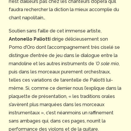
n’est d’ailleurs pas chez les chanteurs d’opéra qu’il
faudra rechercher la diction la mieux accomplie du
chant napolitain…
Soutien sans faille de cet immense artiste,
Antonello Paliotti
dirige délicieusement son
Pomo d’Oro dont l’accompagnement très ciselé se
distingue d’entrée de jeu dans le dialogue entre la
mandoline et les autres instruments de
’O sole mio
,
puis dans les morceaux purement orchestraux,
telles ces variations de tarentelle de Paliotti lui-
même. Si, comme ce dernier nous l’explique dans la
plaquette de présentation, « les traditions orales
s’avèrent plus marquées dans les morceaux
instrumentaux », c’est néanmoins un raffinement
sans ambages qui, dans ces pages, nourrit la
performance des violons et de la guitare.