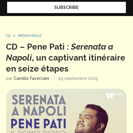
CD
MÉDIATHÈQUE
CD – Pene Pati :
Serenata a
Napoli
, un captivant itinéraire
en seize étapes
par
Camillo Faverzani
29 septembre 2025