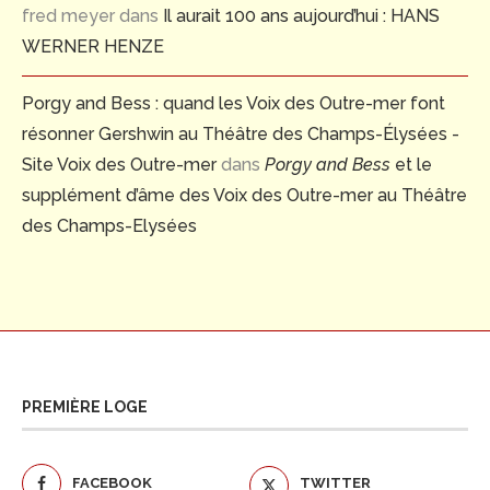
fred meyer
dans
Il aurait 100 ans aujourd’hui : HANS
WERNER HENZE
Porgy and Bess : quand les Voix des Outre-mer font
résonner Gershwin au Théâtre des Champs-Élysées -
Site Voix des Outre-mer
dans
Porgy and Bess
et le
supplément d’âme des Voix des Outre-mer au Théâtre
des Champs-Elysées
PREMIÈRE LOGE
FACEBOOK
TWITTER