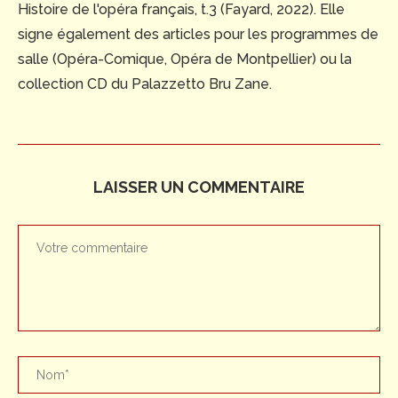
Histoire de l'opéra français, t.3 (Fayard, 2022). Elle
signe également des articles pour les programmes de
salle (Opéra-Comique, Opéra de Montpellier) ou la
collection CD du Palazzetto Bru Zane.
LAISSER UN COMMENTAIRE