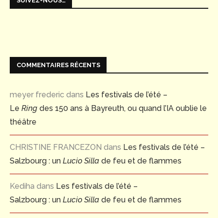
SUIVEZ-NOUS…
COMMENTAIRES RÉCENTS
meyer frederic
dans
Les festivals de l’été –
Le
Ring
des 150 ans à Bayreuth, ou quand l’IA oublie le
théâtre
CHRISTINE FRANCEZON
dans
Les festivals de l’été –
Salzbourg : un
Lucio Silla
de feu et de flammes
Kediha
dans
Les festivals de l’été –
Salzbourg : un
Lucio Silla
de feu et de flammes