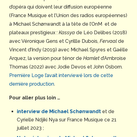
d’opéra qui doivent leur diffusion européenne
(France Musique et l’Union des radios européennes)
à Michael Schønwandt à la tête de l’OnM et de
plateaux prestigieux :
Kassya
de Léo Delibes (2018)
avec Véronique Gens et Cyrillle Dubois,
Fervaal
de
Vincent d’Indy (2019) avec Michael Spyres et Gaëlle
Arquez, la version pour ténor de
Hamlet
d’Ambroise
Thomas (2022) avec Jodie Devos et John Osborn.
Première Loge l’avait interviewé lors de cette
dernière production
.
Pour aller plus loin …
interview de Michael Schønwandt
et de
Cyrielle Ndjiki Nya sur France Musique ce 21
juillet 2023 ;