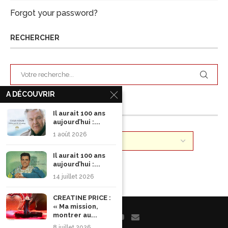
Forgot your password?
RECHERCHER
A DÉCOUVRIR
ARCHIVES
Il aurait 100 ans
aujourd’hui :...
1 août 2026
Il aurait 100 ans
aujourd’hui :...
14 juillet 2026
CREATINE PRICE :
« Ma mission,
montrer au...
8 juillet 2026