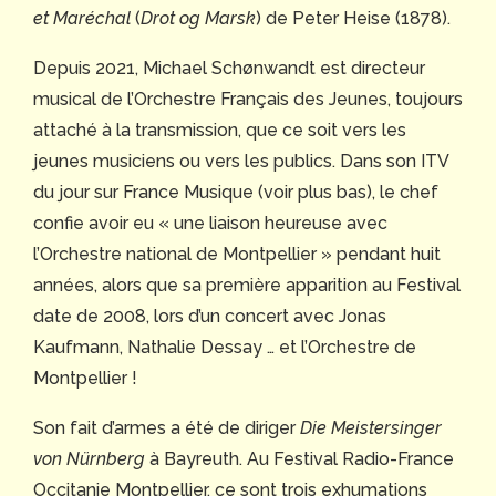
et Maréchal
(
Drot og Marsk
) de Peter Heise (1878).
Depuis 2021, Michael Schønwandt est directeur
musical de l’Orchestre Français des Jeunes, toujours
attaché à la transmission, que ce soit vers les
jeunes musiciens ou vers les publics. Dans son ITV
du jour sur France Musique (voir plus bas), le chef
confie avoir eu « une liaison heureuse avec
l’Orchestre national de Montpellier » pendant huit
années, alors que sa première apparition au Festival
date de 2008, lors d’un concert avec Jonas
Kaufmann, Nathalie Dessay … et l’Orchestre de
Montpellier !
Son fait d’armes a été de diriger
Die Meistersinger
von Nürnberg
à Bayreuth. Au Festival Radio-France
Occitanie Montpellier, ce sont trois exhumations