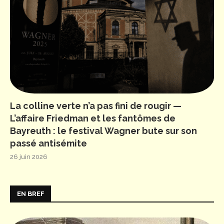
La colline verte n’a pas fini de rougir —
L’affaire Friedman et les fantômes de
Bayreuth : le festival Wagner bute sur son
passé antisémite
26 juin 2026
EN BREF