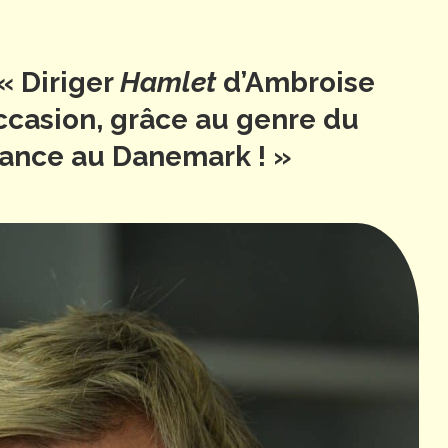
 Diriger
Hamlet
d’Ambroise
ccasion, grâce au genre du
France au Danemark ! »