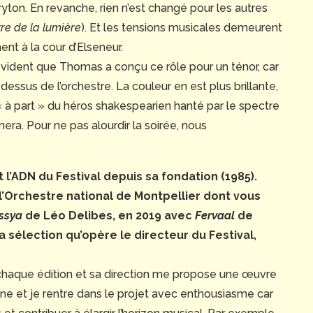
yton. En revanche, rien n’est changé pour les autres
re de la lumière
). Et les tensions musicales demeurent
nt à la cour d’Elseneur.
évident que Thomas a conçu ce rôle pour un ténor, car
essus de l’orchestre. La couleur en est plus brillante,
 « à part » du héros shakespearien hanté par le spectre
era. Pour ne pas alourdir la soirée, nous
st l’ADN du Festival depuis sa fondation (1985).
’Orchestre national de Montpellier dont vous
ssya
de Léo Delibes, en 2019 avec
Fervaal
de
la sélection qu’opère le directeur du Festival,
 chaque édition et sa direction me propose une œuvre
ine et je rentre dans le projet avec enthousiasme car