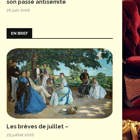
son passé antisémite
26 juin 2026
EN BREF
Les brèves de juillet –
29 juillet 2026