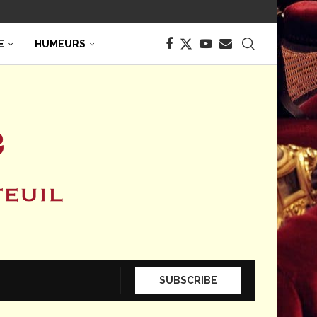
E
HUMEURS