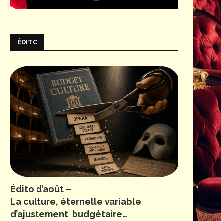
ÉDITO
Édito d’août –
La culture, éternelle variable
d’ajustement budgétaire…