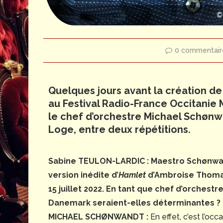
©
0 commentair
Quelques jours avant la création de 
au Festival Radio-France Occitanie Mo
le chef d’orchestre Michael Schøn
Loge, entre deux répétitions.
Sabine TEULON-LARDIC : Maestro Schønwandt
version inédite d’
Hamlet
d’Ambroise Thomas 
15 juillet 2022. En tant que chef d’orchestre
Danemark seraient-elles déterminantes ?
MICHAEL SCHØNWANDT :
En effet, c’est l’oc