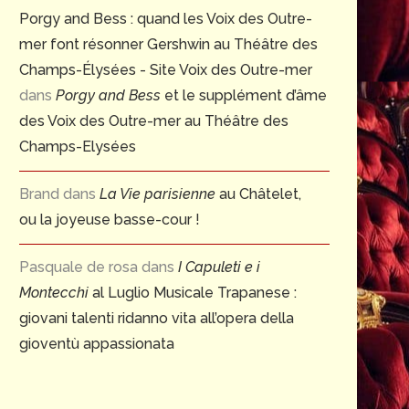
Porgy and Bess : quand les Voix des Outre-
mer font résonner Gershwin au Théâtre des
Champs-Élysées - Site Voix des Outre-mer
dans
Porgy and Bess
et le supplément d’âme
des Voix des Outre-mer au Théâtre des
Champs-Elysées
Brand
dans
La Vie parisienne
au Châtelet,
ou la joyeuse basse-cour !
Pasquale de rosa
dans
I Capuleti e i
Montecchi
al Luglio Musicale Trapanese :
giovani talenti ridanno vita all’opera della
gioventù appassionata