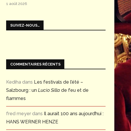
1 août 2026
SUIVEZ-NOUS…
COMMENTAIRES RÉCENTS
Kediha
dans
Les festivals de l’été –
Salzbourg : un
Lucio Silla
de feu et de
flammes
fred meyer
dans
Il aurait 100 ans aujourd’hui :
HANS WERNER HENZE