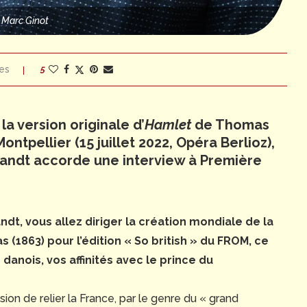
 Marc Ginot
es
5
la version originale d’
Hamlet
de Thomas
ntpellier (15 juillet 2022, Opéra Berlioz),
wandt
accorde une interview à Première
, vous allez diriger la création mondiale de la
(1863) pour l’édition « So british » du FROM, ce
 danois, vos affinités avec le prince du
casion de relier la France, par le genre du « grand