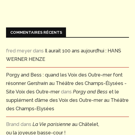
COMMENTAIRES RÉCENTS
fred meyer
dans
Il aurait 100 ans aujourd’hui : HANS
WERNER HENZE
Porgy and Bess : quand les Voix des Outre-mer font
résonner Gershwin au Théâtre des Champs-Élysées -
Site Voix des Outre-mer
dans
Porgy and Bess
et le
supplément d’âme des Voix des Outre-mer au Théâtre
des Champs-Elysées
Brand
dans
La Vie parisienne
au Châtelet,
ou la joyeuse basse-cour !