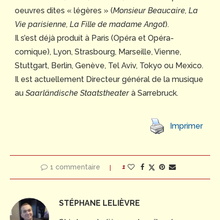
oeuvres dites « légères » (
Monsieur Beaucaire, La
Vie parisienne, La Fille de madame Angot
).
Il s’est déjà produit à Paris (Opéra et Opéra-
comique), Lyon, Strasbourg, Marseille, Vienne,
Stuttgart, Berlin, Genève, Tel Aviv, Tokyo ou Mexico.
Il est actuellement Directeur général de la musique
au
Saarländische Staatstheater
à Sarrebruck.
Imprimer
1 commentaire
1
STÉPHANE LELIÈVRE