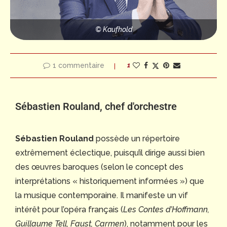
© Kaufhold
1 commentaire
1
Sébastien Rouland, chef d'orchestre
Sébastien Rouland
possède un répertoire
extrêmement éclectique, puisqu’il dirige aussi bien
des œuvres baroques (selon le concept des
interprétations « historiquement informées ») que
la musique contemporaine. Il manifeste un vif
intérêt pour l’opéra français (
Les Contes d’Hoffmann,
Guillaume Tell, Faust, Carmen
), notamment pour les