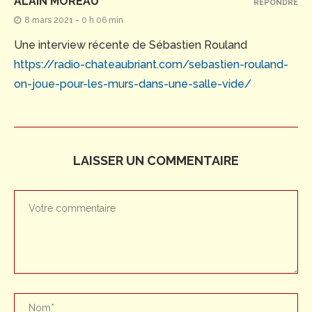
ALAIN MOREAU
RÉPONDRE
8 mars 2021 - 0 h 06 min
Une interview récente de Sébastien Rouland
https://radio-chateaubriant.com/sebastien-rouland-
on-joue-pour-les-murs-dans-une-salle-vide/
LAISSER UN COMMENTAIRE