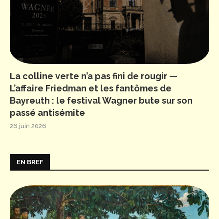
La colline verte n’a pas fini de rougir —
L’affaire Friedman et les fantômes de
Bayreuth : le festival Wagner bute sur son
passé antisémite
26 juin 2026
EN BREF