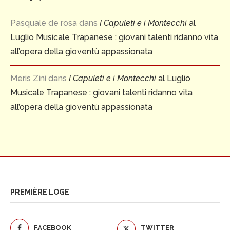
Pasquale de rosa
dans
I Capuleti e i Montecchi
al
Luglio Musicale Trapanese : giovani talenti ridanno vita
all’opera della gioventù appassionata
Meris Zini
dans
I Capuleti e i Montecchi
al Luglio
Musicale Trapanese : giovani talenti ridanno vita
all’opera della gioventù appassionata
PREMIÈRE LOGE
FACEBOOK
TWITTER