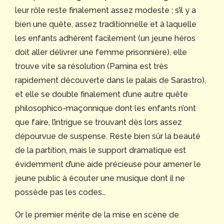
leur rôle reste finalement assez modeste ; s’il y a
bien une quête, assez traditionnelle et à laquelle
les enfants adhèrent facilement (un jeune héros
doit aller délivrer une femme prisonnière), elle
trouve vite sa résolution (Pamina est très
rapidement découverte dans le palais de Sarastro),
et elle se double finalement d’une autre quête
philosophico-maçonnique dont les enfants n’ont
que faire, l’intrigue se trouvant dès lors assez
dépourvue de suspense. Reste bien sûr la beauté
de la partition, mais le support dramatique est
évidemment d’une aide précieuse pour amener le
jeune public à écouter une musique dont il ne
possède pas les codes…
Or le premier mérite de la mise en scène de