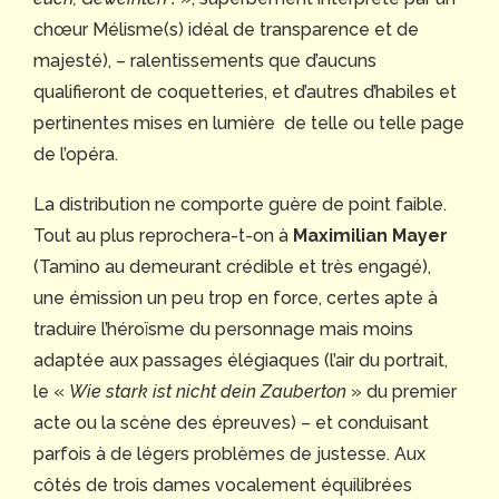
chœur Mélisme(s) idéal de transparence et de
majesté), – ralentissements que d’aucuns
qualifieront de coquetteries, et d’autres d’habiles et
pertinentes mises en lumière de telle ou telle page
de l’opéra.
La distribution ne comporte guère de point faible.
Tout au plus reprochera-t-on à
Maximilian Mayer
(Tamino au demeurant crédible et très engagé),
une émission un peu trop en force, certes apte à
traduire l’héroïsme du personnage mais moins
adaptée aux passages élégiaques (l’air du portrait,
le «
Wie stark ist nicht dein Zauberton
» du premier
acte ou la scène des épreuves) – et conduisant
parfois à de légers problèmes de justesse. Aux
côtés de trois dames vocalement équilibrées