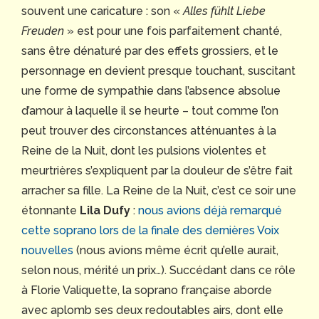
souvent une caricature : son «
Alles fühlt Liebe
Freuden
» est pour une fois parfaitement chanté,
sans être dénaturé par des effets grossiers, et le
personnage en devient presque touchant, suscitant
une forme de sympathie dans l’absence absolue
d’amour à laquelle il se heurte – tout comme l’on
peut trouver des circonstances atténuantes à la
Reine de la Nuit, dont les pulsions violentes et
meurtrières s’expliquent par la douleur de s’être fait
arracher sa fille. La Reine de la Nuit, c’est ce soir une
étonnante
Lila Dufy
:
nous avions déjà remarqué
cette soprano lors de la finale des dernières Voix
nouvelles
(nous avions même écrit qu’elle aurait,
selon nous, mérité un prix…). Succédant dans ce rôle
à Florie Valiquette, la soprano française aborde
avec aplomb ses deux redoutables airs, dont elle