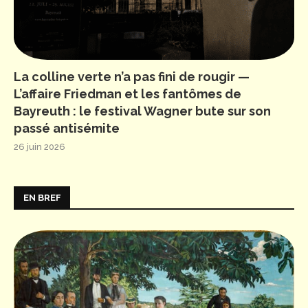
La colline verte n’a pas fini de rougir —
L’affaire Friedman et les fantômes de
Bayreuth : le festival Wagner bute sur son
passé antisémite
26 juin 2026
EN BREF