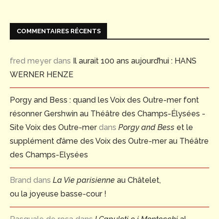
COMMENTAIRES RÉCENTS
fred meyer
dans
Il aurait 100 ans aujourd’hui : HANS
WERNER HENZE
Porgy and Bess : quand les Voix des Outre-mer font
résonner Gershwin au Théâtre des Champs-Élysées -
Site Voix des Outre-mer
dans
Porgy and Bess
et le
supplément d’âme des Voix des Outre-mer au Théâtre
des Champs-Elysées
Brand
dans
La Vie parisienne
au Châtelet,
ou la joyeuse basse-cour !