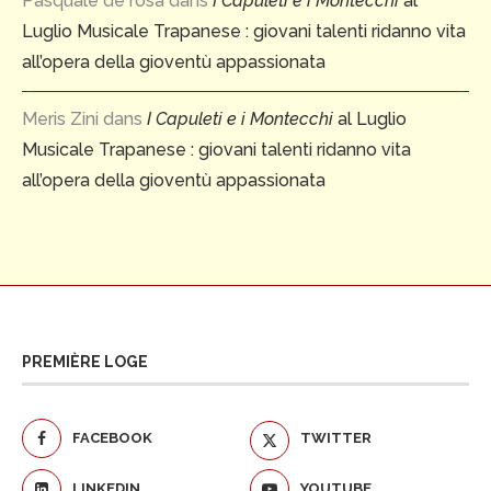
Pasquale de rosa
dans
I Capuleti e i Montecchi
al
Luglio Musicale Trapanese : giovani talenti ridanno vita
all’opera della gioventù appassionata
Meris Zini
dans
I Capuleti e i Montecchi
al Luglio
Musicale Trapanese : giovani talenti ridanno vita
all’opera della gioventù appassionata
PREMIÈRE LOGE
FACEBOOK
TWITTER
LINKEDIN
YOUTUBE