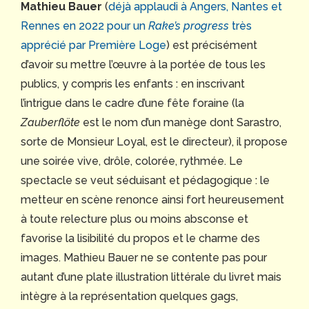
Mathieu Bauer
(
déjà applaudi à Angers, Nantes et
Rennes en 2022 pour un
Rake’s progress
très
apprécié par Première Loge
) est précisément
d’avoir su mettre l’œuvre à la portée de tous les
publics, y compris les enfants : en inscrivant
l’intrigue dans le cadre d’une fête foraine (la
Zauberflöte
est le nom d’un manège dont Sarastro,
sorte de Monsieur Loyal, est le directeur), il propose
une soirée vive, drôle, colorée, rythmée. Le
spectacle se veut séduisant et pédagogique : le
metteur en scène renonce ainsi fort heureusement
à toute relecture plus ou moins absconse et
favorise la lisibilité du propos et le charme des
images. Mathieu Bauer ne se contente pas pour
autant d’une plate illustration littérale du livret mais
intègre à la représentation quelques gags,