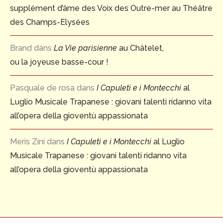
supplément d’âme des Voix des Outre-mer au Théâtre
des Champs-Elysées
Brand
dans
La Vie parisienne
au Châtelet,
ou la joyeuse basse-cour !
Pasquale de rosa
dans
I Capuleti e i Montecchi
al
Luglio Musicale Trapanese : giovani talenti ridanno vita
all’opera della gioventù appassionata
Meris Zini
dans
I Capuleti e i Montecchi
al Luglio
Musicale Trapanese : giovani talenti ridanno vita
all’opera della gioventù appassionata