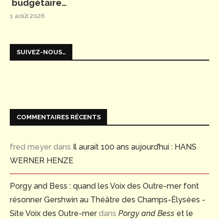
budgétaire…
1 août 2026
SUIVEZ-NOUS…
COMMENTAIRES RÉCENTS
fred meyer
dans
Il aurait 100 ans aujourd’hui : HANS
WERNER HENZE
Porgy and Bess : quand les Voix des Outre-mer font
résonner Gershwin au Théâtre des Champs-Élysées -
Site Voix des Outre-mer
dans
Porgy and Bess
et le