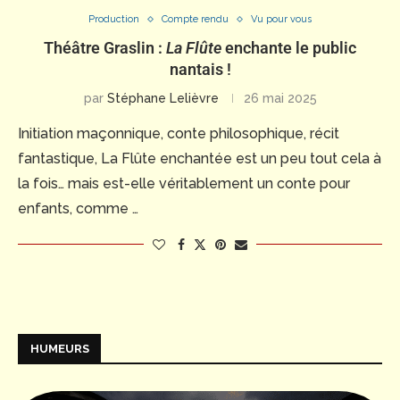
Production
Compte rendu
Vu pour vous
Théâtre Graslin :
La Flûte
enchante le public
nantais !
par
Stéphane Lelièvre
26 mai 2025
Initiation maçonnique, conte philosophique, récit
fantastique, La Flûte enchantée est un peu tout cela à
la fois… mais est-elle véritablement un conte pour
enfants, comme …
HUMEURS